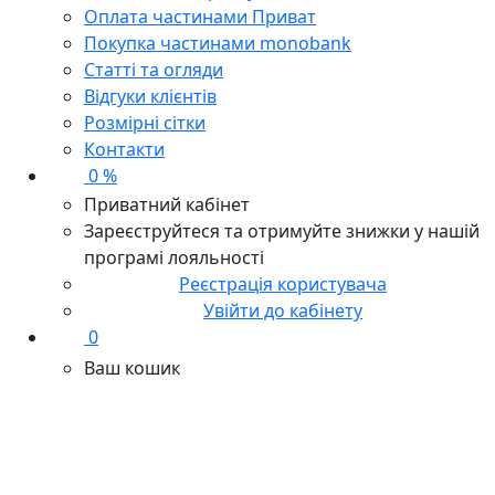
Оплата частинами Приват
Покупка частинами monobank
Статті та огляди
Відгуки клієнтів
Розмірні сітки
Контакти
0 %
Приватний кабінет
Зареєструйтеся та отримуйте знижки у нашій
програмі лояльності
Реєстрація користувача
Увійти до кабінету
0
Ваш кошик