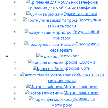
Кріплення для мобільних телефонів
Сумки та рюкзаки
Протиугінні
замки та троси
Комунікаційні
пристрої
Подарункові
сертифікати
Мотокрос
Кросові шоломи
Кроссові боти
Захист тіла та
моточерепахи
Мотонаколінники
Мотоналокотники
Форма для
мотокросу