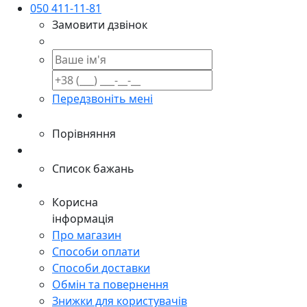
050 411-11-81
Замовити дзвінок
Передзвоніть мені
Порівняння
Список бажань
Корисна
інформація
Про магазин
Способи оплати
Способи доставки
Обмін та повернення
Знижки для користувачів