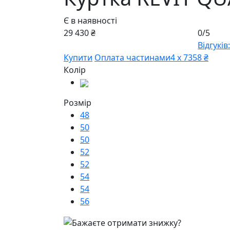
Є в наявності
29 430 ₴
0/5
Відгуків:
Купити
Оплата частинами
4 х 7358 ₴
Колір
Розмір
48
50
50
52
52
54
54
56