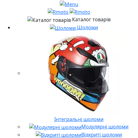
Каталог товарів
Шоломи
Інтегральні шоломи
Модулярні шоломи
Відкриті шоломи