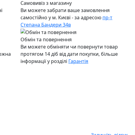
Самовивіз з магазину
і
Ви можете забрати ваше замовлення
самостійно у м. Києві - за адресою
пр-т
Степана Бандери 34в
Обмін та повернення
Ви можете обміняти чи повернути товар
можна
протягом 14 діб від дати покупки, більше
інформації у розділі
Гарантія