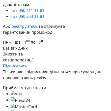
Дзвоніть нам
+38 050 411-11-81
+38 050 333-11-81
Або
реєструйтесь
та отримуйте
гарантований промо-код
00
00
Пн - Нд: з 11
по 19
Без вихідних
Знижки та
спецпропозиції
Підписатись
Тільки наші підписники дізнаються про супер-ціни і
новинки в день релізу
Приймаємо до сплати