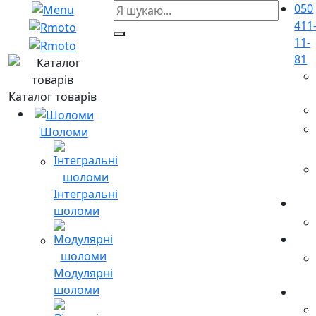
050
411
11-
81
Каталог товарів
Шоломи
Інтегральні
шоломи
Модулярні
шоломи