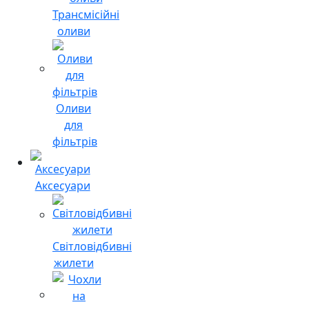
Трансмісійні
оливи
Оливи
для
фільтрів
Аксесуари
Світловідбивні
жилети