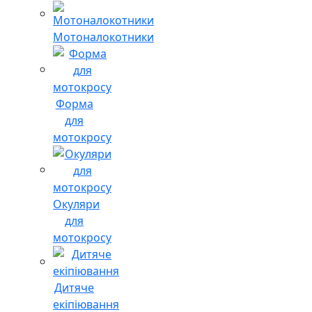
Мотоналокотники
Форма
для
мотокросу
Окуляри
для
мотокросу
Дитяче
екіпіювання