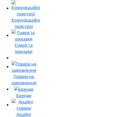
Комунікаційні
пристрої
Сумки та
рюкзаки
Товари на
замовлення
Бренди
Акційні