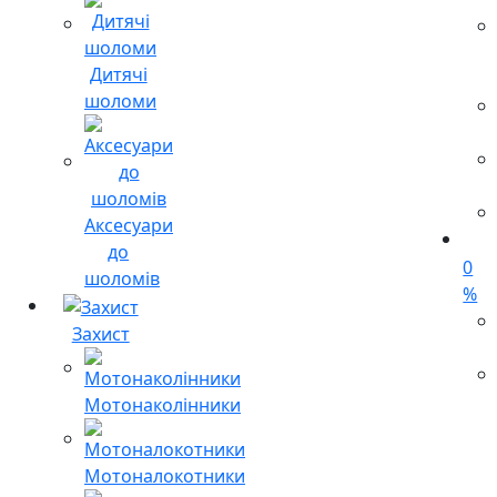
Дитячі
шоломи
Аксесуари
до
0
шоломів
%
Захист
Мотонаколінники
Мотоналокотники