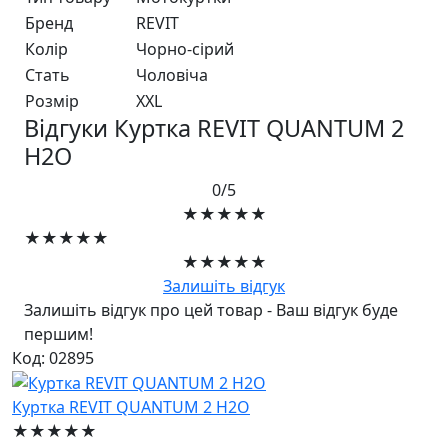
Бренд
REVIT
Колір
Чорно-сiрий
Стать
Чоловіча
Розмір
XXL
Відгуки Куртка REVIT QUANTUM 2
H2O
0/5
★★★★★
★★★★★
★★★★★
Залишіть відгук
Залишіть відгук про цей товар - Ваш відгук буде
першим!
Код: 02895
Куртка REVIT QUANTUM 2 H2O
★★★★★