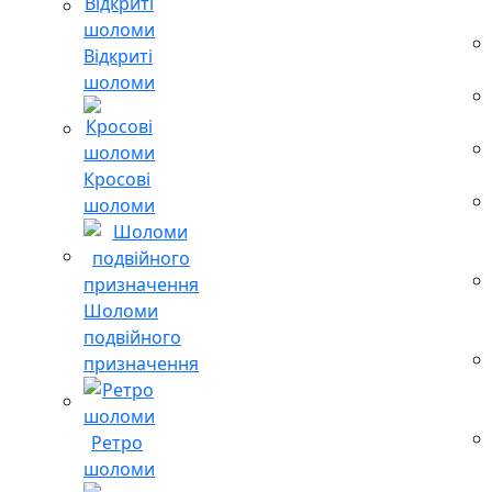
Відкриті
шоломи
Кросові
шоломи
Шоломи
подвійного
призначення
Ретро
шоломи