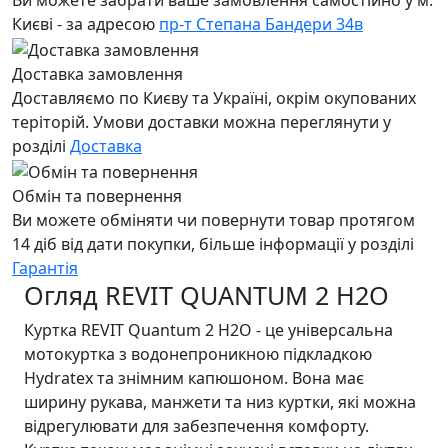
Ви можете забрати ваше замовлення самостійно у м.
Києві - за адресою
пр-т Степана Бандери 34в
Доставка замовлення
Доставляємо по Києву та Україні, окрім окупованих
теріторій. Умови доставки можна переглянути у
розділі
Доставка
Обмін та повернення
Ви можете обміняти чи повернути товар протягом
14 діб від дати покупки, більше інформації у розділі
Гарантія
Огляд REVIT QUANTUM 2 H2O
Куртка REVIT Quantum 2 H2O - це універсальна
мотокуртка з водонепроникною підкладкою
Hydratex та знімним капюшоном. Вона має
ширину рукава, манжети та низ куртки, які можна
відрегулювати для забезпечення комфорту.