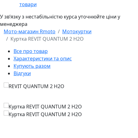
товари
У звʼязку з нестабільністю курса уточнюйте ціни у
менеджера
Мото-магазин Rmoto
Мотокуртки
Куртка REVIT QUANTUM 2 H2O
Все про товар
Характеристики та опис
Купують разом
Відгуки