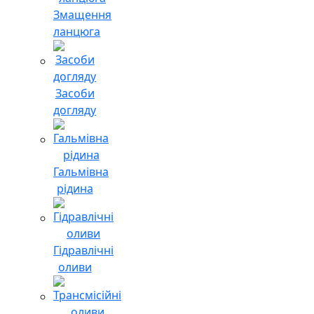
Змащення
ланцюга
Засоби
догляду
Гальмівна
рідина
Гідравлічні
оливи