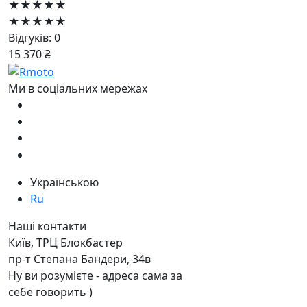
★★★★★
★★★★★
Відгуків: 0
15 370 ₴
Ми в соціальних мережах
Українською
Ru
Наші контакти
Київ, ТРЦ Блокбастер
пр-т Степана Бандери, 34в
Ну ви розумієте - адреса сама за
себе говорить )