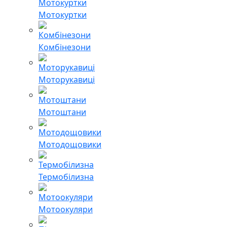
Мотокуртки
Комбінезони
Моторукавиці
Мотоштани
Мотодощовики
Термобілизна
Мотоокуляри