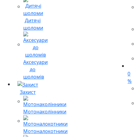
Дитячі
шоломи
Аксесуари
до
0
шоломів
%
Захист
Мотонаколінники
Мотоналокотники