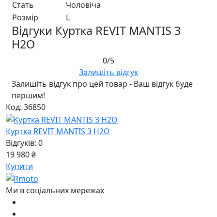
Стать
Чоловiча
Розмір
L
Відгуки Куртка REVIT MANTIS 3
H2O
0/5
Залишіть відгук
Залишіть відгук про цей товар - Ваш відгук буде
першим!
Код: 36850
Куртка REVIT MANTIS 3 H2O
Відгуків: 0
19 980 ₴
Купити
Ми в соціальних мережах