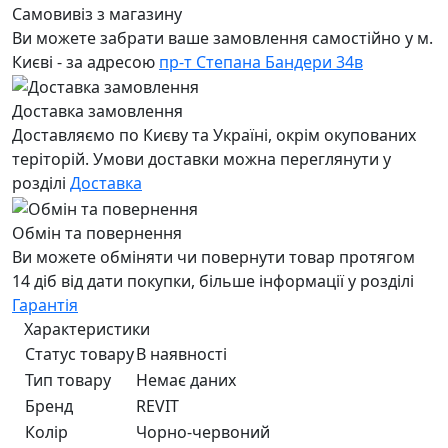
Самовивіз з магазину
Ви можете забрати ваше замовлення самостійно у м.
Києві - за адресою
пр-т Степана Бандери 34в
Доставка замовлення
Доставляємо по Києву та Україні, окрім окупованих
теріторій. Умови доставки можна переглянути у
розділі
Доставка
Обмін та повернення
Ви можете обміняти чи повернути товар протягом
14 діб від дати покупки, більше інформації у розділі
Гарантія
Характеристики
Статус товару
В наявності
Тип товару
Немає даних
Бренд
REVIT
Колір
Чорно-червоний