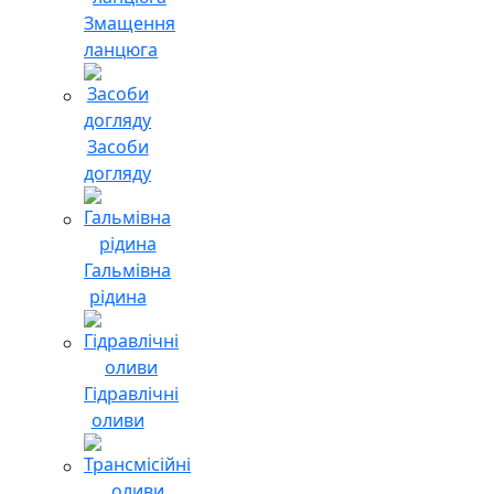
Змащення
ланцюга
Засоби
догляду
Гальмівна
рідина
Гідравлічні
оливи