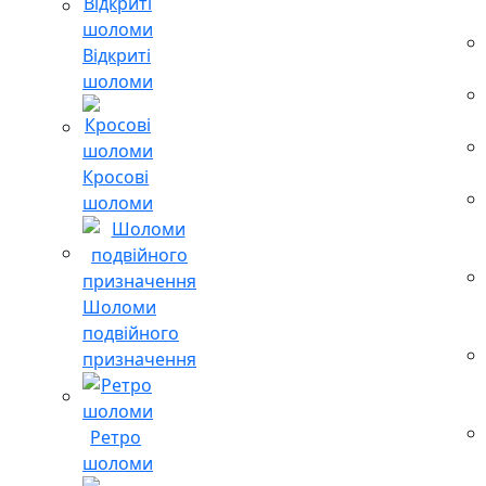
Відкриті
шоломи
Кросові
шоломи
Шоломи
подвійного
призначення
Ретро
шоломи