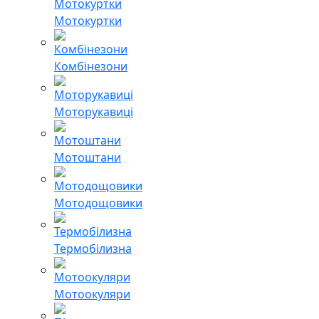
Мотокуртки
Комбінезони
Моторукавиці
Мотоштани
Мотодощовики
Термобілизна
Мотоокуляри