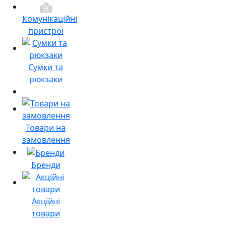
Комунікаційні
пристрої
Сумки та
рюкзаки
Товари на
замовлення
Бренди
Акційні
товари