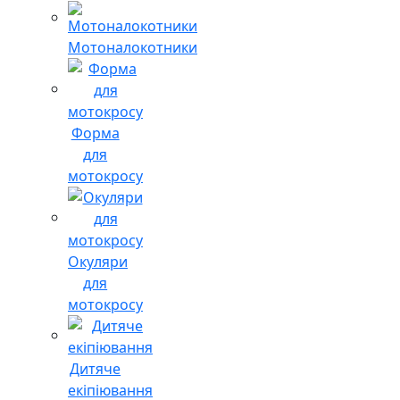
Мотоналокотники
Форма
для
мотокросу
Окуляри
для
мотокросу
Дитяче
екіпіювання