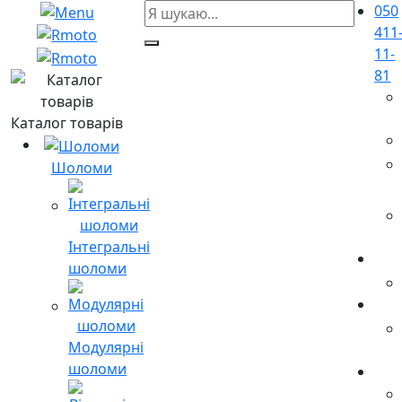
050
411
11-
81
Каталог товарів
Шоломи
Інтегральні
шоломи
Модулярні
шоломи