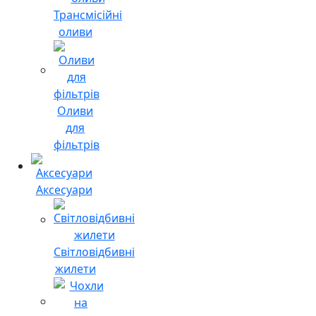
Трансмісійні
оливи
Оливи
для
фільтрів
Аксесуари
Світловідбивні
жилети