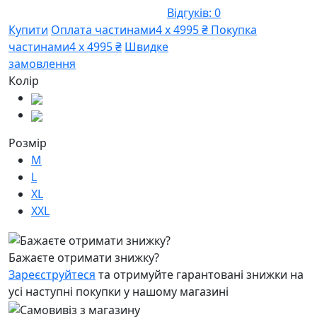
Відгуків: 0
Купити
Оплата частинами
4 х 4995 ₴
Покупка
частинами
4 х 4995 ₴
Швидке
замовлення
Колір
Розмір
M
L
XL
XXL
Бажаєте отримати знижку?
Зареєструйтеся
та отримуйте гарантовані знижки на
усі наступні покупки у нашому магазині