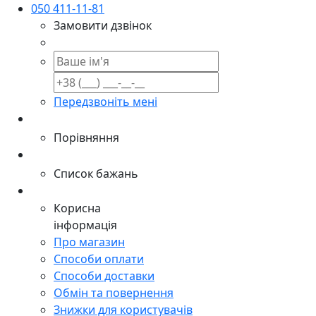
050 411-11-81
Замовити дзвінок
Передзвоніть мені
Порівняння
Список бажань
Корисна
інформація
Про магазин
Способи оплати
Способи доставки
Обмін та повернення
Знижки для користувачів