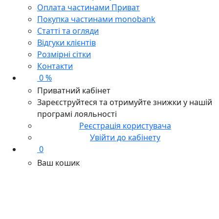
Оплата частинами Приват
Покупка частинами monobank
Статті та огляди
Відгуки клієнтів
Розмірні сітки
Контакти
0 %
Приватний кабінет
Зареєструйтеся та отримуйте знижки у нашій
програмі лояльності
Реєстрація користувача
Увійти до кабінету
0
Ваш кошик