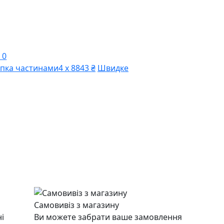
 0
пка частинами
4 х 8843 ₴
Швидке
Самовивіз з магазину
і
Ви можете забрати ваше замовлення