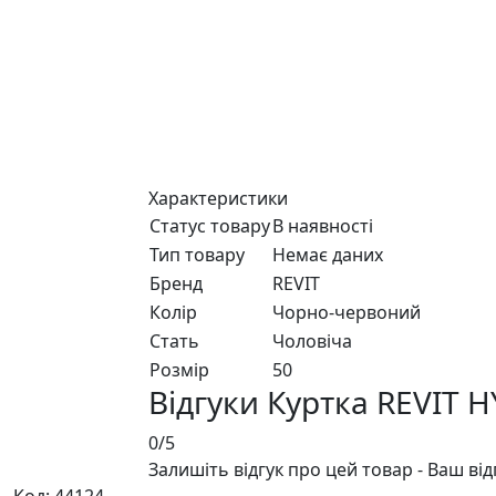
Характеристики
Статус товару
В наявності
Тип товару
Немає даних
Бренд
REVIT
Колір
Чорно-червоний
Стать
Чоловiча
Розмір
50
Відгуки Куртка REVIT 
0/5
Залишіть відгук про цей товар - Ваш ві