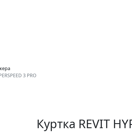
джера
YPERSPEED 3 PRO
Куртка REVIT HY