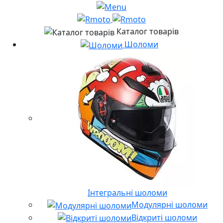
Каталог товарів
Шоломи
Інтегральні шоломи
Модулярні шоломи
Відкриті шоломи