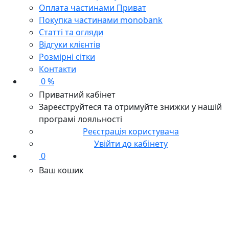
Оплата частинами Приват
Покупка частинами monobank
Статті та огляди
Відгуки клієнтів
Розмірні сітки
Контакти
0 %
Приватний кабінет
Зареєструйтеся та отримуйте знижки у нашій
програмі лояльності
Реєстрація користувача
Увійти до кабінету
0
Ваш кошик