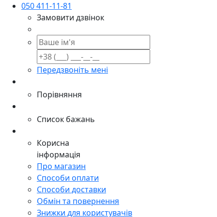
050 411-11-81
Замовити дзвінок
Передзвоніть мені
Порівняння
Список бажань
Корисна
інформація
Про магазин
Способи оплати
Способи доставки
Обмін та повернення
Знижки для користувачів