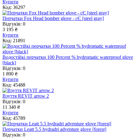
Купити
Код: 36297
Перчатки Fox Head bomber glove - cЄ [steel gray]
Відгуків: 0
3 195 ₴
Купити
Код: 21891
Водостійкі перчатки 100 Percent % hydromatic waterproof glove
[black]
Відгуків: 0
1 890 ₴
Купити
Код: 45488
Взуття REVIT arrow 2
Відгуків: 0
11 340 ₴
Купити
Код: 45789
Перчатки Leatt 5.5 hydradri adventure glove [forest]
Відгуків: 0