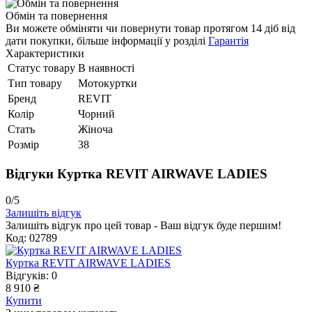
Обмін та повернення
Ви можете обміняти чи повернути товар протягом 14 діб від
дати покупки, більше інформації у розділі
Гарантія
Характеристики
Статус товару
В наявності
Тип товару
Мотокуртки
Бренд
REVIT
Колір
Чорний
Стать
Жіноча
Розмір
38
Відгуки Куртка REVIT AIRWAVE LADIES
0/5
Залишіть відгук
Залишіть відгук про цей товар - Ваш відгук буде першим!
Код: 02789
Куртка REVIT AIRWAVE LADIES
Відгуків: 0
8 910 ₴
Купити