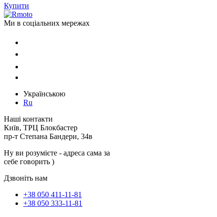
Купити
Ми в соціальних мережах
Українською
Ru
Наші контакти
Київ, ТРЦ Блокбастер
пр-т Степана Бандери, 34в
Ну ви розумієте - адреса сама за
себе говорить )
Дзвоніть нам
+38 050 411-11-81
+38 050 333-11-81