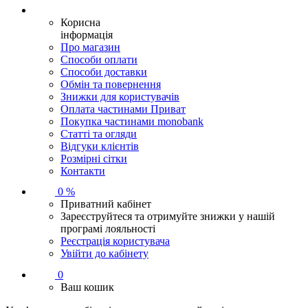
Корисна
інформація
Про магазин
Способи оплати
Способи доставки
Обмін та повернення
Знижки для користувачів
Оплата частинами Приват
Покупка частинами monobank
Статті та огляди
Відгуки клієнтів
Розмірні сітки
Контакти
0 %
Приватний кабінет
Зареєструйтеся та отримуйте знижки у нашій
програмі лояльності
Реєстрація користувача
Увійти до кабінету
0
Ваш кошик