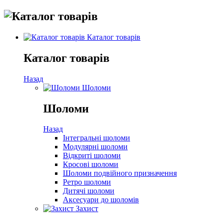
Каталог товарів
Каталог товарів
Назад
Шоломи
Шоломи
Назад
Інтегральні шоломи
Модулярні шоломи
Відкриті шоломи
Кросові шоломи
Шоломи подвійного призначення
Ретро шоломи
Дитячі шоломи
Аксесуари до шоломів
Захист