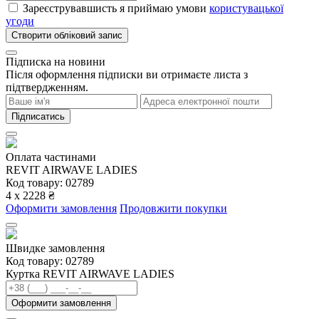
Зареєструвавшисть я приймаю умови
користувацької
угоди
Створити обліковий запис
Підписка на новини
Після оформлення підписки ви отримаєте листа з
підтвердженням.
Підписатись
Оплата частинами
REVIT AIRWAVE LADIES
Код товару: 02789
4 х 2228 ₴
Оформити замовлення
Продовжити покупки
Швидке замовлення
Код товару:
02789
Куртка REVIT AIRWAVE LADIES
Оформити замовлення