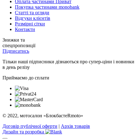
Оплата частинами Приват
Покупка частинами monobank
Статті та огляди
Відгуки клієнтів
Розмірні сітки
Контакти
Знижки та
спецпропозиції
Підписатись
Тільки наші підписники дізнаються про супер-ціни і новинки
в день релізу
Приймаємо до сплати
© 2022, мотосалон «БлокбастеRmoto»
Договір публічної оферти
|
Архів товарів
Дизайн та розробка