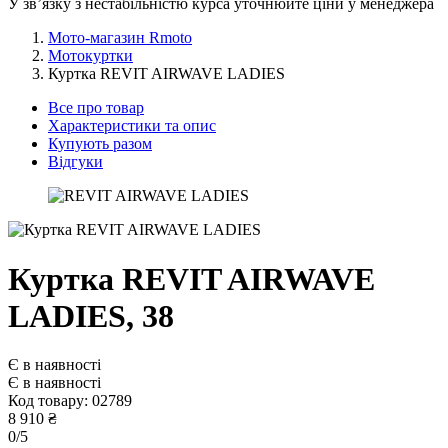
У звʼязку з нестабільністю курса уточнюйте ціни у менеджера
Мото-магазин Rmoto
Мотокуртки
Куртка REVIT AIRWAVE LADIES
Все про товар
Характеристики та опис
Купують разом
Відгуки
Куртка REVIT AIRWAVE
LADIES,
38
Є в наявності
Є в наявності
Код товару:
02789
8 910 ₴
0/5