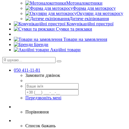
Мотоналокотники
Форма для мотокросу
Окуляри для мотокросу
Дитяче екіпіювання
Комунікаційні пристрої
Сумки та рюкзаки
Товари на замовлення
Бренди
Акційні товари
050 411-11-81
Замовити дзвінок
Передзвоніть мені
Порівняння
Список бажань