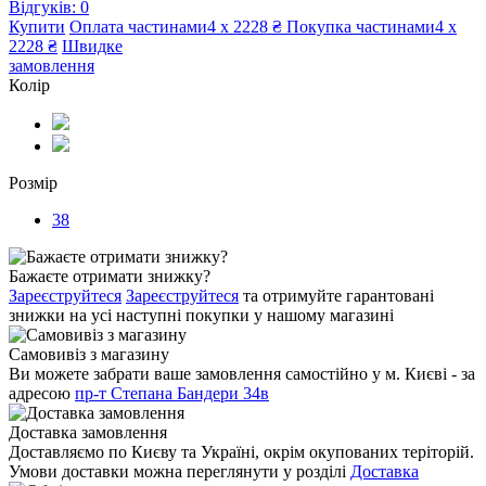
Відгуків: 0
Купити
Оплата частинами
4 х 2228 ₴
Покупка частинами
4 х
2228 ₴
Швидке
замовлення
Колір
Розмір
38
Бажаєте отримати знижку?
Зареєструйтеся
Зареєструйтеся
та отримуйте гарантовані
знижки на усі наступні покупки у нашому магазині
Самовивіз з магазину
Ви можете забрати ваше замовлення самостійно у м. Києві - за
адресою
пр-т Степана Бандери 34в
Доставка замовлення
Доставляємо по Києву та Україні, окрім окупованих теріторій.
Умови доставки можна переглянути у розділі
Доставка