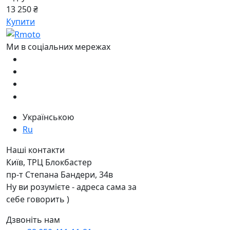
13 250 ₴
Купити
Ми в соціальних мережах
Українською
Ru
Наші контакти
Київ, ТРЦ Блокбастер
пр-т Степана Бандери, 34в
Ну ви розумієте - адреса сама за
себе говорить )
Дзвоніть нам