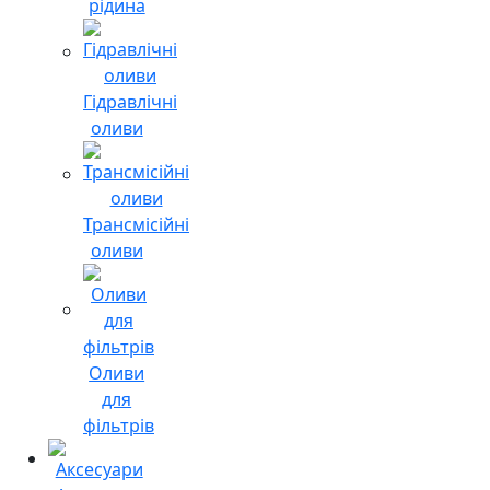
рідина
Гідравлічні
оливи
Трансмісійні
оливи
Оливи
для
фільтрів