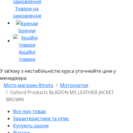
Товари на
замовлення
Бренди
Акційні
товари
У звʼязку з нестабільністю курса уточнюйте ціни у
менеджера
Мото-магазин Rmoto
Мотокуртки
Oxford Products BLADON MS LEATHER JACKET
BROWN
Все про товар
Характеристики та опис
Купують разом
Відгуки