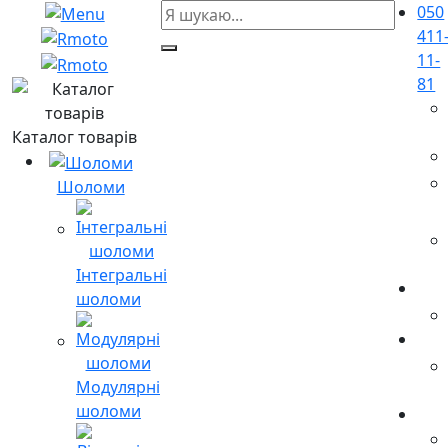
050
411
11-
81
Каталог товарів
Шоломи
Інтегральні
шоломи
Модулярні
шоломи