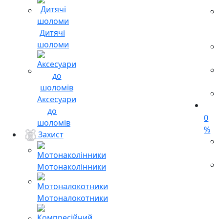
Дитячі
шоломи
Аксесуари
до
0
шоломів
%
Захист
Мотонаколінники
Мотоналокотники