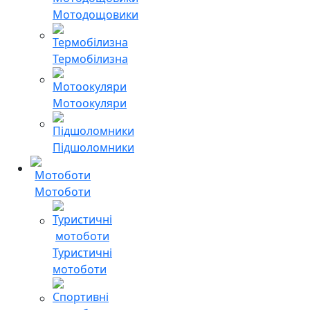
Мотодощовики
Термобілизна
Мотоокуляри
Підшоломники
Мотоботи
Туристичні
мотоботи