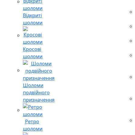
Відкриті
шоломи
Кросові
шоломи
Шоломи
подвійного
призначення
Ретро
шоломи