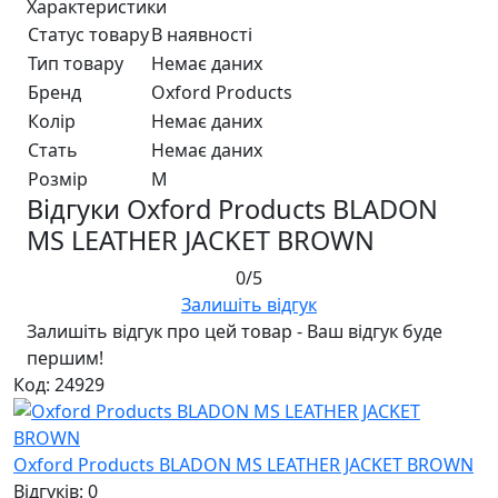
Характеристики
Статус товару
В наявності
Тип товару
Немає даних
Бренд
Oxford Products
Колір
Немає даних
Стать
Немає даних
Розмір
M
Відгуки Oxford Products BLADON
MS LEATHER JACKET BROWN
0/5
Залишіть відгук
Залишіть відгук про цей товар - Ваш відгук буде
першим!
Код: 24929
Oxford Products BLADON MS LEATHER JACKET BROWN
Відгуків: 0