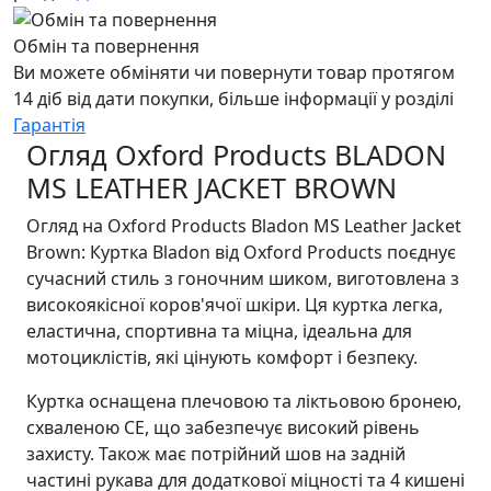
Обмін та повернення
Ви можете обміняти чи повернути товар протягом
14 діб від дати покупки, більше інформації у розділі
Гарантія
Огляд Oxford Products BLADON
MS LEATHER JACKET BROWN
Огляд на Oxford Products Bladon MS Leather Jacket
Brown: Куртка Bladon від Oxford Products поєднує
сучасний стиль з гоночним шиком, виготовлена з
високоякісної коров'ячої шкіри. Ця куртка легка,
еластична, спортивна та міцна, ідеальна для
мотоциклістів, які цінують комфорт і безпеку.
Куртка оснащена плечовою та ліктьовою бронею,
схваленою CE, що забезпечує високий рівень
захисту. Також має потрійний шов на задній
частині рукава для додаткової міцності та 4 кишені