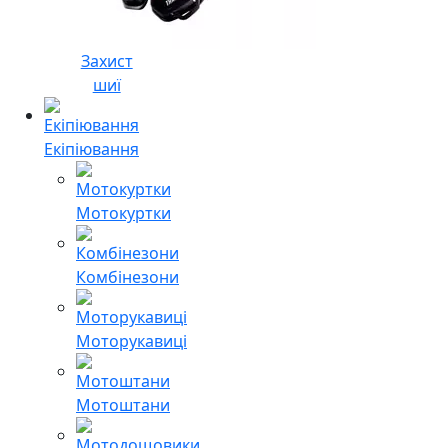
Захист
шиї
Екіпіювання
Мотокуртки
Комбінезони
Моторукавиці
Мотоштани