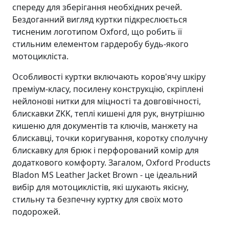
спереду для зберігання необхідних речей.
Бездоганний вигляд куртки підкреслюється
тисненим логотипом Oxford, що робить її
стильним елементом гардеробу будь-якого
мотоцикліста.
Особливості куртки включають коров'ячу шкіру
преміум-класу, посилену конструкцію, скріплені
нейлонові нитки для міцності та довговічності,
блискавки ZKK, теплі кишені для рук, внутрішню
кишеню для документів та ключів, манжету на
блискавці, точки коригування, коротку сполучну
блискавку для брюк і перфорований комір для
додаткового комфорту. Загалом, Oxford Products
Bladon MS Leather Jacket Brown - це ідеальний
вибір для мотоциклістів, які шукають якісну,
стильну та безпечну куртку для своїх мото
подорожей.