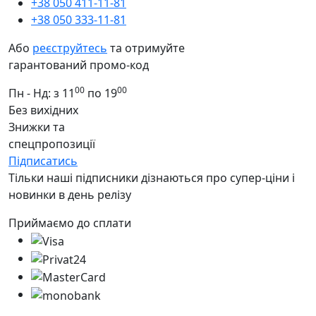
+38 050 411-11-81
+38 050 333-11-81
Або
реєструйтесь
та отримуйте
гарантований промо-код
00
00
Пн - Нд: з 11
по 19
Без вихідних
Знижки та
спецпропозиції
Підписатись
Тільки наші підписники дізнаються про супер-ціни і
новинки в день релізу
Приймаємо до сплати