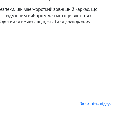
езпеки. Він має жорсткий зовнішній каркас, що
e є відмінним вибором для мотоциклістів, які
е як для початківців, так і для досвідчених
Залишіть відгук