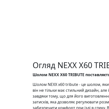
Огляд NEXX X60 TRI
Шолом NEXX X60 TRIBUTE поставляєть
Шолом NEXX x60 tribute - це шолом, як
він не тільки має стильний дизайн, але
завдяки тому, що для його виготовлення
затисків, яка дозволяє регулювати розм
забезпечити комфорт при їзді в спеку. 