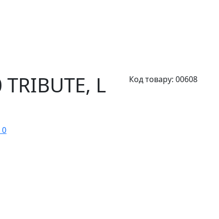
 TRIBUTE,
L
Код товару:
00608
 0