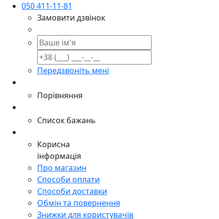
050 411-11-81
Замовити дзвінок
Передзвоніть мені
Порівняння
Список бажань
Корисна
інформація
Про магазин
Способи оплати
Способи доставки
Обмін та повернення
Знижки для користувачів