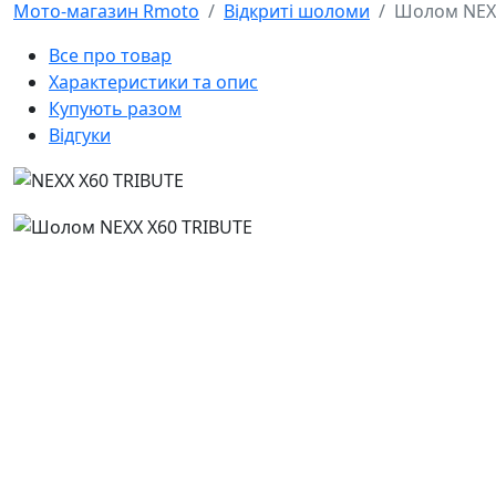
Мото-магазин Rmoto
Відкриті шоломи
Шолом NEXX
Все про товар
Характеристики та опис
Купують разом
Відгуки