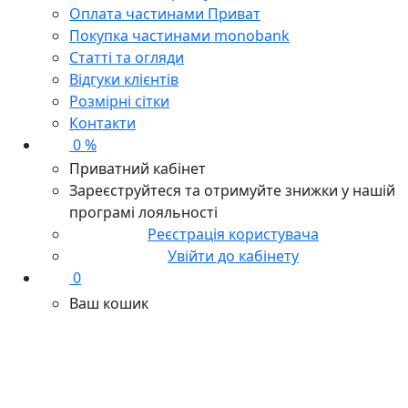
Оплата частинами Приват
Покупка частинами monobank
Статті та огляди
Відгуки клієнтів
Розмірні сітки
Контакти
0 %
Приватний кабінет
Зареєструйтеся та отримуйте знижки у нашій
програмі лояльності
Реєстрація користувача
Увійти до кабінету
0
Ваш кошик