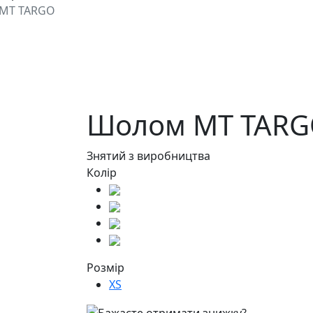
MT TARGO
Шолом MT TARG
Знятий з виробництва
Колір
Розмір
XS