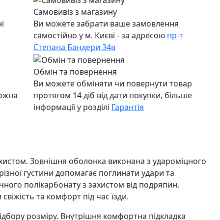
Самовивіз з магазину
і
Ви можете забрати ваше замовлення
самостійно у м. Києві - за адресою
пр-т
Степана Бандери 34в
Обмін та повернення
Ви можете обміняти чи повернути товар
можна
протягом 14 діб від дати покупки, більше
інформації у розділі
Гарантія
ахистом. Зовнішня оболонка виконана з удароміцного
 різної густини допомагає поглинати удари та
чного полікарбонату з захистом від подряпин.
свіжість та комфорт під час їзди.
ідбору розміру. Внутрішня комфортна підкладка