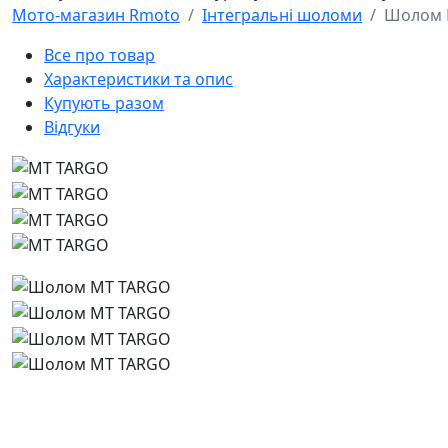
Мото-магазин Rmoto
Інтегральні шоломи
Шолом 
Все про товар
Характеристики та опис
Купують разом
Відгуки