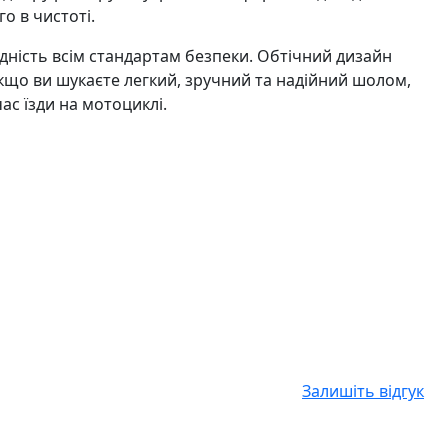
о в чистоті.
дність всім стандартам безпеки. Обтічний дизайн
якщо ви шукаєте легкий, зручний та надійний шолом,
ас їзди на мотоциклі.
Залишіть відгук