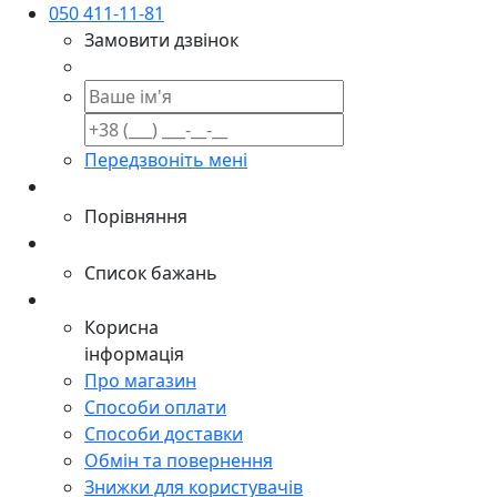
050 411-11-81
Замовити дзвінок
Передзвоніть мені
Порівняння
Список бажань
Корисна
інформація
Про магазин
Способи оплати
Способи доставки
Обмін та повернення
Знижки для користувачів