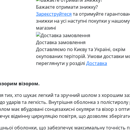
Бажаєте отримати знижку?
Зареєструйтеся
та отримуйте гарантован
знижки на усі наступні покупки у нашому
магазині
Доставка замовлення
Доставляємо по Києву та Україні, окрім
окупованих теріторій. Умови доставки 
переглянути у розділі
Доставка
озорим візором.
ля тих, хто шукає легкий та зручний шолом з хорошим з
 до ударів та легкість. Внутрішня оболонка з полістиролу
м має вбудовані сонцезахисні окуляри та візор з опти
чує відмінну циркуляцію повітря, що дозволяє зберігати 
шньої оболонки, що забезпечує максимальну точність п