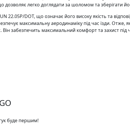
що дозволяє легко доглядати за шоломом та зберігати йог
N 22.05P/DOT, що означає його високу якість та відпові
езпечує максимальну аеродинаміку під час їзди. Отже, 
ас. Він забезпечить максимальний комфорт та захист під ч
RGO
дгук буде першим!