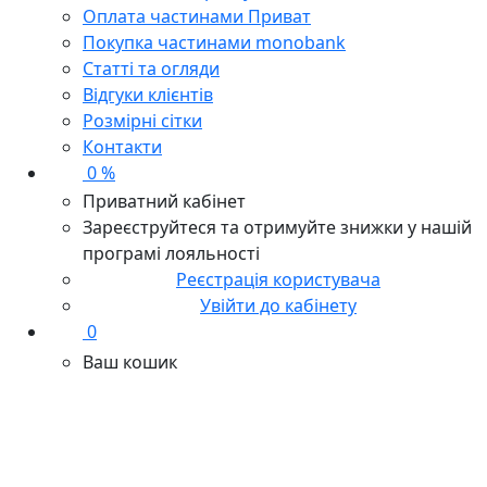
Оплата частинами Приват
Покупка частинами monobank
Статті та огляди
Відгуки клієнтів
Розмірні сітки
Контакти
0 %
Приватний кабінет
Зареєструйтеся та отримуйте знижки у нашій
програмі лояльності
Реєстрація користувача
Увійти до кабінету
0
Ваш кошик