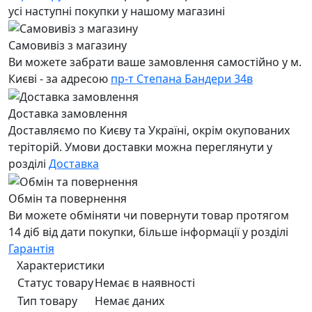
усі наступні покупки у нашому магазині
Самовивіз з магазину
Ви можете забрати ваше замовлення самостійно у м.
Києві - за адресою
пр-т Степана Бандери 34в
Доставка замовлення
Доставляємо по Києву та Україні, окрім окупованих
теріторій. Умови доставки можна переглянути у
розділі
Доставка
Обмін та повернення
Ви можете обміняти чи повернути товар протягом
14 діб від дати покупки, більше інформації у розділі
Гарантія
Характеристики
Статус товару
Немає в наявності
Тип товару
Немає даних