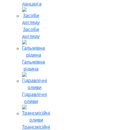
ланцюга
Засоби
догляду
Гальмівна
рідина
Гідравлічні
оливи
Трансмісійні