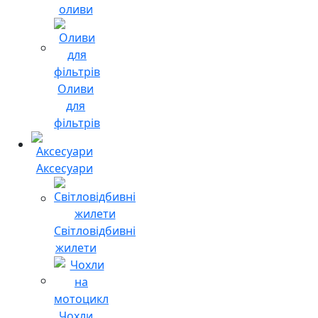
оливи
Оливи
для
фільтрів
Аксесуари
Світловідбивні
жилети
Чохли