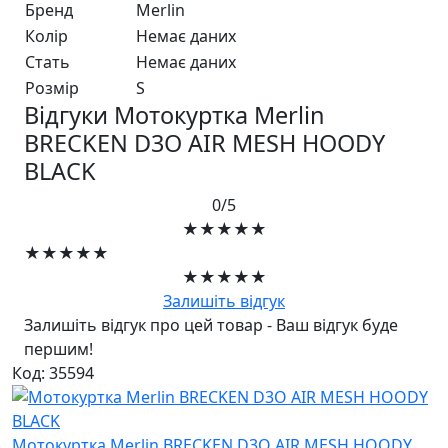
Бренд
Merlin
Колір
Немає даних
Стать
Немає даних
Розмір
S
Відгуки Мотокуртка Merlin
BRECKEN D3O AIR MESH HOODY
BLACK
0/5
★★★★★
★★★★★
★★★★★
Залишіть відгук
Залишіть відгук про цей товар - Ваш відгук буде
першим!
Код: 35594
Мотокуртка Merlin BRECKEN D3O AIR MESH HOODY