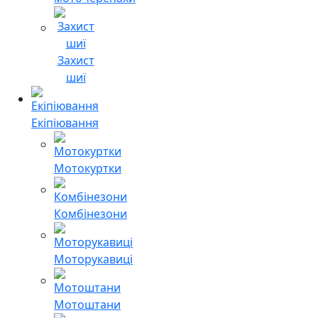
Захист
шиї
Екіпіювання
Мотокуртки
Комбінезони
Моторукавиці
Мотоштани