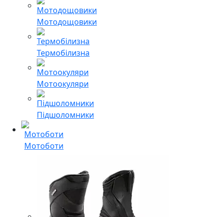
Мотодощовики
Термобілизна
Мотоокуляри
Підшоломники
Мотоботи