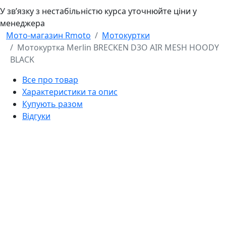
У звʼязку з нестабільністю курса уточнюйте ціни у
менеджера
Мото-магазин Rmoto
Мотокуртки
Мотокуртка Merlin BRECKEN D3O AIR MESH HOODY
BLACK
Все про товар
Характеристики та опис
Купують разом
Відгуки