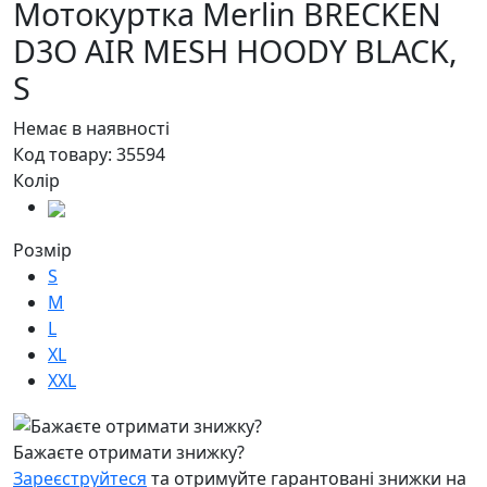
Мотокуртка Merlin BRECKEN
D3O AIR MESH HOODY BLACK,
S
Немає в наявності
Код товару:
35594
Колір
Розмір
S
M
L
XL
XXL
Бажаєте отримати знижку?
Зареєструйтеся
та отримуйте гарантовані знижки на