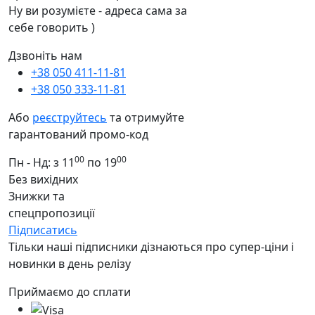
Ну ви розумієте - адреса сама за
себе говорить )
Дзвоніть нам
+38 050 411-11-81
+38 050 333-11-81
Або
реєструйтесь
та отримуйте
гарантований промо-код
00
00
Пн - Нд: з 11
по 19
Без вихідних
Знижки та
спецпропозиції
Підписатись
Тільки наші підписники дізнаються про супер-ціни і
новинки в день релізу
Приймаємо до сплати