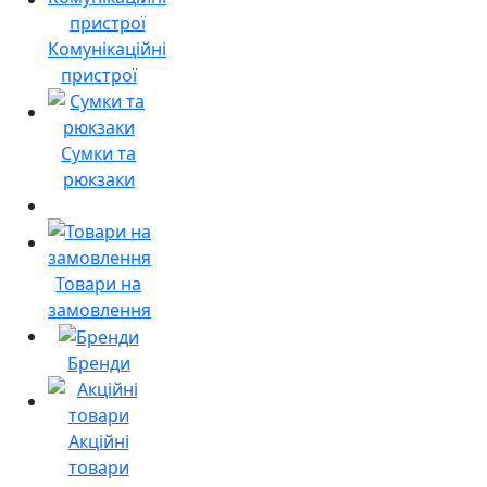
Комунікаційні
пристрої
Сумки та
рюкзаки
Товари на
замовлення
Бренди
Акційні
товари