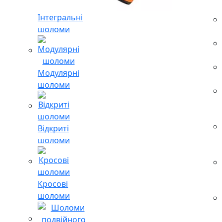
Інтегральні
шоломи
Модулярні
шоломи
Відкриті
шоломи
Кросові
шоломи