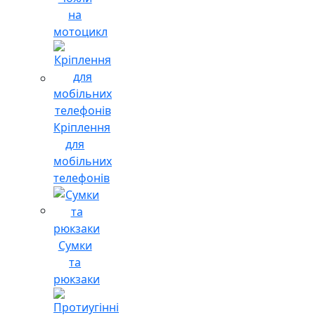
на
мотоцикл
Кріплення
для
мобільних
телефонів
Сумки
та
рюкзаки