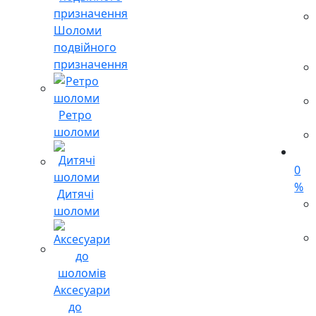
Шоломи
подвійного
призначення
Ретро
шоломи
0
%
Дитячі
шоломи
Аксесуари
до