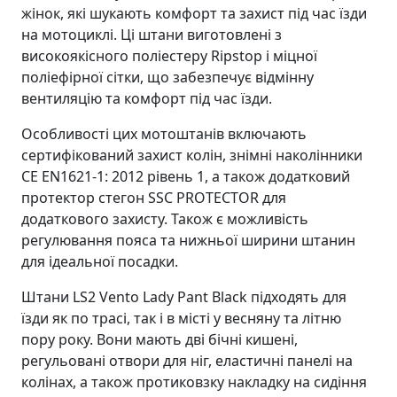
жінок, які шукають комфорт та захист під час їзди
на мотоциклі. Ці штани виготовлені з
високоякісного поліестеру Ripstop і міцної
поліефірної сітки, що забезпечує відмінну
вентиляцію та комфорт під час їзди.
Особливості цих мотоштанів включають
сертифікований захист колін, знімні наколінники
CE EN1621-1: 2012 рівень 1, а також додатковий
протектор стегон SSC PROTECTOR для
додаткового захисту. Також є можливість
регулювання пояса та нижньої ширини штанин
для ідеальної посадки.
Штани LS2 Vento Lady Pant Black підходять для
їзди як по трасі, так і в місті у весняну та літню
пору року. Вони мають дві бічні кишені,
регульовані отвори для ніг, еластичні панелі на
колінах, а також протиковзку накладку на сидіння