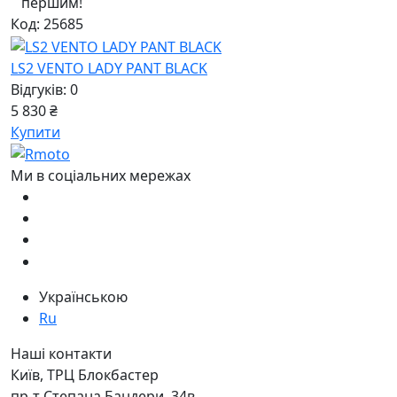
першим!
Код: 25685
LS2 VENTO LADY PANT BLACK
Відгуків: 0
5 830 ₴
Купити
Ми в соціальних мережах
Українською
Ru
Наші контакти
Київ, ТРЦ Блокбастер
пр-т Степана Бандери, 34в