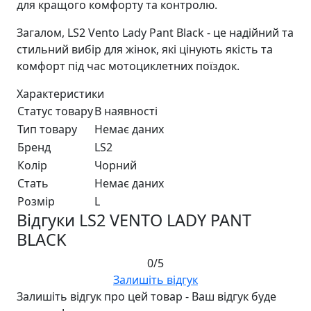
для кращого комфорту та контролю.
Загалом, LS2 Vento Lady Pant Black - це надійний та
стильний вибір для жінок, які цінують якість та
комфорт під час мотоциклетних поїздок.
Характеристики
Статус товару
В наявності
Тип товару
Немає даних
Бренд
LS2
Колір
Чорний
Стать
Немає даних
Розмір
L
Відгуки LS2 VENTO LADY PANT
BLACK
0/5
Залишіть відгук
Залишіть відгук про цей товар - Ваш відгук буде