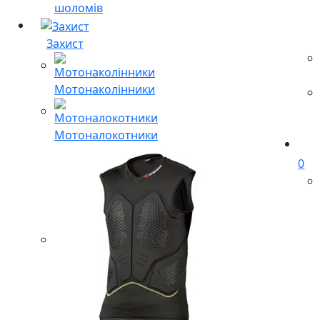
шоломів
Захист
Мотонаколінники
Мотоналокотники
0