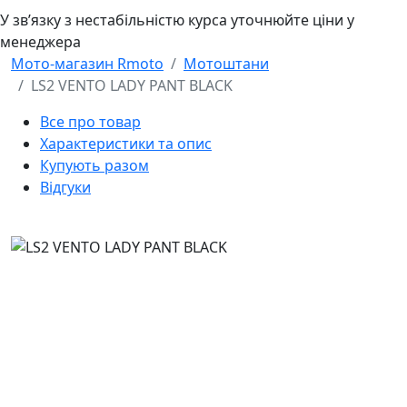
У звʼязку з нестабільністю курса уточнюйте ціни у
менеджера
Мото-магазин Rmoto
Мотоштани
LS2 VENTO LADY PANT BLACK
Все про товар
Характеристики та опис
Купують разом
Відгуки