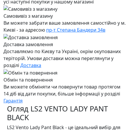
усі наступні покупки у нашому магазині
Самовивіз з магазину
Ви можете забрати ваше замовлення самостійно у м.
Києві - за адресою
пр-т Степана Бандери 34в
Доставка замовлення
Доставляємо по Києву та Україні, окрім окупованих
теріторій. Умови доставки можна переглянути у
розділі
Доставка
Обмін та повернення
Ви можете обміняти чи повернути товар протягом
14 діб від дати покупки, більше інформації у розділі
Гарантія
Огляд LS2 VENTO LADY PANT
BLACK
LS2 Vento Lady Pant Black - це ідеальний вибір для