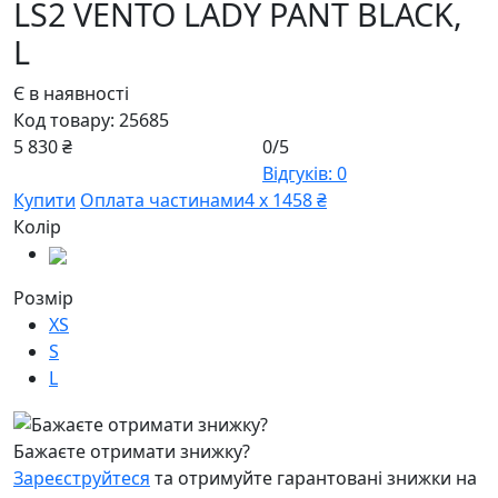
LS2 VENTO LADY PANT BLACK,
L
Є в наявності
Код товару:
25685
5 830 ₴
0/5
Відгуків: 0
Купити
Оплата частинами
4 х 1458 ₴
Колір
Розмір
XS
S
L
Бажаєте отримати знижку?
Зареєструйтеся
та отримуйте гарантовані знижки на