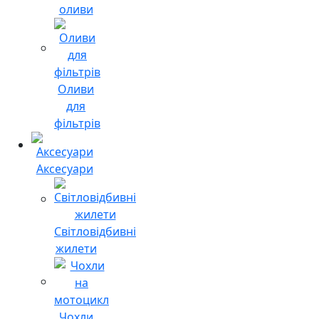
оливи
Оливи
для
фільтрів
Аксесуари
Світловідбивні
жилети
Чохли