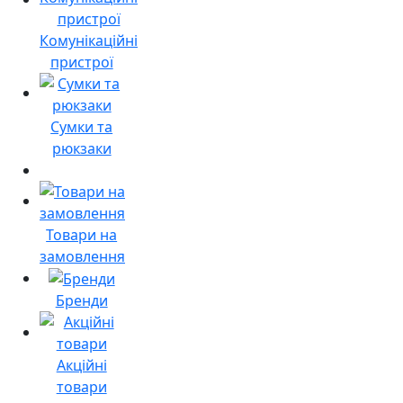
Комунікаційні
пристрої
Сумки та
рюкзаки
Товари на
замовлення
Бренди
Акційні
товари