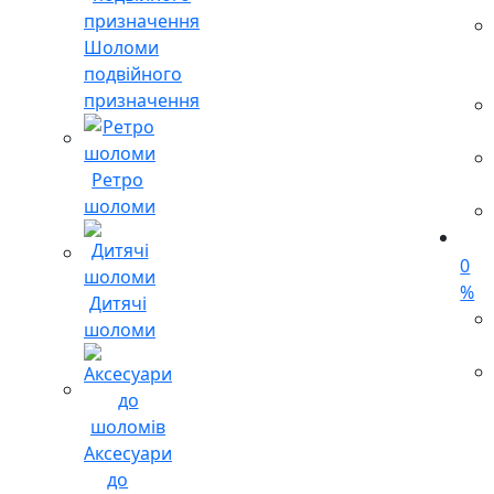
Шоломи
подвійного
призначення
Ретро
шоломи
0
%
Дитячі
шоломи
Аксесуари
до