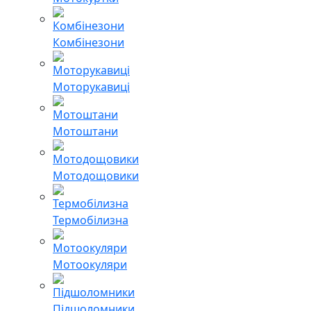
Комбінезони
Моторукавиці
Мотоштани
Мотодощовики
Термобілизна
Мотоокуляри
Підшоломники