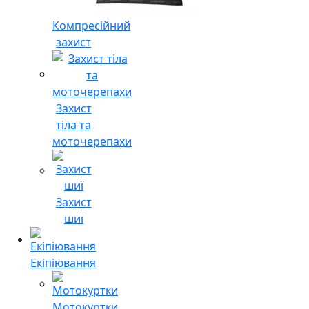
Компресійний
захист
Захист
тіла та
моточерепахи
Захист
шиї
Екіпіювання
Мотокуртки