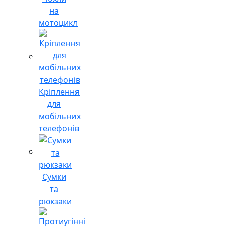
на
мотоцикл
Кріплення
для
мобільних
телефонів
Сумки
та
рюкзаки