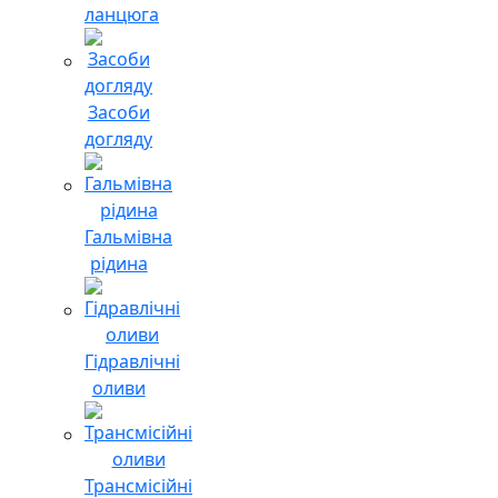
ланцюга
Засоби
догляду
Гальмівна
рідина
Гідравлічні
оливи
Трансмісійні