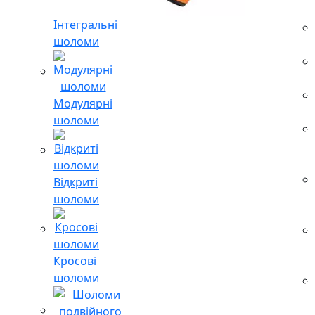
Інтегральні
шоломи
Модулярні
шоломи
Відкриті
шоломи
Кросові
шоломи