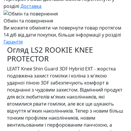
розділі
Доставка
Обмін та повернення
Ви можете обміняти чи повернути товар протягом
14 діб від дати покупки, більше інформації у розділі
Гарантія
Огляд LS2 ROOKIE KNEE
PROTECTOR
LEATT Knee Shin Guard 3DF Hybrid EXT - жорстка
подовжена захист гомілки і коліна з м'якою
ударної піною 3DF забезпечують комфорт в
поєднанні з чудовим захистом. Відмінний продукт
для всіх любителів м'яких наколінників, які
втомилися рвати гомілки, але все ще шукають
відчуття м'яких наколінників. Тепер з новим більш
тонким профілем наколінників, новим
вентильованим і перфорованим панчохою, а