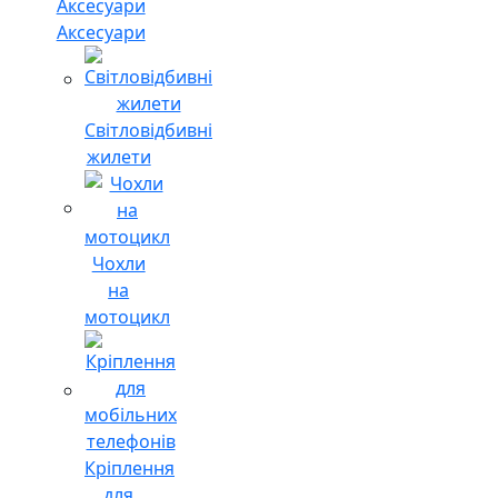
Аксесуари
Світловідбивні
жилети
Чохли
на
мотоцикл
Кріплення
для