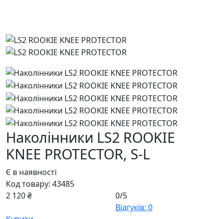
Наколінники LS2 ROOKIE
KNEE PROTECTOR,
S-L
Є в наявності
Код товару:
43485
2 120 ₴
0/5
Відгуків: 0