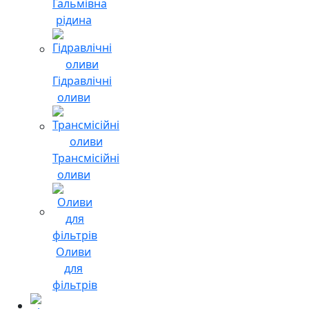
Гальмівна
рідина
Гідравлічні
оливи
Трансмісійні
оливи
Оливи
для
фільтрів