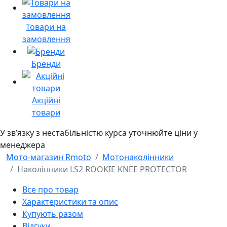
Товари на
замовлення
Бренди
Акційні
товари
У звʼязку з нестабільністю курса уточнюйте ціни у
менеджера
Мото-магазин Rmoto
Мотонаколінники
Наколінники LS2 ROOKIE KNEE PROTECTOR
Все про товар
Характеристики та опис
Купують разом
Відгуки