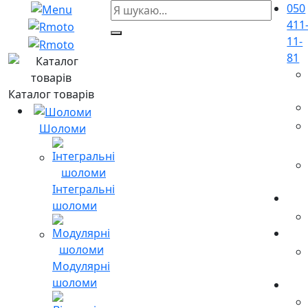
050
411
11-
81
Каталог товарів
Шоломи
Інтегральні
шоломи
Модулярні
шоломи