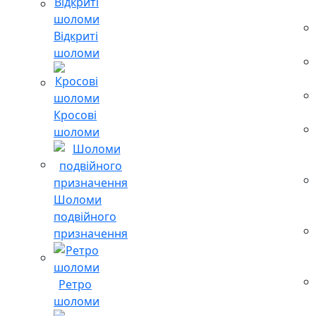
Відкриті
шоломи
Кросові
шоломи
Шоломи
подвійного
призначення
Ретро
шоломи