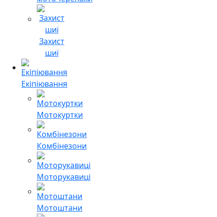
Захист
шиї
Екіпіювання
Мотокуртки
Комбінезони
Моторукавиці
Мотоштани