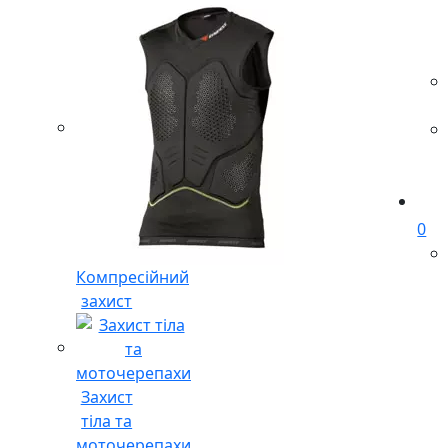
0
Компресійний
захист
Захист
тіла та
моточерепахи