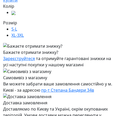
Купити
Колір
Розмір
S-L
XL-3XL
Бажаєте отримати знижку?
Зареєструйтеся
та отримуйте гарантовані знижки на
усі наступні покупки у нашому магазині
Самовивіз з магазину
Ви можете забрати ваше замовлення самостійно у м.
Києві - за адресою
пр-т Степана Бандери 34в
Доставка замовлення
Доставляємо по Києву та Україні, окрім окупованих
теріторій. Умови доставки можна переглянути у