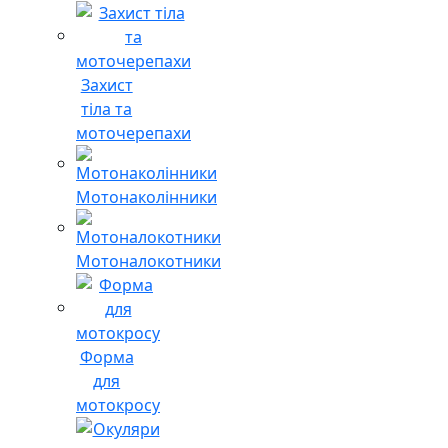
Захист
тіла та
моточерепахи
Мотонаколінники
Мотоналокотники
Форма
для
мотокросу