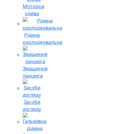
Моторна
олива
Рідина
охолоджувальна
Змащення
ланцюга
Засоби
догляду