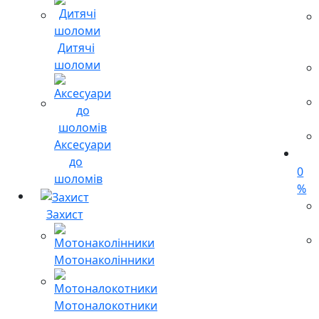
Дитячі
шоломи
Аксесуари
до
0
шоломів
%
Захист
Мотонаколінники
Мотоналокотники