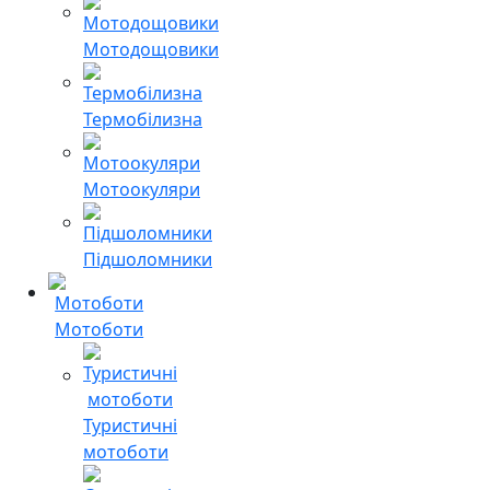
Мотодощовики
Термобілизна
Мотоокуляри
Підшоломники
Мотоботи
Туристичні
мотоботи