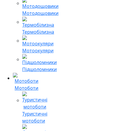
Мотодощовики
Термобілизна
Мотоокуляри
Підшоломники
Мотоботи
Туристичні
мотоботи