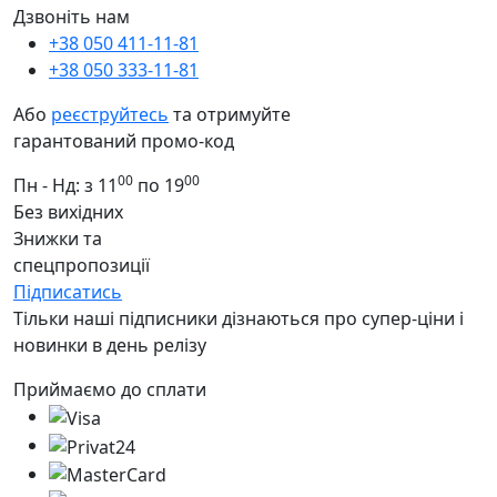
Дзвоніть нам
+38 050 411-11-81
+38 050 333-11-81
Або
реєструйтесь
та отримуйте
гарантований промо-код
00
00
Пн - Нд: з 11
по 19
Без вихідних
Знижки та
спецпропозиції
Підписатись
Тільки наші підписники дізнаються про супер-ціни і
новинки в день релізу
Приймаємо до сплати