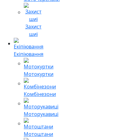
Захист
шиї
Екіпіювання
Мотокуртки
Комбінезони
Моторукавиці
Мотоштани