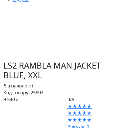
LS2 RAMBLA MAN JACKET
BLUE,
XXL
Є в наявності
Код товару:
25803
9 540 ₴
0/5
★★★★★
★★★★★
★★★★★
Відгуків: 0