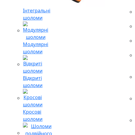
Інтегральні
шоломи
Модулярні
шоломи
Відкриті
шоломи
Кросові
шоломи