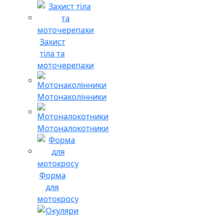
Захист
тіла та
моточерепахи
Мотонаколінники
Мотоналокотники
Форма
для
мотокросу