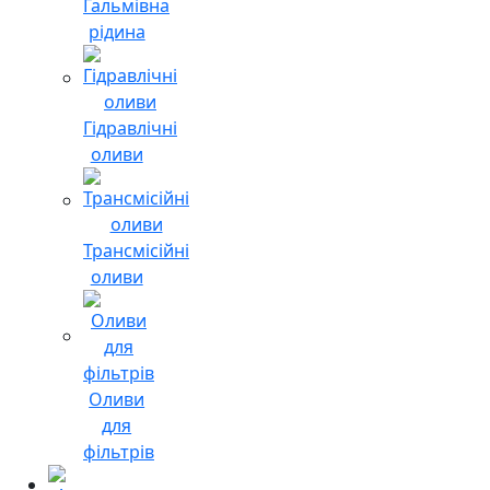
Гальмівна
рідина
Гідравлічні
оливи
Трансмісійні
оливи
Оливи
для
фільтрів