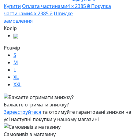
Купити
Оплата частинами
4 х 2385 ₴
Покупка
частинами
4 х 2385 ₴
Швидке
замовлення
Колір
Розмір
S
M
L
XL
XXL
Бажаєте отримати знижку?
Зареєструйтеся
та отримуйте гарантовані знижки на
усі наступні покупки у нашому магазині
Самовивіз з магазину