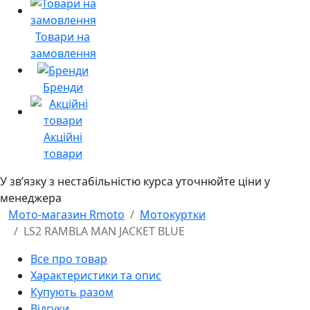
Товари на
замовлення
Бренди
Акційні
товари
У звʼязку з нестабільністю курса уточнюйте ціни у
менеджера
Мото-магазин Rmoto
Мотокуртки
LS2 RAMBLA MAN JACKET BLUE
Все про товар
Характеристики та опис
Купують разом
Відгуки