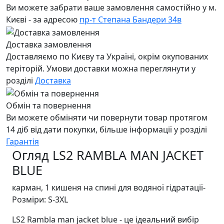
Ви можете забрати ваше замовлення самостійно у м.
Києві - за адресою
пр-т Степана Бандери 34в
Доставка замовлення
Доставляємо по Києву та Україні, окрім окупованих
теріторій. Умови доставки можна переглянути у
розділі
Доставка
Обмін та повернення
Ви можете обміняти чи повернути товар протягом
14 діб від дати покупки, більше інформації у розділі
Гарантія
Огляд LS2 RAMBLA MAN JACKET
BLUE
карман, 1 кишеня на спині для водяної гідратації-
Розміри: S-3XL
LS2 Rambla man jacket blue - це ідеальний вибір