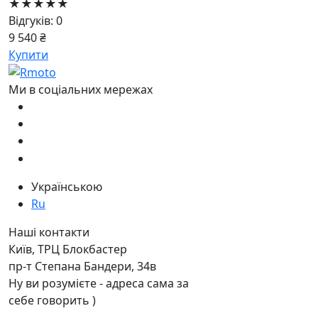
★★★★★
Відгуків: 0
9 540 ₴
Купити
Ми в соціальних мережах
Українською
Ru
Наші контакти
Київ, ТРЦ Блокбастер
пр-т Степана Бандери, 34в
Ну ви розумієте - адреса сама за
себе говорить )