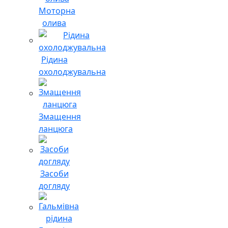
Моторна
олива
Рідина
охолоджувальна
Змащення
ланцюга
Засоби
догляду