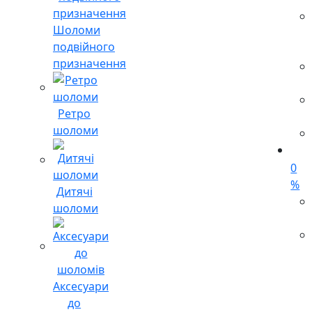
Шоломи
подвійного
призначення
Ретро
шоломи
0
%
Дитячі
шоломи
Аксесуари
до