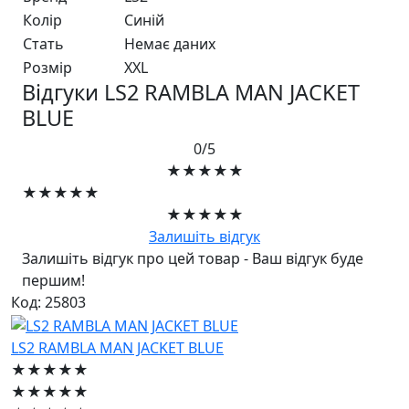
Колір
Синій
Стать
Немає даних
Розмір
XXL
Відгуки LS2 RAMBLA MAN JACKET
BLUE
0/5
★★★★★
★★★★★
★★★★★
Залишіть відгук
Залишіть відгук про цей товар - Ваш відгук буде
першим!
Код: 25803
LS2 RAMBLA MAN JACKET BLUE
★★★★★
★★★★★