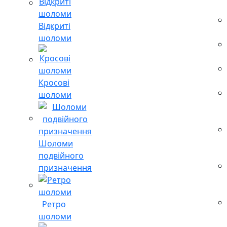
Відкриті
шоломи
Кросові
шоломи
Шоломи
подвійного
призначення
Ретро
шоломи