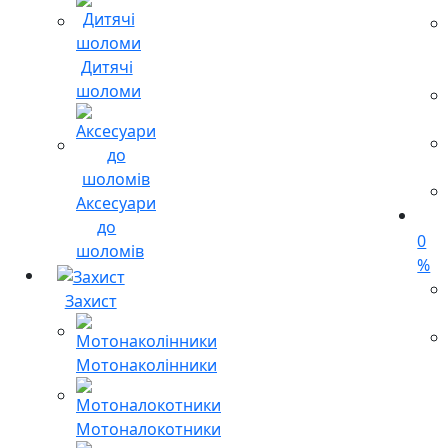
Дитячі
шоломи
Аксесуари
до
0
шоломів
%
Захист
Мотонаколінники
Мотоналокотники