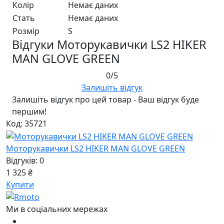
Колір
Немає даних
Стать
Немає даних
Розмір
S
Відгуки Моторукавички LS2 HIKER
MAN GLOVE GREEN
0/5
Залишіть відгук
Залишіть відгук про цей товар - Ваш відгук буде
першим!
Код: 35721
Моторукавички LS2 HIKER MAN GLOVE GREEN
Відгуків: 0
1 325 ₴
Купити
Ми в соціальних мережах