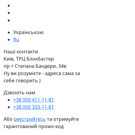
Українською
Ru
Наші контакти
Київ, ТРЦ Блокбастер
пр-т Степана Бандери, 34в
Ну ви розумієте - адреса сама за
себе говорить )
Дзвоніть нам
+38 050 411-11-81
+38 050 333-11-81
Або
реєструйтесь
та отримуйте
гарантований промо-код