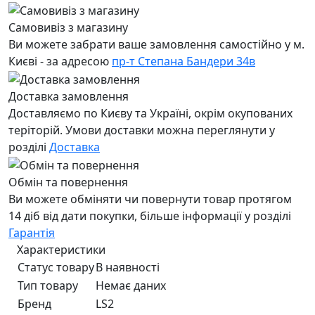
Самовивіз з магазину
Ви можете забрати ваше замовлення самостійно у м.
Києві - за адресою
пр-т Степана Бандери 34в
Доставка замовлення
Доставляємо по Києву та Україні, окрім окупованих
теріторій. Умови доставки можна переглянути у
розділі
Доставка
Обмін та повернення
Ви можете обміняти чи повернути товар протягом
14 діб від дати покупки, більше інформації у розділі
Гарантія
Характеристики
Статус товару
В наявності
Тип товару
Немає даних
Бренд
LS2