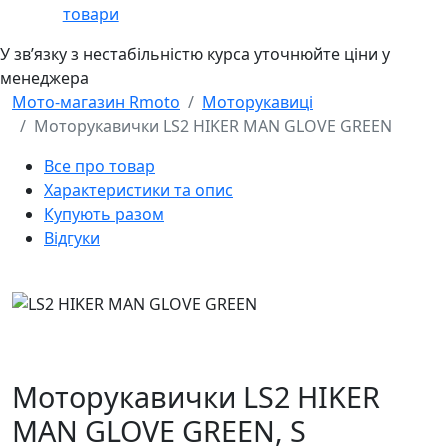
товари
У звʼязку з нестабільністю курса уточнюйте ціни у
менеджера
Мото-магазин Rmoto
Моторукавиці
Моторукавички LS2 HIKER MAN GLOVE GREEN
Все про товар
Характеристики та опис
Купують разом
Відгуки
Моторукавички LS2 HIKER
MAN GLOVE GREEN,
S