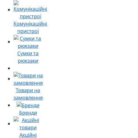
Комунікаційні
пристрої
Сумки та
рюкзаки
Товари на
замовлення
Бренди
Акційні