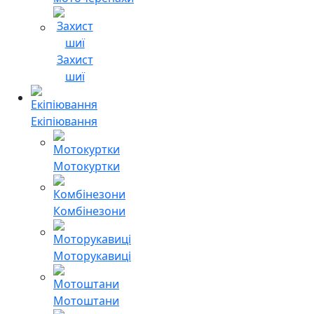
Захист
шиї
Екіпіювання
Мотокуртки
Комбінезони
Моторукавиці
Мотоштани