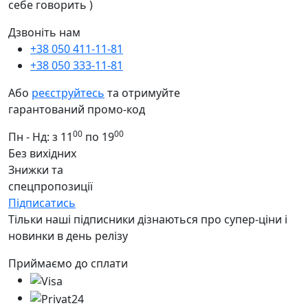
себе говорить )
Дзвоніть нам
+38 050 411-11-81
+38 050 333-11-81
Або
реєструйтесь
та отримуйте
гарантований промо-код
00
00
Пн - Нд: з 11
по 19
Без вихідних
Знижки та
спецпропозиції
Підписатись
Тільки наші підписники дізнаються про супер-ціни і
новинки в день релізу
Приймаємо до сплати