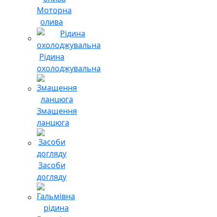
Моторна
олива
Рідина
охолоджувальна
Змащення
ланцюга
Засоби
догляду