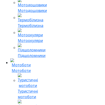
Мотодощовики
Термобілизна
Мотоокуляри
Підшоломники
Мотоботи
Туристичні
мотоботи