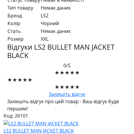
Тип товару
Немає даних
Бренд
LS2
Колір
Чорний
Стать
Немає даних
Розмір
XXL
Відгуки LS2 BULLET MAN JACKET
BLACK
0/5
★★★★★
★★★★★
★★★★★
Залишіть відгук
Залишіть відгук про цей товар - Ваш відгук буде
першим!
Код: 26101
LS2 BULLET MAN JACKET BLACK