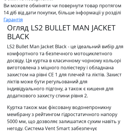
Ви можете обміняти чи повернути товар протягом
14 діб від дати покупки, більше інформації у розділі
Гарантія
Огляд LS2 BULLET MAN JACKET
BLACK
LS2 Bullet Man Jacket Black - це ідеальний вибір для
комфортного та безпечного мотоциклетного
досвіду. Ця куртка в класичному чорному кольорі
виготовлена з міцного поліестеру і обладнана
захистом на рівні CE 1 для плечей та ліктів. Захист
ліктів може бути регульований для
індивідуального підгону, а також є кишеня для
додаткового захисту спини рівня 2.
Куртка також має фіксовану водонепроникну
мембрану з рейтингом гідростатичного напору
5000 мм, що дозволяє залишатися сухим навіть у
негоду. Система Vent Smart забезпечує