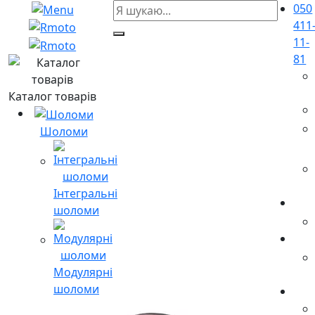
050
411
11-
81
Каталог товарів
Шоломи
Інтегральні
шоломи
Модулярні
шоломи