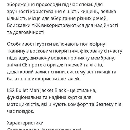
збереження прохолоди під час спеки. Для
зручності користування є шість кишень, велика
кількість місця для зберігання різних речей.
Блискавки YKK використовуються для надійності
та довговічності.
Особливості куртки включають поліефірну
тканину з восковим покриттям, фіксовану сітчасту
підкладку, дихаючу водонепроникну мембрану,
знімні CE протектори для плечей та ліктів,
додатковий захист спини, систему вентиляції та
багато інших корисних деталей.
LS2 Bullet Man Jacket Black - це стильна,
функціональна та надійна куртка для
мотоциклістів, які цінують комфорт та безпеку під
час поїздок.
Характеристики
Статус товару
Немає в наявності