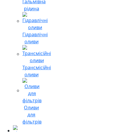
Гальмівна
рідина
Гідравлічні
оливи
Трансмісійні
оливи
Оливи
для
фільтрів