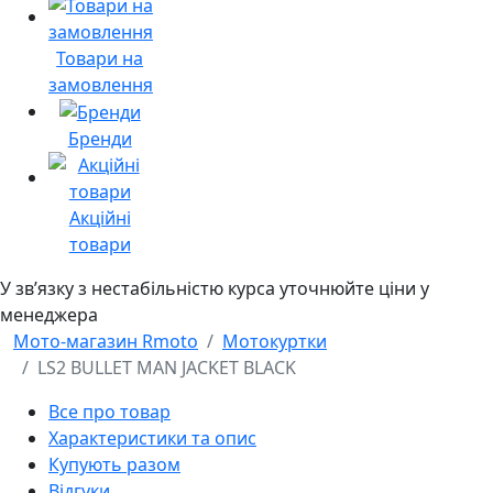
Товари на
замовлення
Бренди
Акційні
товари
У звʼязку з нестабільністю курса уточнюйте ціни у
менеджера
Мото-магазин Rmoto
Мотокуртки
LS2 BULLET MAN JACKET BLACK
Все про товар
Характеристики та опис
Купують разом
Відгуки