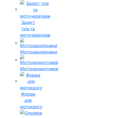
Захист
тіла та
моточерепахи
Мотонаколінники
Мотоналокотники
Форма
для
мотокросу