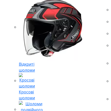
Відкриті
шоломи
Кросові
шоломи