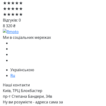
★★★★★
★★★★★
★★★★★
Відгуків: 0
8 320 ₴
Ми в соціальних мережах
Українською
Ru
Наші контакти
Київ, ТРЦ Блокбастер
пр-т Степана Бандери, 34в
Ну ви розумієте - адреса сама за