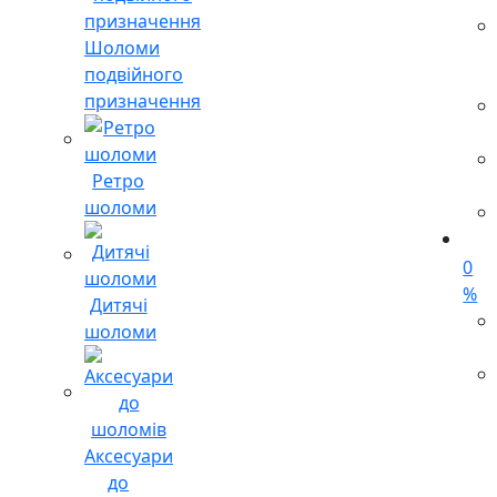
Шоломи
подвійного
призначення
Ретро
шоломи
0
%
Дитячі
шоломи
Аксесуари
до