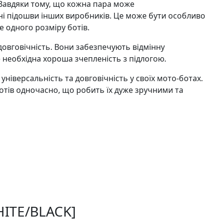
ь. Завдяки тому, що кожна пара може
ні підошви інших виробників. Це може бути особливо
е одного розміру ботів.
а довговічність. Вони забезпечують відмінну
е необхідна хороша зчепленість з підлогою.
є універсальність та довговічність у своїх мото-ботах.
ботів одночасно, що робить їх дуже зручними та
HITE/BLACK]