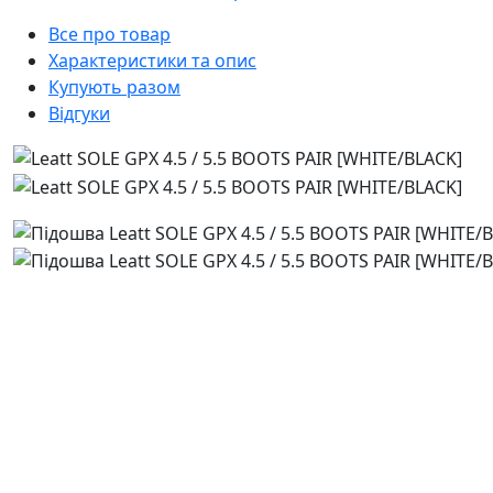
Все про товар
Характеристики та опис
Купують разом
Відгуки