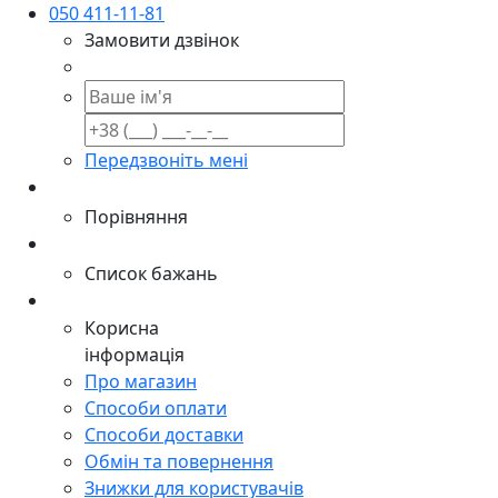
050 411-11-81
Замовити дзвінок
Передзвоніть мені
Порівняння
Список бажань
Корисна
інформація
Про магазин
Способи оплати
Способи доставки
Обмін та повернення
Знижки для користувачів