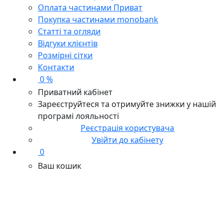
Оплата частинами Приват
Покупка частинами monobank
Статті та огляди
Відгуки клієнтів
Розмірні сітки
Контакти
0 %
Приватний кабінет
Зареєструйтеся та отримуйте знижки у нашій
програмі лояльності
Реєстрація користувача
Увійти до кабінету
0
Ваш кошик