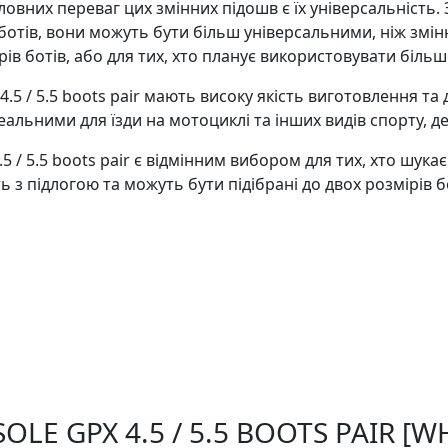
головних переваг цих змінних підошв є їх універсальніст
отів, вони можуть бути більш універсальними, ніж змін
рів ботів, або для тих, хто планує використовувати більш
x 4.5 / 5.5 boots pair мають високу якість виготовлення т
деальними для їзди на мотоциклі та інших видів спорту, д
.5 / 5.5 boots pair є відмінним вибором для тих, хто шука
 з підлогою та можуть бути підібрані до двох розмірів 
SOLE GPX 4.5 / 5.5 BOOTS PAIR [W