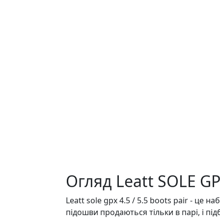
Огляд Leatt SOLE GP
Leatt sole gpx 4.5 / 5.5 boots pair - це
підошви продаються тільки в парі, і пі