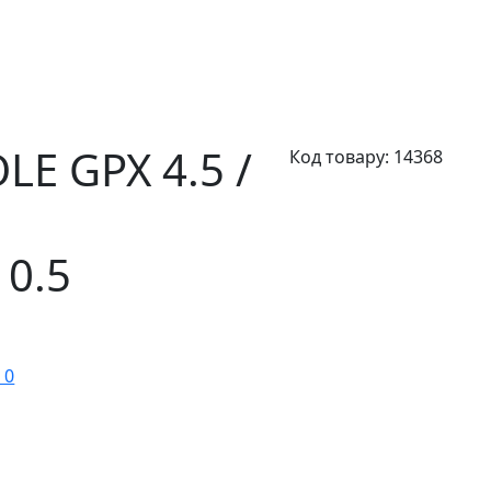
LE GPX 4.5 /
Код товару:
14368
10.5
 0