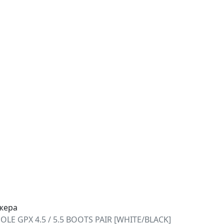
джера
SOLE GPX 4.5 / 5.5 BOOTS PAIR [WHITE/BLACK]