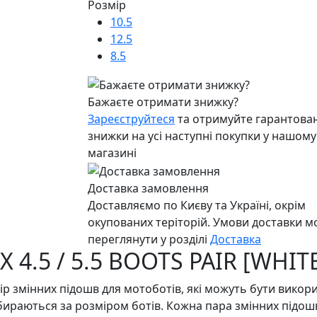
Розмір
10.5
12.5
8.5
Бажаєте отримати знижку?
Зареєструйтеся
та отримуйте гарантован
знижки на усі наступні покупки у нашому
магазині
Доставка замовлення
Доставляємо по Києву та Україні, окрім
окупованих теріторій. Умови доставки 
переглянути у розділі
Доставка
X 4.5 / 5.5 BOOTS PAIR [WHIT
 набір змінних підошв для мотоботів, які можуть бути викор
дбираються за розміром ботів. Кожна пара змінних підош