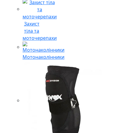
Захист
тіла та
моточерепахи
Мотонаколінники