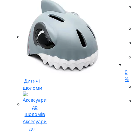
0
%
Дитячі
шоломи
Аксесуари
до