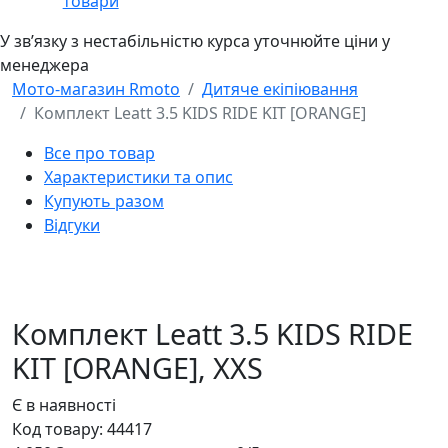
товари
У звʼязку з нестабільністю курса уточнюйте ціни у
менеджера
Мото-магазин Rmoto
Дитяче екіпіювання
Комплект Leatt 3.5 KIDS RIDE KIT [ORANGE]
Все про товар
Характеристики та опис
Купують разом
Відгуки
Комплект Leatt 3.5 KIDS RIDE
KIT [ORANGE],
XXS
Є в наявності
Код товару:
44417