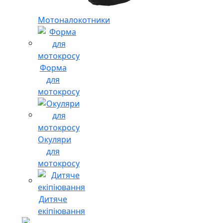
Мотоналокотники
Форма
для
мотокросу
Окуляри
для
мотокросу
Дитяче
екіпіювання