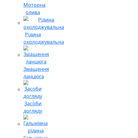
Моторна
олива
Рідина
охолоджувальна
Змащення
ланцюга
Засоби
догляду
Гальмівна