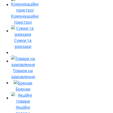
Комунікаційні
пристрої
Сумки та
рюкзаки
Товари на
замовлення
Бренди
Акційні