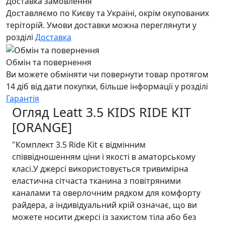
Доставка замовлення
Доставляємо по Києву та Україні, окрім окупованих
теріторій. Умови доставки можна переглянути у
розділі
Доставка
Обмін та повернення
Ви можете обміняти чи повернути товар протягом
14 діб від дати покупки, більше інформації у розділі
Гарантія
Огляд Leatt 3.5 KIDS RIDE KIT
[ORANGE]
"Комплект 3.5 Ride Kit є відмінним
співвідношенням ціни і якості в аматорському
класі.У джерсі використовується тривимірна
еластична сітчаста тканина з повітряними
каналами та оверлочним рядком для комфорту
райдера, а індивідуальний крій означає, що ви
можете носити джерсі із захистом тіла або без