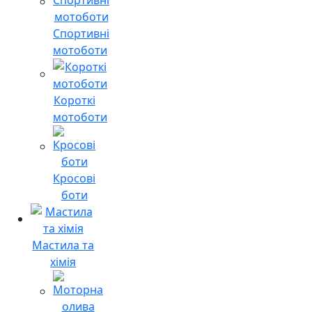
Спортивні
мотоботи
Короткі
мотоботи
Кросові
боти
Мастила та
хімія