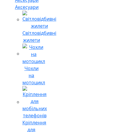
Аксесуари
Світловідбивні
жилети
Чохли
на
мотоцикл
Кріплення
для