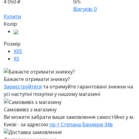
4 050 ₴
0/5
Відгуків: 0
Купити
Колір
Розмір
XXS
XS
Бажаєте отримати знижку?
Зареєструйтеся
та отримуйте гарантовані знижки на
усі наступні покупки у нашому магазині
Самовивіз з магазину
Ви можете забрати ваше замовлення самостійно у м.
Києві - за адресою
пр-т Степана Бандери 34в