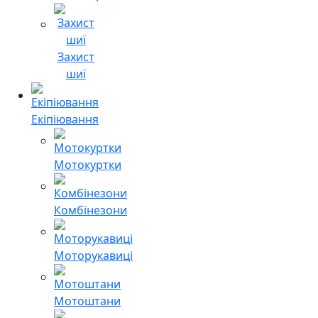
Захист
шиї
Екіпіювання
Мотокуртки
Комбінезони
Моторукавиці
Мотоштани