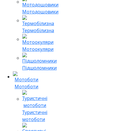
Мотодощовики
Термобілизна
Мотоокуляри
Підшоломники
Мотоботи
Туристичні
мотоботи