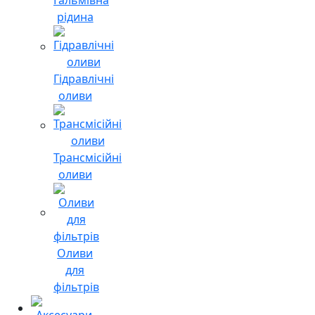
рідина
Гідравлічні
оливи
Трансмісійні
оливи
Оливи
для
фільтрів