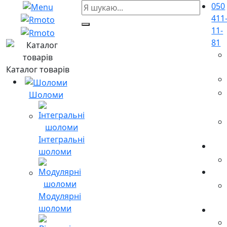
050
411
11-
81
Каталог товарів
Шоломи
Інтегральні
шоломи
Модулярні
шоломи