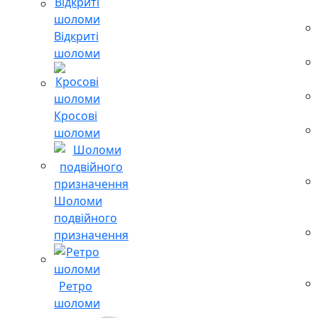
Відкриті
шоломи
Кросові
шоломи
Шоломи
подвійного
призначення
Ретро
шоломи