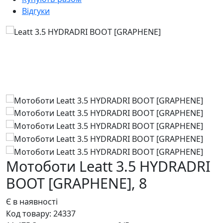
Відгуки
Мотоботи Leatt 3.5 HYDRADRI
BOOT [GRAPHENE],
8
Є в наявності
Код товару:
24337