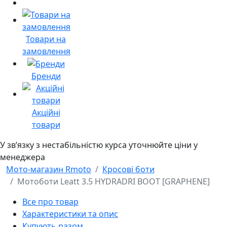
Товари на
замовлення
Бренди
Акційні
товари
У звʼязку з нестабільністю курса уточнюйте ціни у
менеджера
Мото-магазин Rmoto
Кросові боти
Мотоботи Leatt 3.5 HYDRADRI BOOT [GRAPHENE]
Все про товар
Характеристики та опис
Купують разом