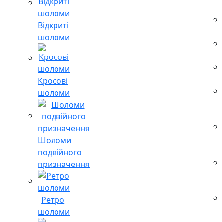
Відкриті
шоломи
Кросові
шоломи
Шоломи
подвійного
призначення
Ретро
шоломи