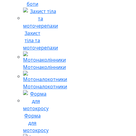
боти
Захист
тіла та
моточерепахи
Мотонаколінники
Мотоналокотники
Форма
для
мотокросу