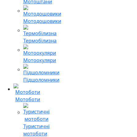
Мотоштани
Мотодощовики
Термобілизна
Мотоокуляри
Підшоломники
Мотоботи
Туристичні
мотоботи