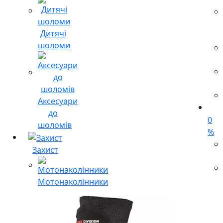
Дитячі
шоломи
Аксесуари
до
0
шоломів
%
Захист
Мотонаколінники