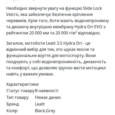
Необхідно звернути увагу на функцію Slide Lock
Velcro, яка забезпечує безпечне кріплення
черевиків. Крім того, боти мають водонепроникну
та дихаючу внутрішню мембрану Hydra Dri EVO з
рейтингом 20 000 мм та 20 000 г/м² відповідно.
Загалом, мотоботи Leatt 3.5 Hydra Dri - це
відмінний вибір для тих, хто шукає якісне та
функціональне взуття для мотоспорту. Вони
поєднують у собі водонепроникність, дихаючість
та комфорт, що дозволяє зручно вести мотоцикл
навіть у важких умовах.
Характеристики
Статус товару
В наявності
Тип товару
Немає даних
Бренд
Leatt
Колір
Black,Grey