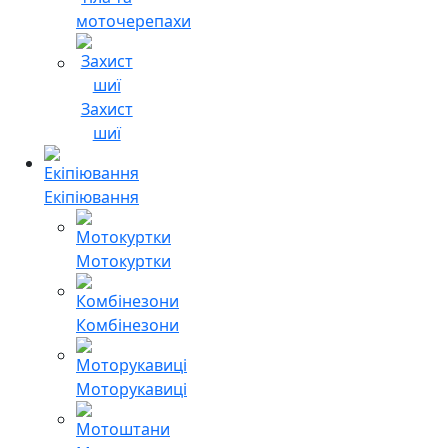
моточерепахи
Захист
шиї
Екіпіювання
Мотокуртки
Комбінезони
Моторукавиці