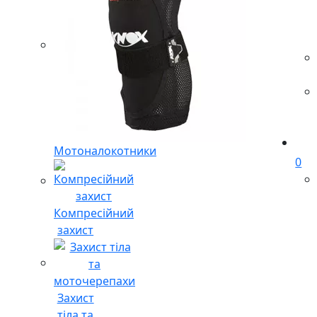
Мотоналокотники
0
Компресійний
захист
Захист
тіла та