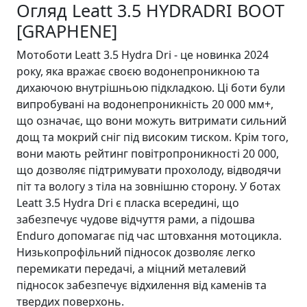
Огляд Leatt 3.5 HYDRADRI BOOT
[GRAPHENE]
Мотоботи Leatt 3.5 Hydra Dri - це новинка 2024
року, яка вражає своєю водонепроникною та
дихаючою внутрішньою підкладкою. Ці боти були
випробувані на водонепроникність 20 000 мм+,
що означає, що вони можуть витримати сильний
дощ та мокрий сніг під високим тиском. Крім того,
вони мають рейтинг повітропроникності 20 000,
що дозволяє підтримувати прохолоду, відводячи
піт та вологу з тіла на зовнішню сторону. У ботах
Leatt 3.5 Hydra Dri є пласка всередині, що
забезпечує чудове відчуття рами, а підошва
Enduro допомагає під час штовхання мотоцикла.
Низькопрофільний підносок дозволяє легко
перемикати передачі, а міцний металевий
підносок забезпечує відхилення від каменів та
твердих поверхонь.