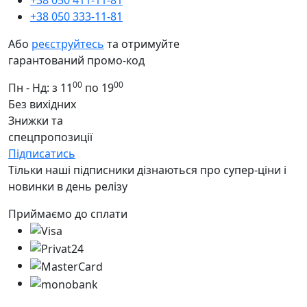
+38 050 333-11-81
Або
реєструйтесь
та отримуйте
гарантований промо-код
00
00
Пн - Нд: з 11
по 19
Без вихідних
Знижки та
спецпропозиції
Підписатись
Тільки наші підписники дізнаються про супер-ціни і
новинки в день релізу
Приймаємо до сплати