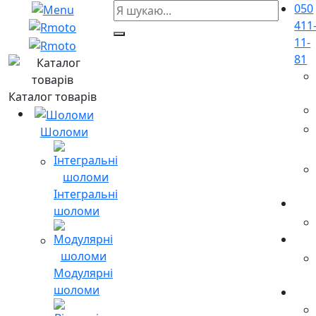
050
411
11-
81
Каталог товарів
Шоломи
Інтегральні
шоломи
Модулярні
шоломи