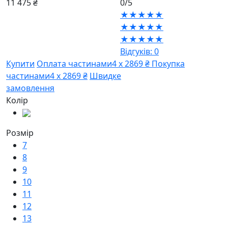
11 475 ₴
0/5
★★★★★
★★★★★
★★★★★
Відгуків: 0
Купити
Оплата частинами
4 х 2869 ₴
Покупка
частинами
4 х 2869 ₴
Швидке
замовлення
Колір
Розмір
7
8
9
10
11
12
13