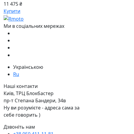
11 475 ₴
Купити
Ми в соціальних мережах
Українською
Ru
Наші контакти
Київ, ТРЦ Блокбастер
пр-т Степана Бандери, 34в
Ну ви розумієте - адреса сама за
себе говорить )
Дзвоніть нам
+38 050 411-11-81