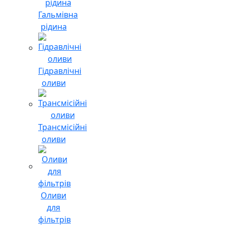
Гальмівна
рідина
Гідравлічні
оливи
Трансмісійні
оливи
Оливи
для
фільтрів