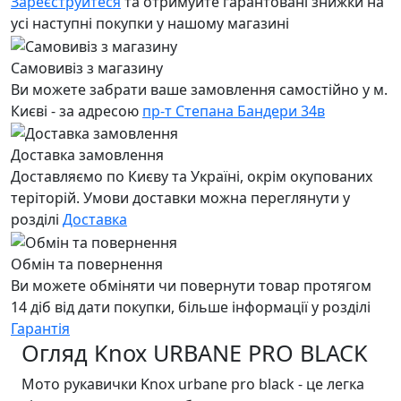
Зареєструйтеся
та отримуйте гарантовані знижки на
усі наступні покупки у нашому магазині
Самовивіз з магазину
Ви можете забрати ваше замовлення самостійно у м.
Києві - за адресою
пр-т Степана Бандери 34в
Доставка замовлення
Доставляємо по Києву та Україні, окрім окупованих
теріторій. Умови доставки можна переглянути у
розділі
Доставка
Обмін та повернення
Ви можете обміняти чи повернути товар протягом
14 діб від дати покупки, більше інформації у розділі
Гарантія
Огляд Knox URBANE PRO BLACK
Мото рукавички Knox urbane pro black - це легка