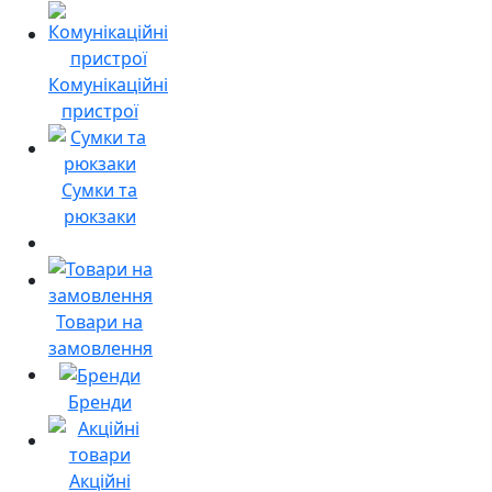
Комунікаційні
пристрої
Сумки та
рюкзаки
Товари на
замовлення
Бренди
Акційні