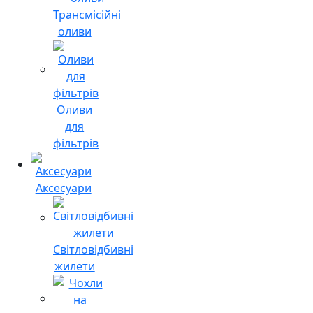
Трансмісійні
оливи
Оливи
для
фільтрів
Аксесуари
Світловідбивні
жилети