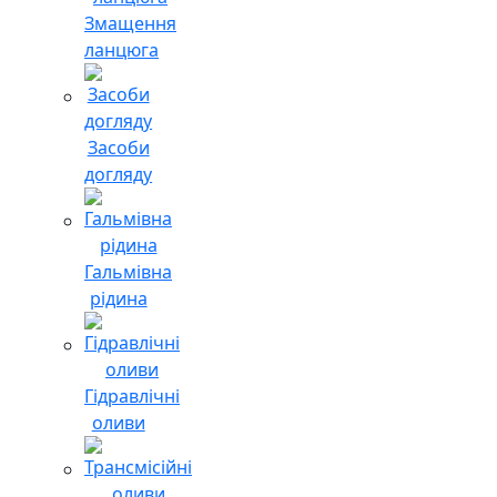
Змащення
ланцюга
Засоби
догляду
Гальмівна
рідина
Гідравлічні
оливи