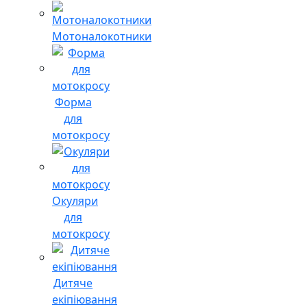
Мотоналокотники
Форма
для
мотокросу
Окуляри
для
мотокросу
Дитяче
екіпіювання