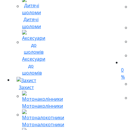
Дитячі
шоломи
Аксесуари
до
0
шоломів
%
Захист
Мотонаколінники
Мотоналокотники