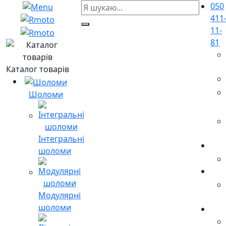
050
411
11-
81
Каталог товарів
Шоломи
Інтегральні
шоломи
Модулярні
шоломи