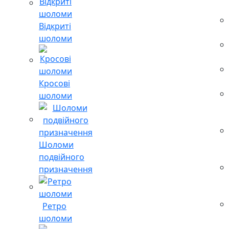
Відкриті
шоломи
Кросові
шоломи
Шоломи
подвійного
призначення
Ретро
шоломи