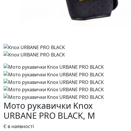
Мото рукавички Knox
URBANE PRO BLACK,
M
Є в наявності