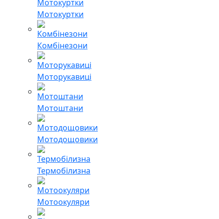
Мотокуртки
Комбінезони
Моторукавиці
Мотоштани
Мотодощовики
Термобілизна
Мотоокуляри