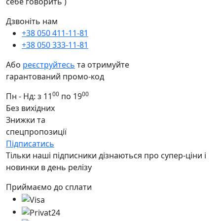
себе говорить )
Дзвоніть нам
+38 050 411-11-81
+38 050 333-11-81
Або
реєструйтесь
та отримуйте
гарантований промо-код
00
00
Пн - Нд: з 11
по 19
Без вихідних
Знижки та
спецпропозиції
Підписатись
Тільки наші підписники дізнаються про супер-ціни і
новинки в день релізу
Приймаємо до сплати