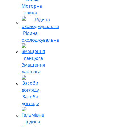
Моторна
олива
Рідина
охолоджувальна
Змащення
ланцюга
Засоби
догляду