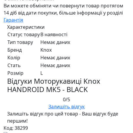
Ви можете обміняти чи повернути товар протягом
14 діб від дати покупки, більше інформації у розділі
Гарантія
Характеристики
Статус товару
В наявності
Тип товару
Немає даних
Бренд
Knox
Колір
Немає даних
Стать
Немає даних
Розмір
L
Відгуки Моторукавиці Knox
HANDROID MK5 - BLACK
0/5
Залишіть відгук
Залишіть відгук про цей товар - Ваш відгук буде
першим!
Код: 38299