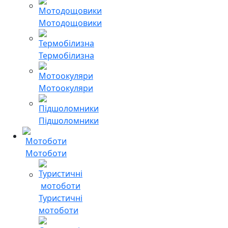
Мотодощовики
Термобілизна
Мотоокуляри
Підшоломники
Мотоботи
Туристичні
мотоботи