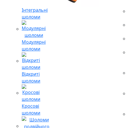
Інтегральні
шоломи
Модулярні
шоломи
Відкриті
шоломи
Кросові
шоломи