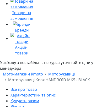
Товари на
замовлення
Бренди
Акційні
товари
У звʼязку з нестабільністю курса уточнюйте ціни у
менеджера
Мото-магазин Rmoto
Моторукавиці
Моторукавиці Knox HANDROID MK5 - BLACK
Все про товар
Характеристики та опис
Купують разом
Відгуки