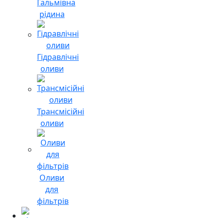
Гальмівна
рідина
Гідравлічні
оливи
Трансмісійні
оливи
Оливи
для
фільтрів