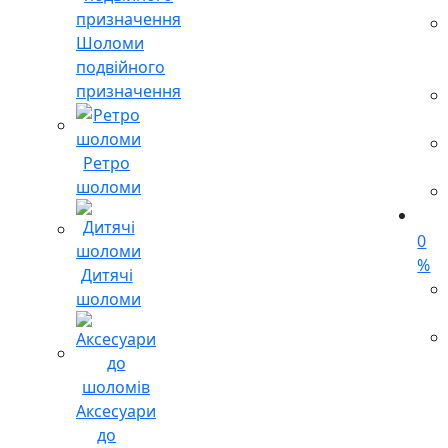
Шоломи
подвійного
призначення
Ретро
шоломи
0
%
Дитячі
шоломи
Аксесуари
до