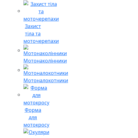
Захист
тіла та
моточерепахи
Мотонаколінники
Мотоналокотники
Форма
для
мотокросу