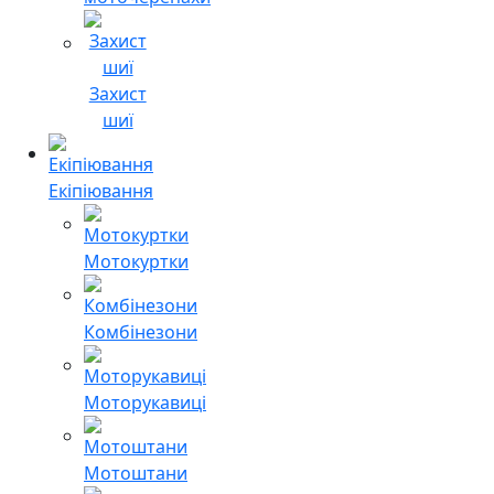
Захист
шиї
Екіпіювання
Мотокуртки
Комбінезони
Моторукавиці
Мотоштани