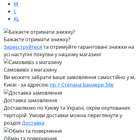
M
L
XL
Бажаєте отримати знижку?
Зареєструйтеся
та отримуйте гарантовані знижки на
усі наступні покупки у нашому магазині
Самовивіз з магазину
Ви можете забрати ваше замовлення самостійно у м.
Києві - за адресою
пр-т Степана Бандери 34в
Доставка замовлення
Доставляємо по Києву та Україні, окрім окупованих
теріторій. Умови доставки можна переглянути у
розділі
Доставка
Обмін та повернення