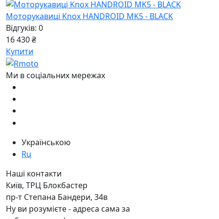
Моторукавиці Knox HANDROID MK5 - BLACK
Відгуків: 0
16 430 ₴
Купити
Ми в соціальних мережах
Українською
Ru
Наші контакти
Київ, ТРЦ Блокбастер
пр-т Степана Бандери, 34в
Ну ви розумієте - адреса сама за