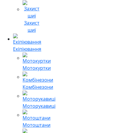
Захист
шиї
Екіпіювання
Мотокуртки
Комбінезони
Моторукавиці
Мотоштани