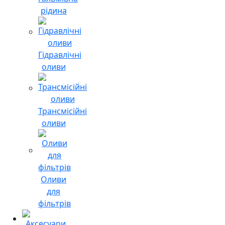
рідина
Гідравлічні
оливи
Трансмісійні
оливи
Оливи
для
фільтрів