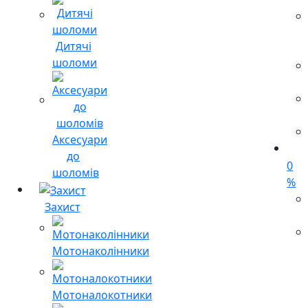
Дитячі
шоломи
Аксесуари
до
0
шоломів
%
Захист
Мотонаколінники
Мотоналокотники