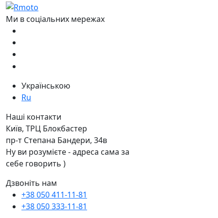
Ми в соціальних мережах
Українською
Ru
Наші контакти
Київ, ТРЦ Блокбастер
пр-т Степана Бандери, 34в
Ну ви розумієте - адреса сама за
себе говорить )
Дзвоніть нам
+38 050 411-11-81
+38 050 333-11-81