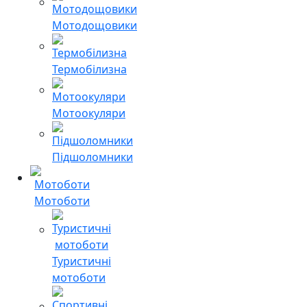
Мотодощовики
Термобілизна
Мотоокуляри
Підшоломники
Мотоботи
Туристичні
мотоботи