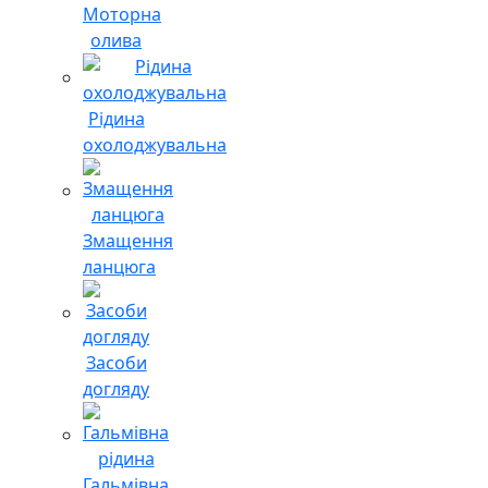
Моторна
олива
Рідина
охолоджувальна
Змащення
ланцюга
Засоби
догляду
Гальмівна