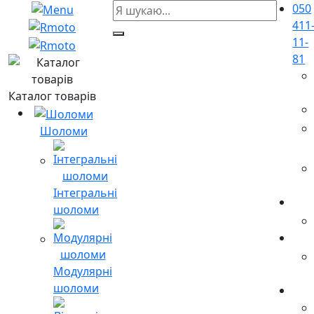
050
411
11-
81
Каталог товарів
Шоломи
Інтегральні
шоломи
Модулярні
шоломи