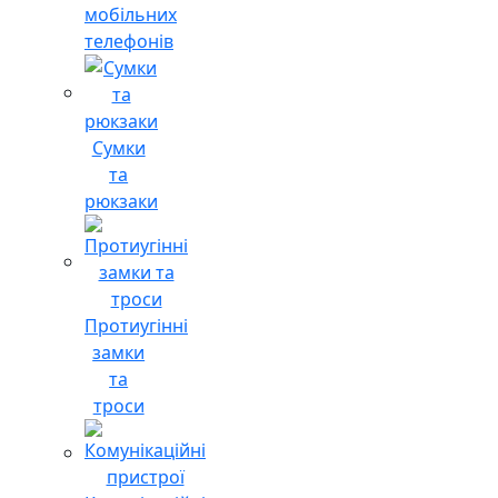
мобільних
телефонів
Сумки
та
рюкзаки
Протиугінні
замки
та
троси