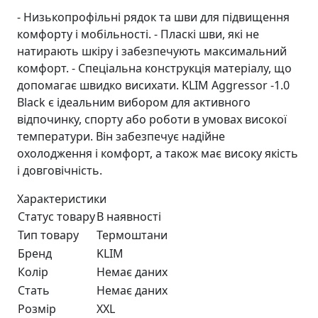
- Низькопрофільні рядок та шви для підвищення
комфорту і мобільності. - Пласкі шви, які не
натирають шкіру і забезпечують максимальний
комфорт. - Спеціальна конструкція матеріалу, що
допомагає швидко висихати. KLIM Aggressor -1.0
Black є ідеальним вибором для активного
відпочинку, спорту або роботи в умовах високої
температури. Він забезпечує надійне
охолодження і комфорт, а також має високу якість
і довговічність.
Характеристики
Статус товару
В наявності
Тип товару
Термоштани
Бренд
KLIM
Колір
Немає даних
Стать
Немає даних
Розмір
XXL