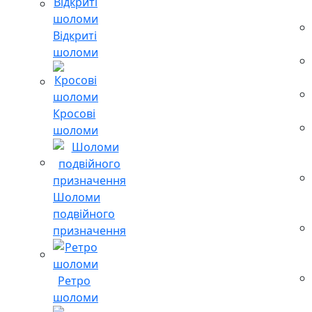
Відкриті
шоломи
Кросові
шоломи
Шоломи
подвійного
призначення
Ретро
шоломи