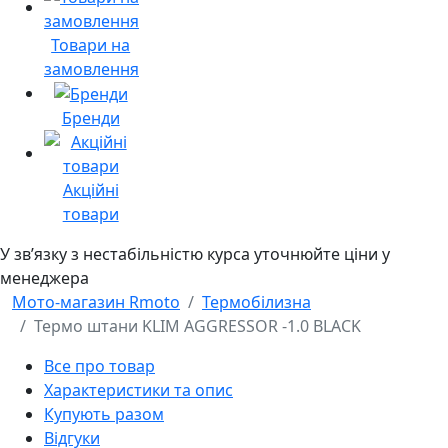
Товари на
замовлення
Бренди
Акційні
товари
У звʼязку з нестабільністю курса уточнюйте ціни у
менеджера
Мото-магазин Rmoto
Термобілизна
Термо штани KLIM AGGRESSOR -1.0 BLACK
Все про товар
Характеристики та опис
Купують разом
Відгуки