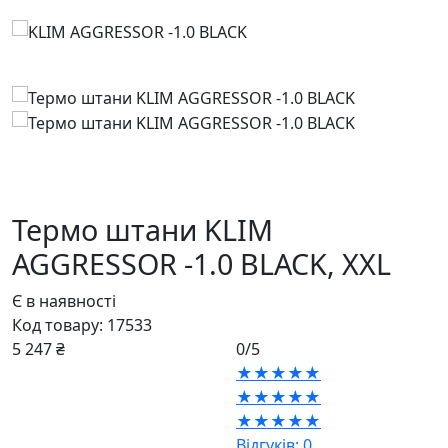
Термо штани KLIM
AGGRESSOR -1.0 BLACK,
XXL
Є в наявності
Код товару:
17533
5 247 ₴
0/5
★★★★★
★★★★★
★★★★★
Відгуків: 0