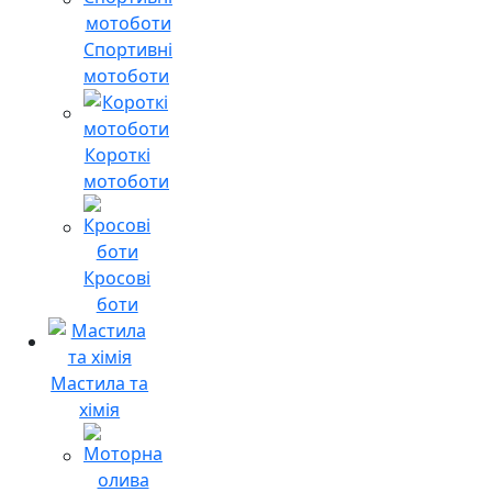
Спортивні
мотоботи
Короткі
мотоботи
Кросові
боти
Мастила та
хімія