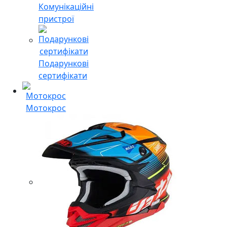
Комунікаційні
пристрої
Подарункові
сертифікати
Мотокрос