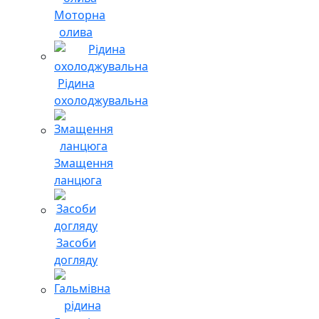
Моторна
олива
Рідина
охолоджувальна
Змащення
ланцюга
Засоби
догляду