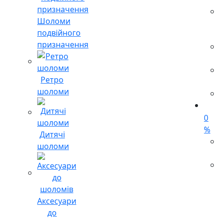
Шоломи
подвійного
призначення
Ретро
шоломи
0
%
Дитячі
шоломи
Аксесуари
до