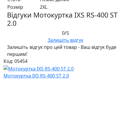
Розмір
2XL
Відгуки Мотокуртка IXS RS-400 ST
2.0
0/5
Залишіть відгук
Залишіть відгук про цей товар - Ваш відгук буде
першим!
Код: 05454
Мотокуртка IXS RS-400 ST 2.0
Відгуків: 0
5 880 ₴
Ми в соціальних мережах