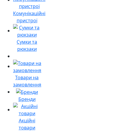
Комунікаційні
пристрої
Сумки та
рюкзаки
Товари на
замовлення
Бренди
Акційні
товари