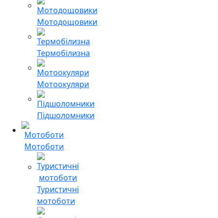
Мотодощовики
Термобілизна
Мотоокуляри
Підшоломники
Мотоботи
Туристичні
мотоботи