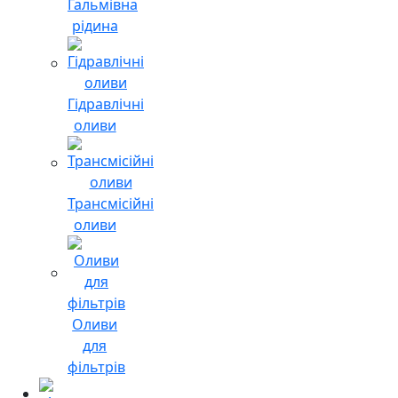
Гальмівна
рідина
Гідравлічні
оливи
Трансмісійні
оливи
Оливи
для
фільтрів