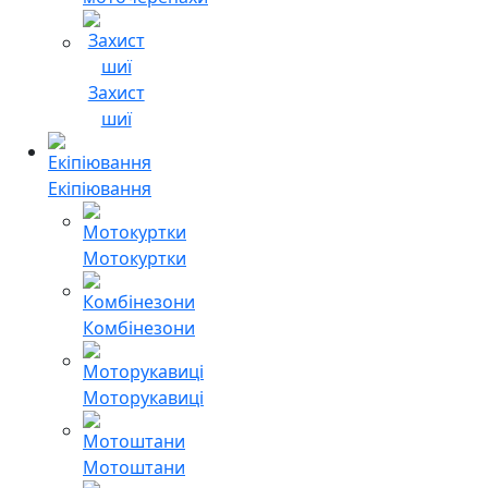
Захист
шиї
Екіпіювання
Мотокуртки
Комбінезони
Моторукавиці
Мотоштани