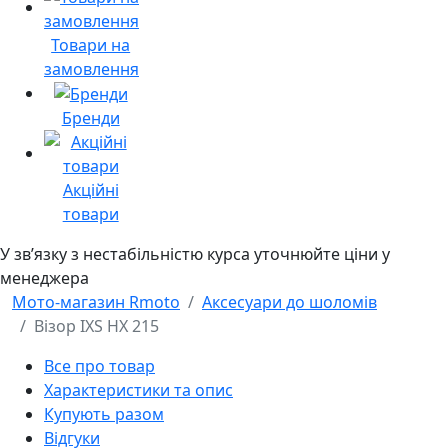
Товари на
замовлення
Бренди
Акційні
товари
У звʼязку з нестабільністю курса уточнюйте ціни у
менеджера
Мото-магазин Rmoto
Аксесуари до шоломів
Візор IXS HX 215
Все про товар
Характеристики та опис
Купують разом
Відгуки