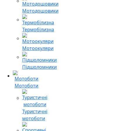
Мотодощовики
Термобілизна
Мотоокуляри
Підшоломники
Мотоботи
Туристичні
мотоботи