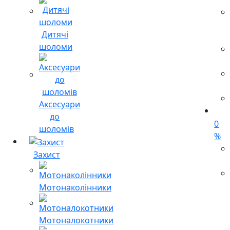
Дитячі
шоломи
Аксесуари
до
0
шоломів
%
Захист
Мотонаколінники
Мотоналокотники