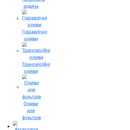
рідина
Гідравлічні
оливи
Трансмісійні
оливи
Оливи
для
фільтрів