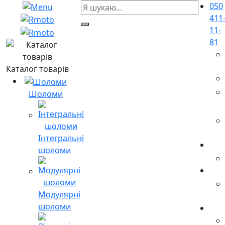
050
411
11-
81
Каталог товарів
Шоломи
Інтегральні
шоломи
Модулярні
шоломи