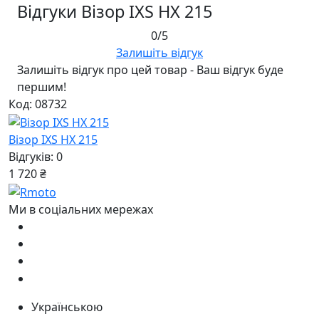
Відгуки Візор IXS HX 215
0/5
Залишіть відгук
Залишіть відгук про цей товар - Ваш відгук буде
першим!
Код: 08732
Візор IXS HX 215
Відгуків: 0
1 720 ₴
Ми в соціальних мережах
Українською