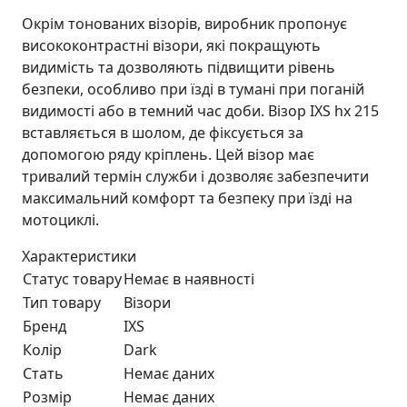
Окрім тонованих візорів, виробник пропонує
висококонтрастні візори, які покращують
видимість та дозволяють підвищити рівень
безпеки, особливо при їзді в тумані при поганій
видимості або в темний час доби. Візор IXS hx 215
вставляється в шолом, де фіксується за
допомогою ряду кріплень. Цей візор має
тривалий термін служби і дозволяє забезпечити
максимальний комфорт та безпеку при їзді на
мотоциклі.
Характеристики
Статус товару
Немає в наявності
Тип товару
Візори
Бренд
IXS
Колір
Dark
Стать
Немає даних
Розмір
Немає даних