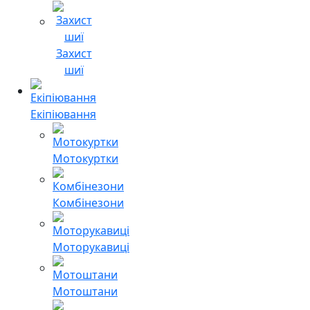
Захист
шиї
Екіпіювання
Мотокуртки
Комбінезони
Моторукавиці
Мотоштани