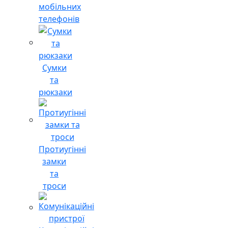
мобільних
телефонів
Сумки
та
рюкзаки
Протиугінні
замки
та
троси