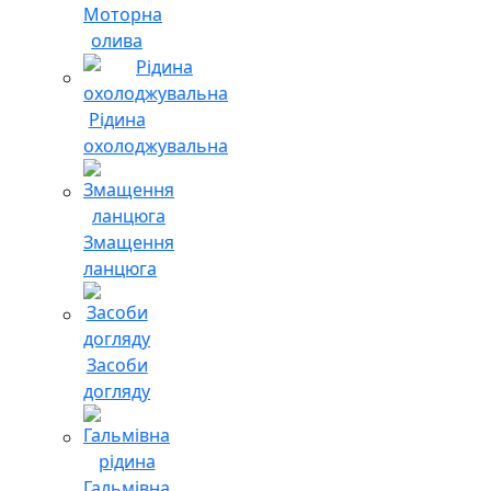
Моторна
олива
Рідина
охолоджувальна
Змащення
ланцюга
Засоби
догляду
Гальмівна