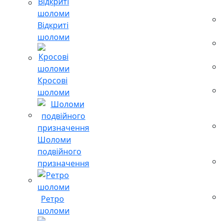
Відкриті
шоломи
Кросові
шоломи
Шоломи
подвійного
призначення
Ретро
шоломи