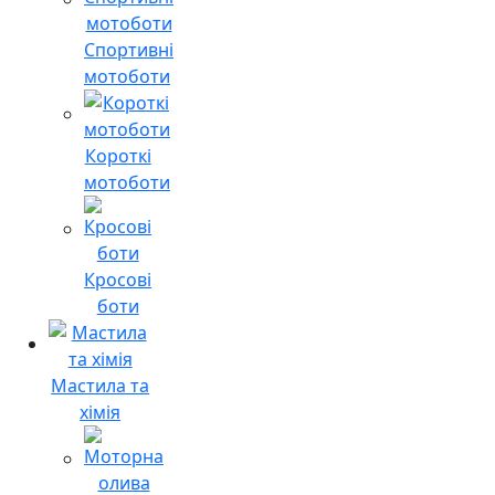
Спортивні
мотоботи
Короткі
мотоботи
Кросові
боти
Мастила та
хімія