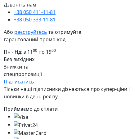
Дзвоніть нам
+38 050 411-11-81
+38 050 333-11-81
Або
реєструйтесь
та отримуйте
гарантований промо-код
00
00
Пн - Нд: з 11
по 19
Без вихідних
Знижки та
спецпропозиції
Підписатись
Тільки наші підписники дізнаються про супер-ціни і
новинки в день релізу
Приймаємо до сплати