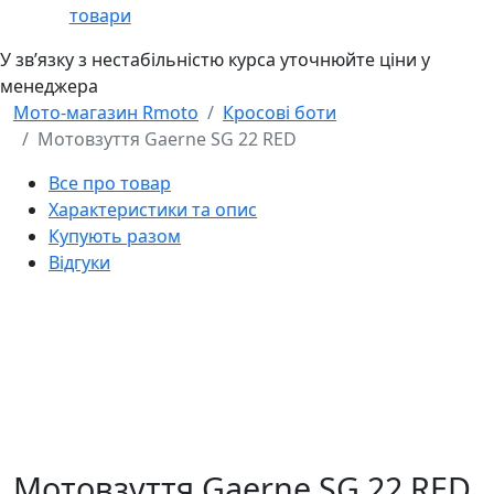
товари
У звʼязку з нестабільністю курса уточнюйте ціни у
менеджера
Мото-магазин Rmoto
Кросові боти
Мотовзуття Gaerne SG 22 RED
Все про товар
Характеристики та опис
Купують разом
Відгуки
Мотовзуття Gaerne SG 22 RED,