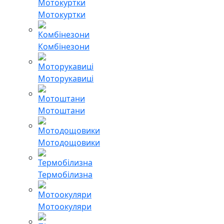
Мотокуртки
Комбінезони
Моторукавиці
Мотоштани
Мотодощовики
Термобілизна
Мотоокуляри