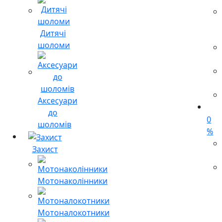
Дитячі
шоломи
Аксесуари
до
0
шоломів
%
Захист
Мотонаколінники
Мотоналокотники