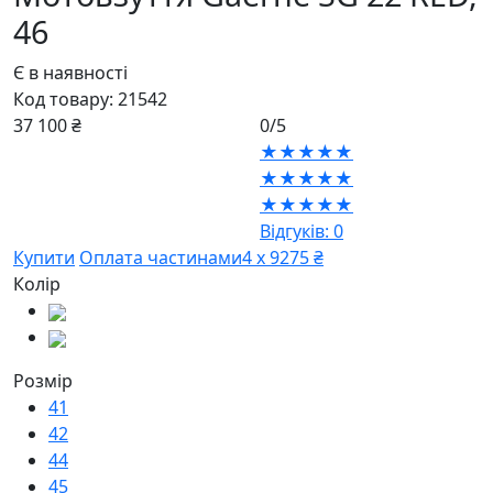
46
Є в наявності
Код товару:
21542
37 100 ₴
0/5
★★★★★
★★★★★
★★★★★
Відгуків: 0
Купити
Оплата частинами
4 х 9275 ₴
Колір
Розмір
41
42
44
45