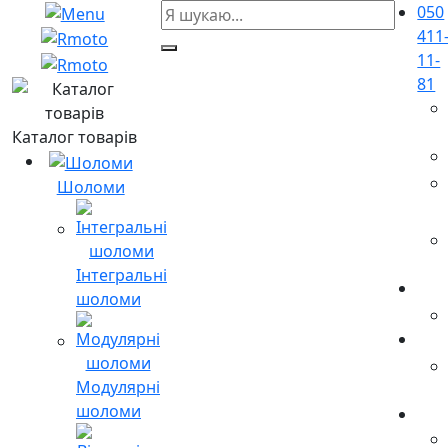
050
411
11-
81
Каталог товарів
Шоломи
Інтегральні
шоломи
Модулярні
шоломи