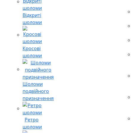
Відкриті
шоломи
Кросові
шоломи
Шоломи
подвійного
призначення
Ретро
шоломи