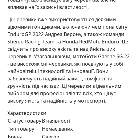
впливає на їх захисні властивості.
Ці черевики вже використовуються деякими
відомими гонщиками, включаючи чемпіона світу
EnduroGP 2022 Андреа Верону, а також команди
Sherco Racing Team та Honda RedMoto Enduro. Це
свідчить про високу якість та надійність цих
черевиків. Узагальнюючи, мотоботи Gaerne SG.22
- це високоякісні черевики, які поєднують у собі
найновітніші технології та інновації. Вони
забезпечують надійний захист, комфорт та
зручність під час їзди. Ці черевики є ідеальним
вибором для професіоналів та всіх, хто цінує
високу якість та надійність у мотоспорті.
Характеристики
Статус товару
В наявності
Тип товару
Немає даних
Бренд
Gaerne