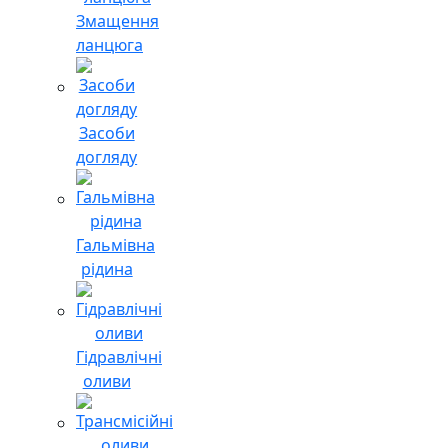
Змащення
ланцюга
Засоби
догляду
Гальмівна
рідина
Гідравлічні
оливи