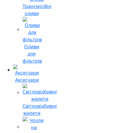
Трансмісійні
оливи
Оливи
для
фільтрів
Аксесуари
Світловідбивні
жилети