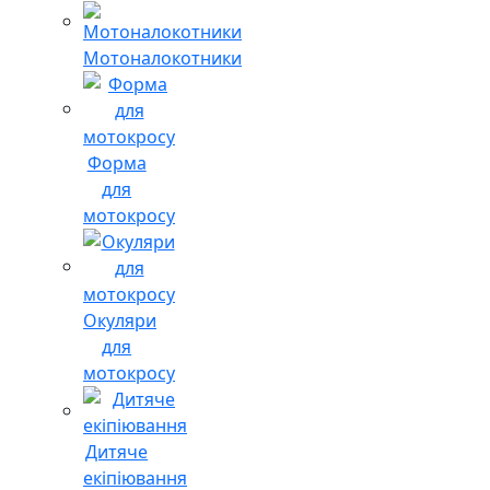
Мотоналокотники
Форма
для
мотокросу
Окуляри
для
мотокросу
Дитяче
екіпіювання