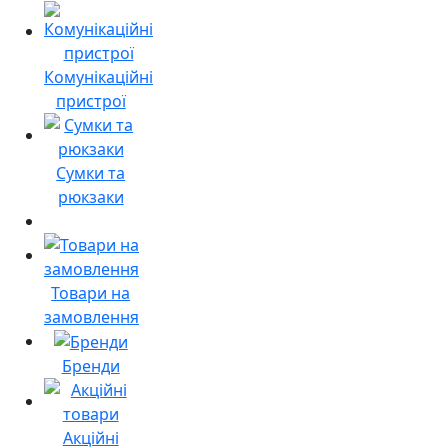
Комунікаційні
пристрої
Сумки та
рюкзаки
Товари на
замовлення
Бренди
Акційні