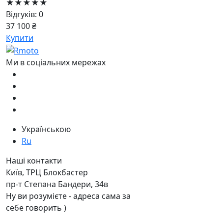
★★★★★
Відгуків: 0
37 100 ₴
Купити
Ми в соціальних мережах
Українською
Ru
Наші контакти
Київ, ТРЦ Блокбастер
пр-т Степана Бандери, 34в
Ну ви розумієте - адреса сама за
себе говорить )