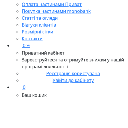
Оплата частинами Приват
Покупка частинами monobank
Статті та огляди
Відгуки клієнтів
Розмірні сітки
Контакти
0 %
Приватний кабінет
Зареєструйтеся та отримуйте знижки у нашій
програмі лояльності
Реєстрація користувача
Увійти до кабінету
0
Ваш кошик