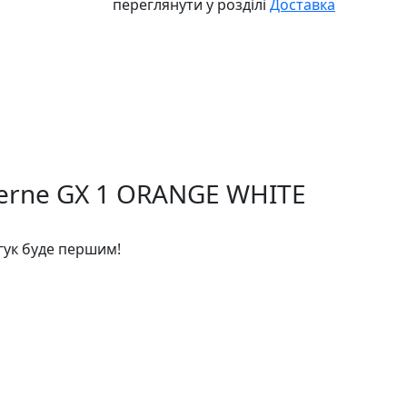
переглянути у розділі
Доставка
aerne GX 1 ORANGE WHITE
дгук буде першим!