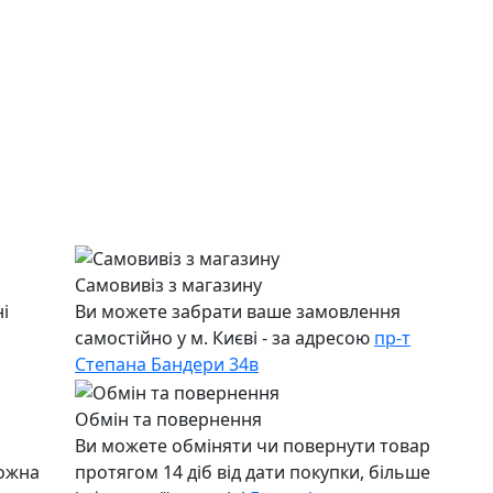
Самовивіз з магазину
і
Ви можете забрати ваше замовлення
самостійно у м. Києві - за адресою
пр-т
Степана Бандери 34в
Обмін та повернення
Ви можете обміняти чи повернути товар
можна
протягом 14 діб від дати покупки, більше