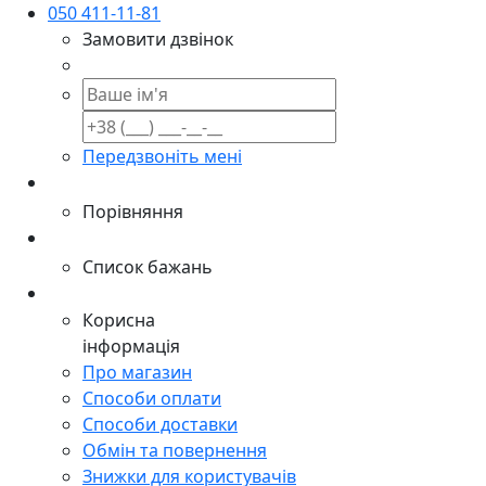
050 411-11-81
Замовити дзвінок
Передзвоніть мені
Порівняння
Список бажань
Корисна
інформація
Про магазин
Способи оплати
Способи доставки
Обмін та повернення
Знижки для користувачів