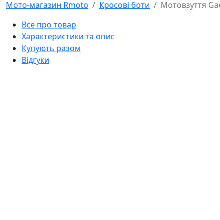
Мото-магазин Rmoto
Кросові боти
Мотовзуття Ga
Все про товар
Характеристики та опис
Купують разом
Відгуки