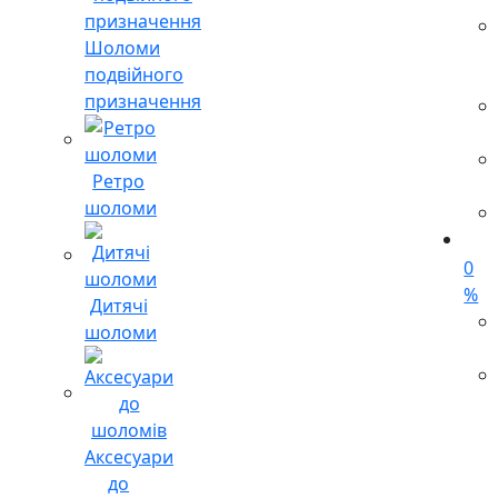
Шоломи
подвійного
призначення
Ретро
шоломи
0
%
Дитячі
шоломи
Аксесуари
до