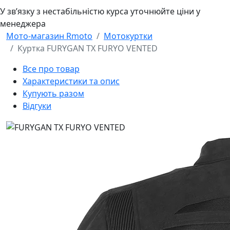
У звʼязку з нестабільністю курса уточнюйте ціни у
менеджера
Мото-магазин Rmoto
Мотокуртки
Куртка FURYGAN TX FURYO VENTED
Все про товар
Характеристики та опис
Купують разом
Відгуки