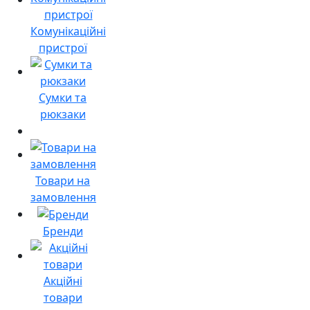
Комунікаційні
пристрої
Сумки та
рюкзаки
Товари на
замовлення
Бренди
Акційні
товари