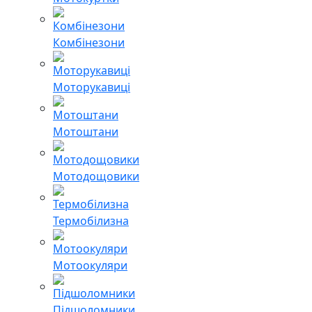
Комбінезони
Моторукавиці
Мотоштани
Мотодощовики
Термобілизна
Мотоокуляри
Підшоломники