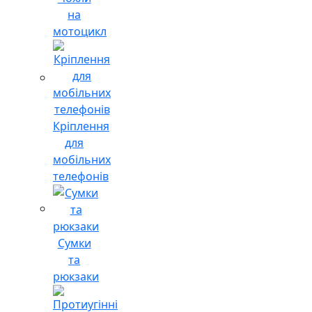
на
мотоцикл
Кріплення
для
мобільних
телефонів
Сумки
та
рюкзаки