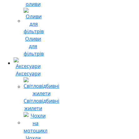
оливи
Оливи
для
фільтрів
Аксесуари
Світловідбивні
жилети
Чохли