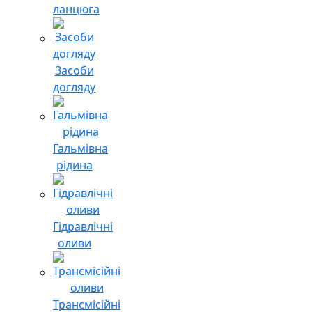
ланцюга
Засоби
догляду
Гальмівна
рідина
Гідравлічні
оливи
Трансмісійні