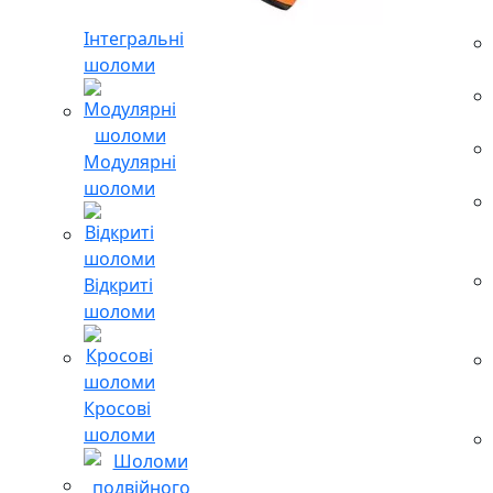
Інтегральні
шоломи
Модулярні
шоломи
Відкриті
шоломи
Кросові
шоломи