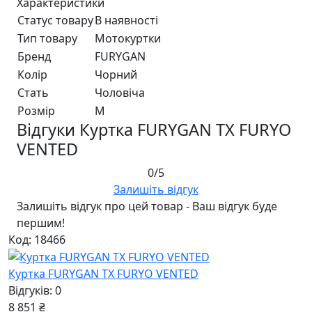
Характеристики
Статус товару
В наявності
Тип товару
Мотокуртки
Бренд
FURYGAN
Колір
Чорний
Стать
Чоловiча
Розмір
M
Відгуки Куртка FURYGAN TX FURYO
VENTED
0/5
Залишіть відгук
Залишіть відгук про цей товар - Ваш відгук буде
першим!
Код: 18466
Куртка FURYGAN TX FURYO VENTED
Відгуків: 0
8 851 ₴