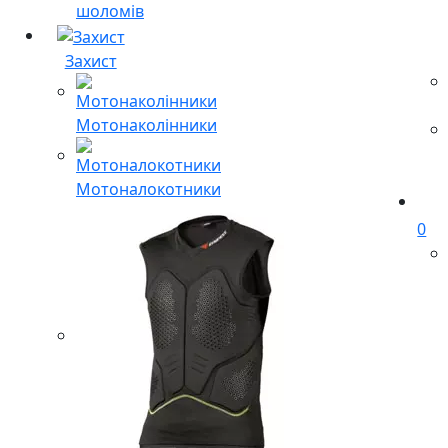
шоломів
Захист
Мотонаколінники
Мотоналокотники
0