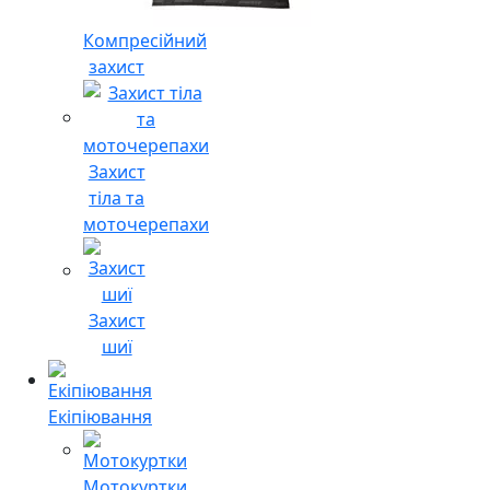
Компресійний
захист
Захист
тіла та
моточерепахи
Захист
шиї
Екіпіювання
Мотокуртки