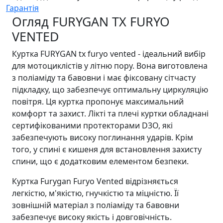
Гарантія
Огляд FURYGAN TX FURYO
VENTED
Куртка FURYGAN tx furyo vented - ідеальний вибір
для мотоциклістів у літню пору. Вона виготовлена
з поліаміду та бавовни і має фіксовану сітчасту
підкладку, що забезпечує оптимальну циркуляцію
повітря. Ця куртка пропонує максимальний
комфорт та захист. Лікті та плечі куртки обладнані
сертифікованими протекторами D3O, які
забезпечують високу поглинання ударів. Крім
того, у спині є кишеня для встановлення захисту
спини, що є додатковим елементом безпеки.
Куртка Furygan Furyo Vented відрізняється
легкістю, м'якістю, гнучкістю та міцністю. Її
зовнішній матеріал з поліаміду та бавовни
забезпечує високу якість і довговічність.