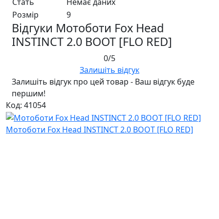
Стать
Немає даних
Розмір
9
Відгуки Мотоботи Fox Head
INSTINCT 2.0 BOOT [FLO RED]
0/5
Залишіть відгук
Залишіть відгук про цей товар - Ваш відгук буде
першим!
Код: 41054
Мотоботи Fox Head INSTINCT 2.0 BOOT [FLO RED]
Відгуків: 0
23 925 ₴
Ми в соціальних мережах