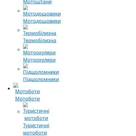
Мотоштани
Мотодощовики
Термобілизна
Мотоокуляри
Підшоломники
Мотоботи
Туристичні
мотоботи