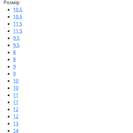
Розмір
10.5
10.5
11.5
11.5
9.5
9.5
8
8
9
9
10
10
11
11
12
12
13
14