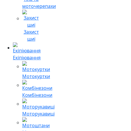
моточерепахи
Захист
шиї
Екіпіювання
Мотокуртки
Комбінезони
Моторукавиці