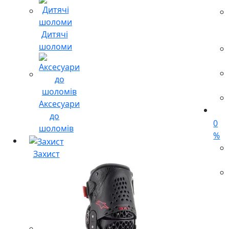
Дитячі
шоломи
Аксесуари
до
0
шоломів
%
Захист