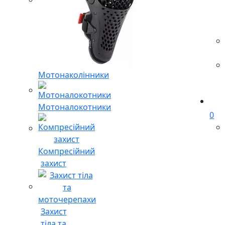
Мотонаколінники
Мотоналокотники
0
Компресійний
захист
Захист
тіла та