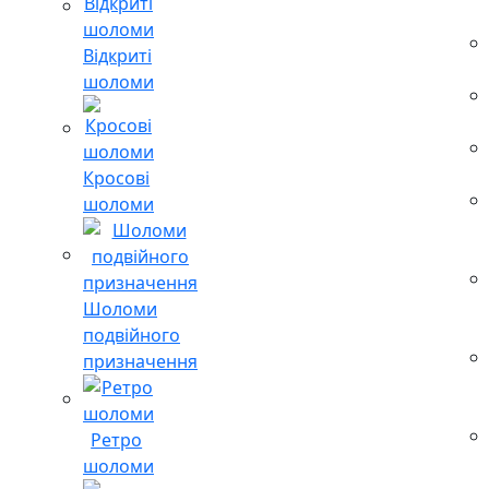
Відкриті
шоломи
Кросові
шоломи
Шоломи
подвійного
призначення
Ретро
шоломи