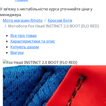
У звʼязку з нестабільністю курса уточнюйте ціни у
менеджера
Мото-магазин Rmoto
Кросові боти
Мотоботи Fox Head INSTINCT 2.0 BOOT [FLO RED]
Все про товар
Характеристики та опис
Купують разом
Відгуки