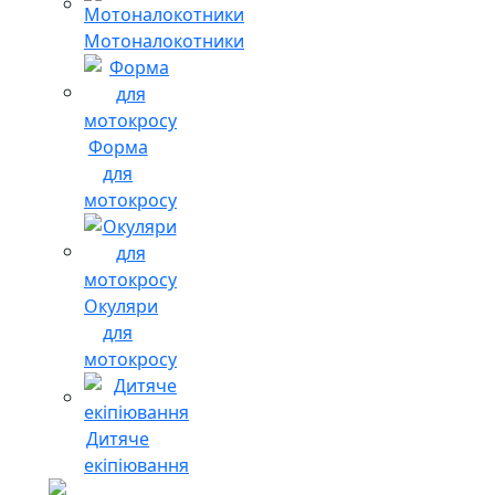
Мотоналокотники
Форма
для
мотокросу
Окуляри
для
мотокросу
Дитяче
екіпіювання