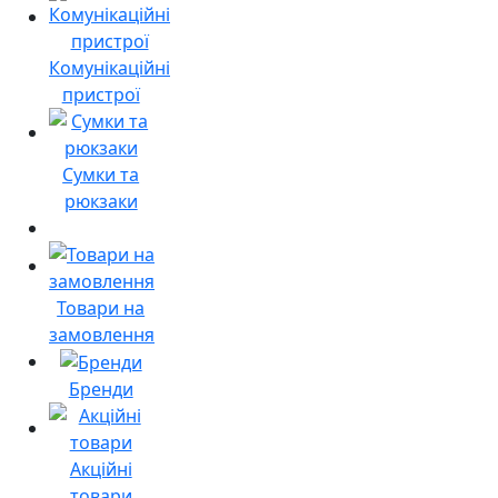
Комунікаційні
пристрої
Сумки та
рюкзаки
Товари на
замовлення
Бренди
Акційні
товари