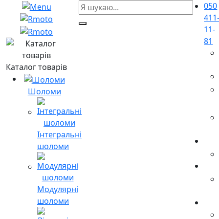
050
411
11-
81
Каталог товарів
Шоломи
Інтегральні
шоломи
Модулярні
шоломи