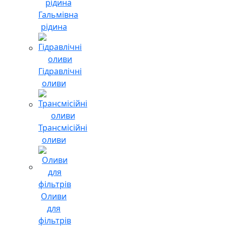
Гальмівна
рідина
Гідравлічні
оливи
Трансмісійні
оливи
Оливи
для
фільтрів