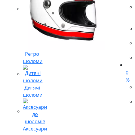
Ретро
шоломи
0
%
Дитячі
шоломи
Аксесуари