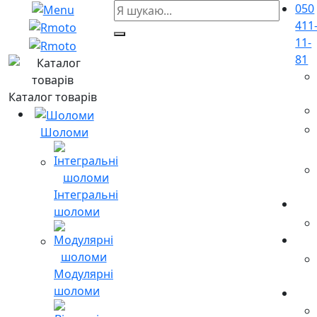
050
411
11-
81
Каталог товарів
Шоломи
Інтегральні
шоломи
Модулярні
шоломи