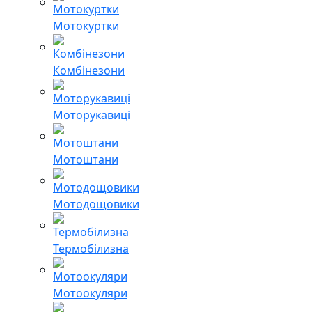
Мотокуртки
Комбінезони
Моторукавиці
Мотоштани
Мотодощовики
Термобілизна
Мотоокуляри