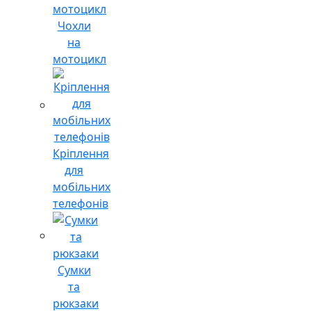
Чохли
на
мотоцикл
Кріплення
для
мобільних
телефонів
Сумки
та
рюкзаки