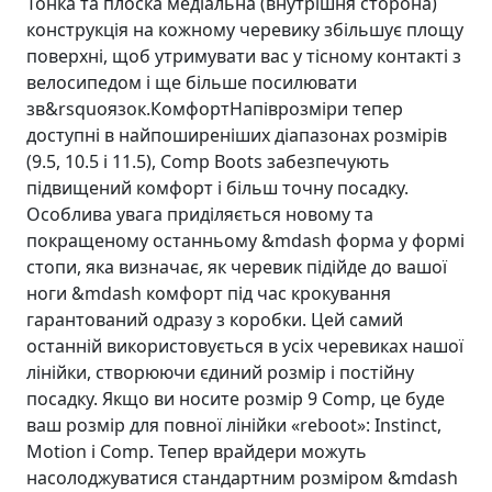
Тонка та плоска медіальна (внутрішня сторона)
конструкція на кожному черевику збільшує площу
поверхні, щоб утримувати вас у тісному контакті з
велосипедом і ще більше посилювати
зв&rsquoязок.КомфортНапіврозміри тепер
доступні в найпоширеніших діапазонах розмірів
(9.5, 10.5 і 11.5), Comp Boots забезпечують
підвищений комфорт і більш точну посадку.
Особлива увага приділяється новому та
покращеному останньому &mdash форма у формі
стопи, яка визначає, як черевик підійде до вашої
ноги &mdash комфорт під час крокування
гарантований одразу з коробки. Цей самий
останній використовується в усіх черевиках нашої
лінійки, створюючи єдиний розмір і постійну
посадку. Якщо ви носите розмір 9 Comp, це буде
ваш розмір для повної лінійки «reboot»: Instinct,
Motion і Comp. Тепер врайдери можуть
насолоджуватися стандартним розміром &mdash