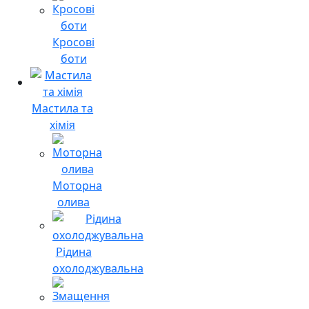
Кросові
боти
Мастила та
хімія
Моторна
олива
Рідина
охолоджувальна