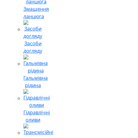
Змащення
ланцюга
Засоби
догляду
Гальмівна
рідина
Гідравлічні
оливи