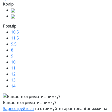
Колір
Розмір
10.5
11.5
9.5
8
9
10
11
12
13
14
Бажаєте отримати знижку?
Зареєструйтеся
та отримуйте гарантовані знижки на