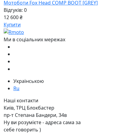
Мотоботи Fox Head COMP BOOT [GREY]
Відгуків: 0
12 600 ₴
Купити
Ми в соціальних мережах
Українською
Ru
Наші контакти
Київ, ТРЦ Блокбастер
пр-т Степана Бандери, 34в
Ну ви розумієте - адреса сама за
себе говорить )