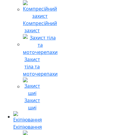
Компресійний
захист
Захист
тіла та
моточерепахи
Захист
шиї
Екіпіювання