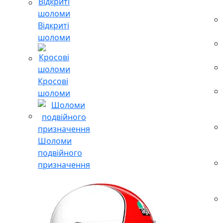
Відкриті
шоломи
Кросові
шоломи
Шоломи
подвійного
призначення