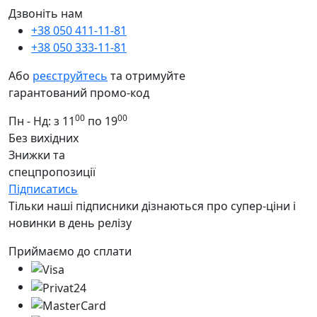
Дзвоніть нам
+38 050 411-11-81
+38 050 333-11-81
Або
реєструйтесь
та отримуйте
гарантований промо-код
00
00
Пн - Нд: з 11
по 19
Без вихідних
Знижки та
спецпропозиції
Підписатись
Тільки наші підписники дізнаються про супер-ціни і
новинки в день релізу
Приймаємо до сплати