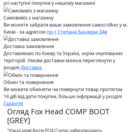
усі наступні покупки у нашому магазині
Самовивіз з магазину
Ви можете забрати ваше замовлення самостійно у м.
Києві - за адресою
пр-т Степана Бандери 34в
Доставка замовлення
Доставляємо по Києву та Україні, окрім окупованих
теріторій. Умови доставки можна переглянути у
розділі
Доставка
Обмін та повернення
Ви можете обміняти чи повернути товар протягом
14 діб від дати покупки, більше інформації у розділі
Гарантія
Огляд Fox Head COMP BOOT
[GREY]
"Наші нові боти FOX Comp забезпечують