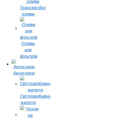
Трансмісійні
оливи
Оливи
для
фільтрів
Аксесуари
Світловідбивні
жилети