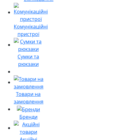
Комунікаційні
пристрої
Сумки та
рюкзаки
Товари на
замовлення
Бренди
Акційні