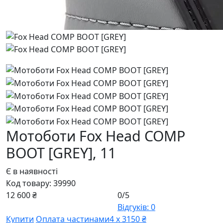
Мотоботи Fox Head COMP
BOOT [GREY],
11
Є в наявності
Код товару:
39990
12 600 ₴
0/5
Відгуків: 0
Купити
Оплата частинами
4 х 3150 ₴