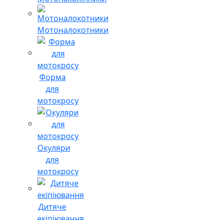
Мотоналокотники
Форма
для
мотокросу
Окуляри
для
мотокросу
Дитяче
екіпіювання