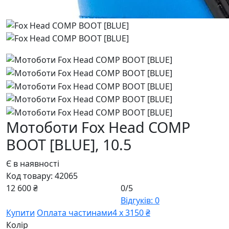
Мотоботи Fox Head COMP
BOOT [BLUE],
10.5
Є в наявності
Код товару:
42065
12 600 ₴
0/5
Відгуків: 0
Купити
Оплата частинами
4 х 3150 ₴
Колір