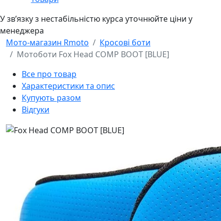
У звʼязку з нестабільністю курса уточнюйте ціни у
менеджера
Мото-магазин Rmoto
Кросові боти
Мотоботи Fox Head COMP BOOT [BLUE]
Все про товар
Характеристики та опис
Купують разом
Відгуки