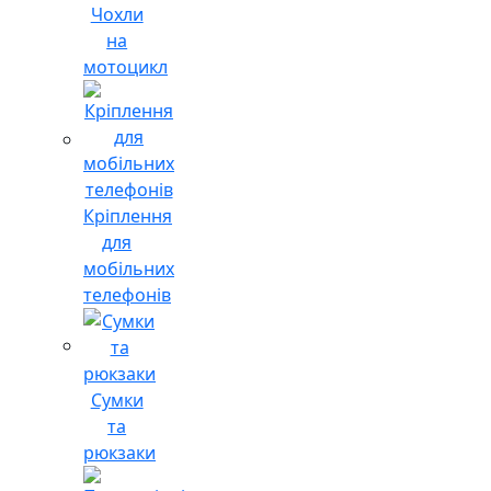
Чохли
на
мотоцикл
Кріплення
для
мобільних
телефонів
Сумки
та
рюкзаки