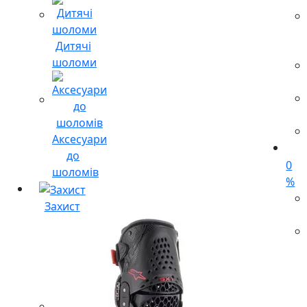
Дитячі
шоломи
Аксесуари
до
0
шоломів
%
Захист