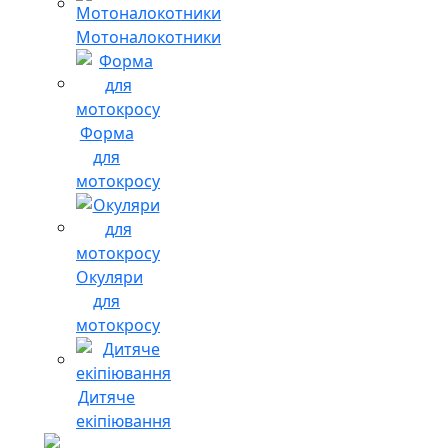
Мотоналокотники
Форма
для
мотокросу
Окуляри
для
мотокросу
Дитяче
екіпіювання