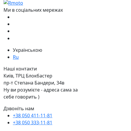
Ми в соціальних мережах
Українською
Ru
Наші контакти
Київ, ТРЦ Блокбастер
пр-т Степана Бандери, 34в
Ну ви розумієте - адреса сама за
себе говорить )
Дзвоніть нам
+38 050 411-11-81
+38 050 333-11-81