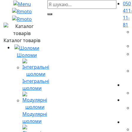
050
411
11-
81
Каталог товарів
Шоломи
Інтегральні
шоломи
Модулярні
шоломи