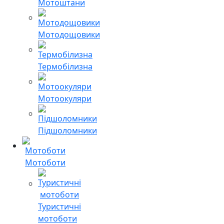
Мотоштани
Мотодощовики
Термобілизна
Мотоокуляри
Підшоломники
Мотоботи
Туристичні
мотоботи