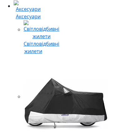
Аксесуари
Світловідбивні
жилети