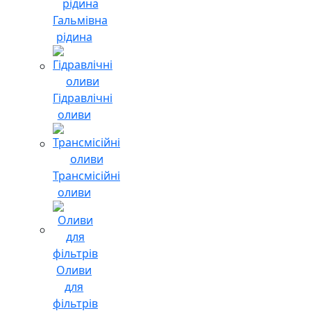
Гальмівна
рідина
Гідравлічні
оливи
Трансмісійні
оливи
Оливи
для
фільтрів