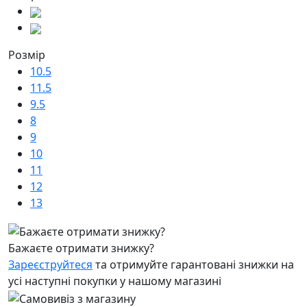
Розмір
10.5
11.5
9.5
8
9
10
11
12
13
Бажаєте отримати знижку?
Зареєструйтеся
та отримуйте гарантовані знижки на
усі наступні покупки у нашому магазині