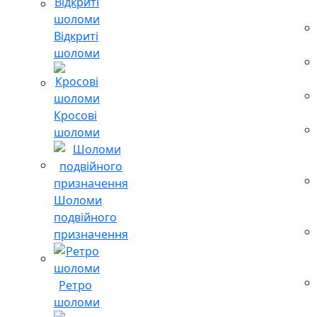
Відкриті
шоломи
Кросові
шоломи
Шоломи
подвійного
призначення
Ретро
шоломи