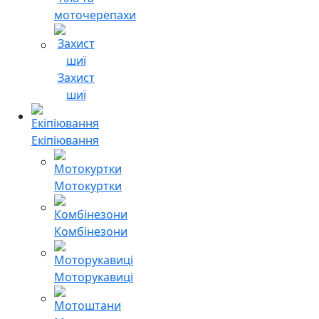
моточерепахи
Захист
шиї
Екіпіювання
Мотокуртки
Комбінезони
Моторукавиці