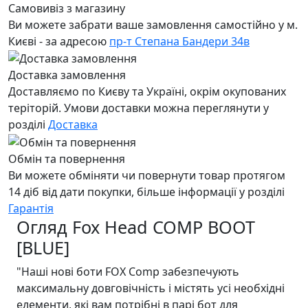
Самовивіз з магазину
Ви можете забрати ваше замовлення самостійно у м.
Києві - за адресою
пр-т Степана Бандери 34в
Доставка замовлення
Доставляємо по Києву та Україні, окрім окупованих
теріторій. Умови доставки можна переглянути у
розділі
Доставка
Обмін та повернення
Ви можете обміняти чи повернути товар протягом
14 діб від дати покупки, більше інформації у розділі
Гарантія
Огляд Fox Head COMP BOOT
[BLUE]
"Наші нові боти FOX Comp забезпечують
максимальну довговічність і містять усі необхідні
елементи, які вам потрібні в парі бот для