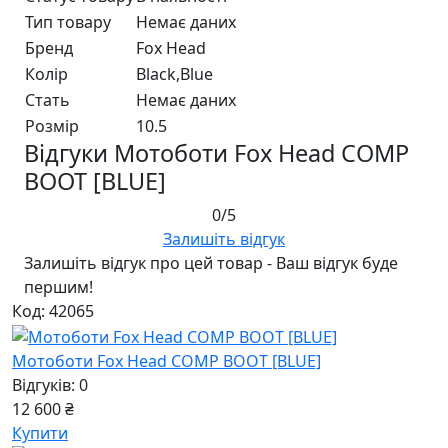
Тип товару
Немає даних
Бренд
Fox Head
Колір
Black,Blue
Стать
Немає даних
Розмір
10.5
Відгуки Мотоботи Fox Head COMP
BOOT [BLUE]
0/5
Залишіть відгук
Залишіть відгук про цей товар - Ваш відгук буде
першим!
Код: 42065
Мотоботи Fox Head COMP BOOT [BLUE]
Відгуків: 0
12 600 ₴
Купити