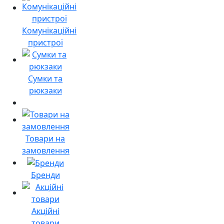
Комунікаційні
пристрої
Сумки та
рюкзаки
Товари на
замовлення
Бренди
Акційні
товари