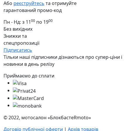
Або
реєструйтесь
та отримуйте
гарантований промо-код
00
00
Пн - Нд: з 11
по 19
Без вихідних
Знижки та
спецпропозиції
Підписатись
Тільки наші підписники дізнаються про супер-ціни і
новинки в день релізу
Приймаємо до сплати
© 2022, мотосалон «БлокбастеRmoto»
Договір публічної оферти
|
Архів товарів