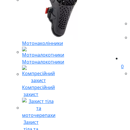
Мотонаколінники
Мотоналокотники
0
Компресійний
захист
Захист
тіла та