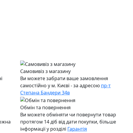
Самовивіз з магазину
і
Ви можете забрати ваше замовлення
самостійно у м. Києві - за адресою
пр-т
Степана Бандери 34в
Обмін та повернення
Ви можете обміняти чи повернути товар
можна
протягом 14 діб від дати покупки, більше
інформації у розділі
Гарантія