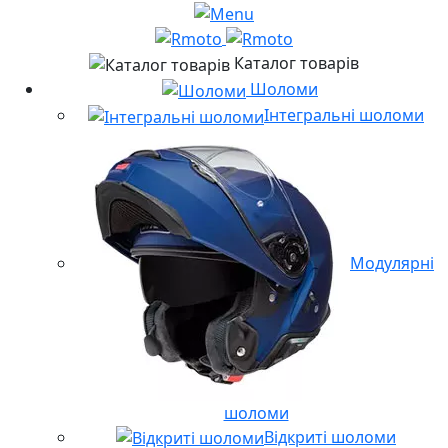
Каталог товарів
Шоломи
Інтегральні шоломи
Модулярні
шоломи
Відкриті шоломи