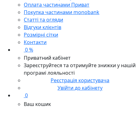
Оплата частинами Приват
Покупка частинами monobank
Статті та огляди
Відгуки клієнтів
Розмірні сітки
Контакти
0 %
Приватний кабінет
Зареєструйтеся та отримуйте знижки у нашій
програмі лояльності
Реєстрація користувача
Увійти до кабінету
0
Ваш кошик