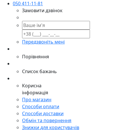
050 411-11-81
Замовити дзвінок
Передзвоніть мені
Порівняння
Список бажань
Корисна
інформація
Про магазин
Способи оплати
Способи доставки
Обмін та повернення
Знижки для користувачів