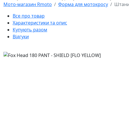
Мото-магазин Rmoto
Форма для мотокросу
Штани 
Все про товар
Характеристики та опис
Купують разом
Відгуки