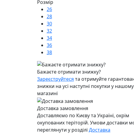
Розмір
26
28
30
32
34
36
38
Бажаєте отримати знижку?
Зареєструйтеся
та отримуйте гарантован
знижки на усі наступні покупки у нашому
магазині
Доставка замовлення
Доставляємо по Києву та Україні, окрім
окупованих теріторій. Умови доставки 
переглянути у розділі
Доставка