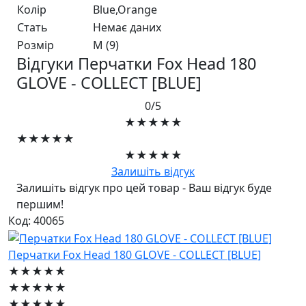
Колір
Blue,Orange
Стать
Немає даних
Розмір
M (9)
Відгуки Перчатки Fox Head 180
GLOVE - COLLECT [BLUE]
0/5
★★★★★
★★★★★
★★★★★
Залишіть відгук
Залишіть відгук про цей товар - Ваш відгук буде
першим!
Код: 40065
Перчатки Fox Head 180 GLOVE - COLLECT [BLUE]
★★★★★
★★★★★
★★★★★