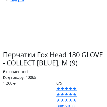
Перчатки Fox Head 180 GLOVE
- COLLECT [BLUE],
M (9)
Є в наявності
Код товару:
40065
1 260 ₴
0/5
★★★★★
★★★★★
★★★★★
Відгуків: 0