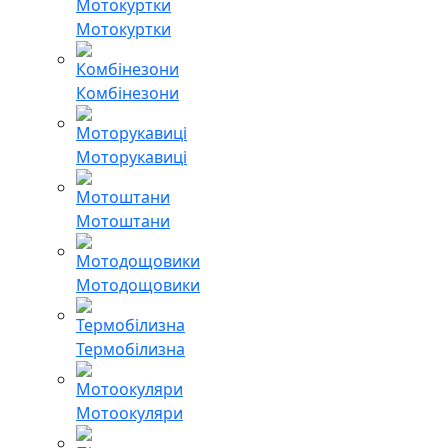
Мотокуртки
Комбінезони
Моторукавиці
Мотоштани
Мотодощовики
Термобілизна
Мотоокуляри