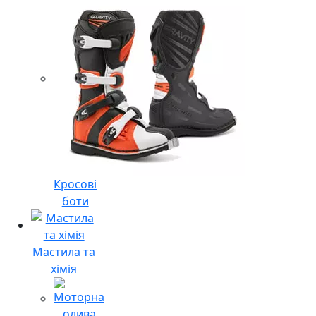
Кросові
боти
Мастила та
хімія