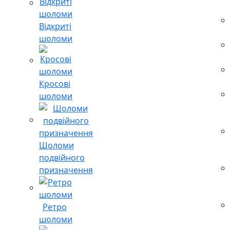
Відкриті
шоломи
Кросові
шоломи
Шоломи
подвійного
призначення
Ретро
шоломи