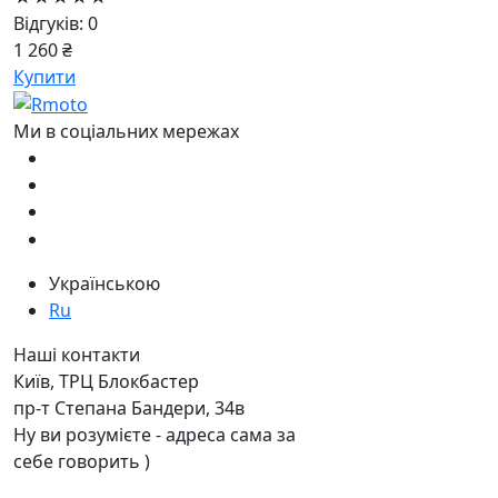
Відгуків: 0
1 260 ₴
Купити
Ми в соціальних мережах
Українською
Ru
Наші контакти
Київ, ТРЦ Блокбастер
пр-т Степана Бандери, 34в
Ну ви розумієте - адреса сама за
себе говорить )