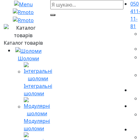
050
411
11-
81
Каталог товарів
Шоломи
Інтегральні
шоломи
Модулярні
шоломи