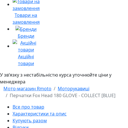
Товари на
замовлення
Бренди
Акційні
товари
У звʼязку з нестабільністю курса уточнюйте ціни у
менеджера
Мото-магазин Rmoto
Моторукавиці
Перчатки Fox Head 180 GLOVE - COLLECT [BLUE]
Все про товар
Характеристики та опис
Купують разом
Відгуки