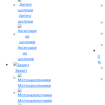
Дитячі
шоломи
Аксесуари
до
0
шоломів
%
Захист
Мотонаколінники
Мотоналокотники