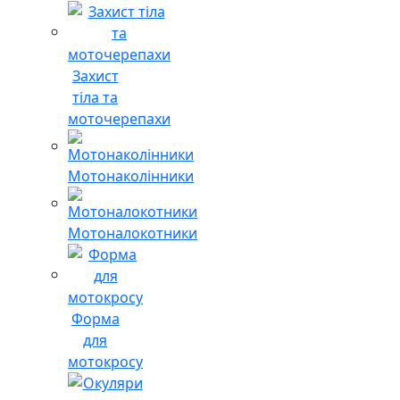
Захист
тіла та
моточерепахи
Мотонаколінники
Мотоналокотники
Форма
для
мотокросу