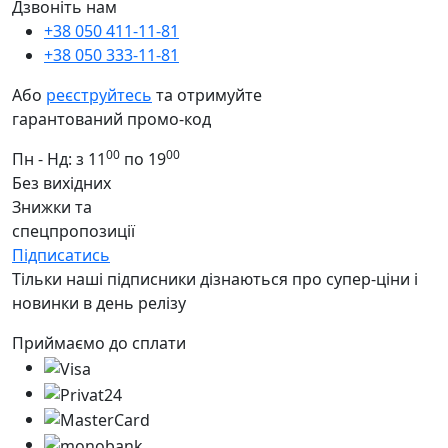
Дзвоніть нам
+38 050 411-11-81
+38 050 333-11-81
Або
реєструйтесь
та отримуйте
гарантований промо-код
00
00
Пн - Нд: з 11
по 19
Без вихідних
Знижки та
спецпропозиції
Підписатись
Тільки наші підписники дізнаються про супер-ціни і
новинки в день релізу
Приймаємо до сплати