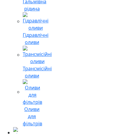
Гальмівна
рідина
Гідравлічні
оливи
Трансмісійні
оливи
Оливи
для
фільтрів