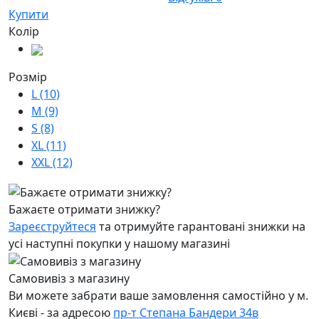
Купити
Колір
Розмір
L (10)
M (9)
S (8)
XL (11)
XXL (12)
Бажаєте отримати знижку?
Зареєструйтеся
та отримуйте гарантовані знижки на
усі наступні покупки у нашому магазині
Самовивіз з магазину
Ви можете забрати ваше замовлення самостійно у м.
Києві - за адресою
пр-т Степана Бандери 34в