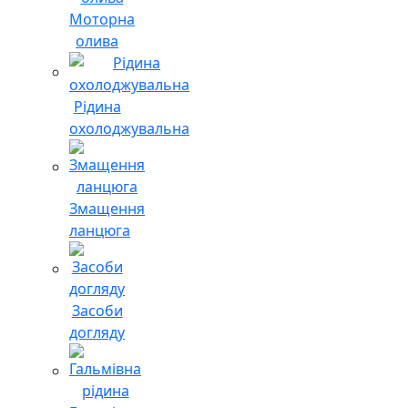
Моторна
олива
Рідина
охолоджувальна
Змащення
ланцюга
Засоби
догляду