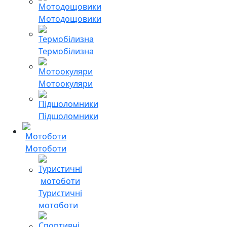
Мотодощовики
Термобілизна
Мотоокуляри
Підшоломники
Мотоботи
Туристичні
мотоботи