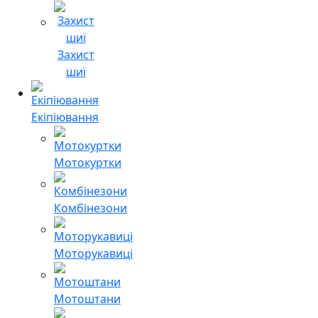
Захист
шиї
Екіпіювання
Мотокуртки
Комбінезони
Моторукавиці
Мотоштани