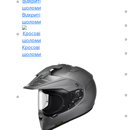
Відкриті
шоломи
Кросові
шоломи