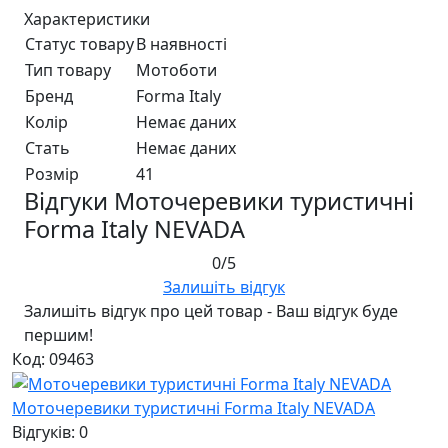
Характеристики
Статус товару
В наявності
Тип товару
Мотоботи
Бренд
Forma Italy
Колір
Немає даних
Стать
Немає даних
Розмір
41
Відгуки Моточеревики туристичні
Forma Italy NEVADA
0/5
Залишіть відгук
Залишіть відгук про цей товар - Ваш відгук буде
першим!
Код: 09463
Моточеревики туристичні Forma Italy NEVADA
Відгуків: 0