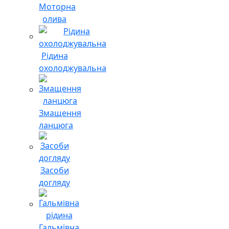
Моторна
олива
Рідина
охолоджувальна
Змащення
ланцюга
Засоби
догляду
Гальмівна