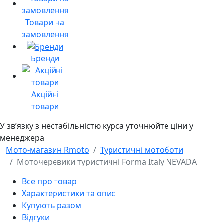
Товари на
замовлення
Бренди
Акційні
товари
У звʼязку з нестабільністю курса уточнюйте ціни у
менеджера
Мото-магазин Rmoto
Туристичні мотоботи
Моточеревики туристичні Forma Italy NEVADA
Все про товар
Характеристики та опис
Купують разом
Відгуки