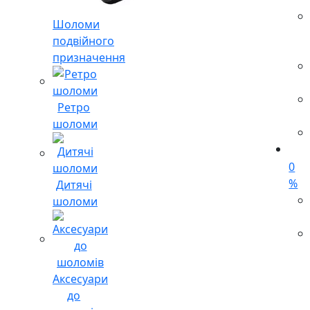
Шоломи
подвійного
призначення
Ретро
шоломи
0
%
Дитячі
шоломи
Аксесуари
до