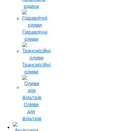
рідина
Гідравлічні
оливи
Трансмісійні
оливи
Оливи
для
фільтрів