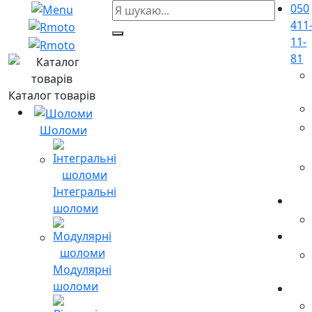
050
411
11-
81
Каталог товарів
Шоломи
Інтегральні
шоломи
Модулярні
шоломи