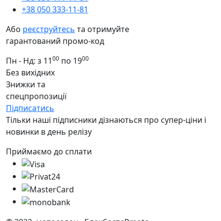
+38 050 333-11-81
Або
реєструйтесь
та отримуйте
гарантований промо-код
00
00
Пн - Нд: з 11
по 19
Без вихідних
Знижки та
спецпропозиції
Підписатись
Тільки наші підписники дізнаються про супер-ціни і
новинки в день релізу
Приймаємо до сплати