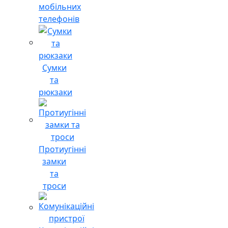
мобільних
телефонів
Сумки
та
рюкзаки
Протиугінні
замки
та
троси