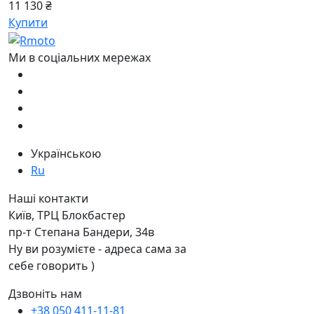
11 130 ₴
Купити
Ми в соціальних мережах
Українською
Ru
Наші контакти
Київ, ТРЦ Блокбастер
пр-т Степана Бандери, 34в
Ну ви розумієте - адреса сама за
себе говорить )
Дзвоніть нам
+38 050 411-11-81