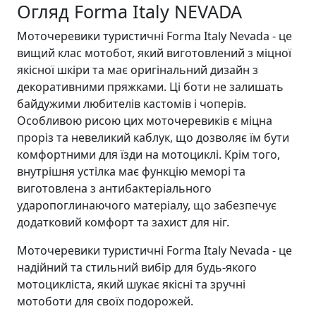
Огляд Forma Italy NEVADA
Моточеревики туристичні Forma Italy Nevada - це
вищий клас мотобот, який виготовлений з міцної
якісної шкіри та має оригінальний дизайн з
декоративними пряжками. Ці боти не залишать
байдужими любителів кастомів і чоперів.
Особливою рисою цих моточеревиків є міцна
проріз та невеликий каблук, що дозволяє їм бути
комфортними для їзди на мотоциклі. Крім того,
внутрішня устілка має функцію меморі та
виготовлена з антибактеріального
ударопоглинаючого матеріалу, що забезпечує
додатковий комфорт та захист для ніг.
Моточеревики туристичні Forma Italy Nevada - це
надійний та стильний вибір для будь-якого
мотоцикліста, який шукає якісні та зручні
мотоботи для своїх подорожей.