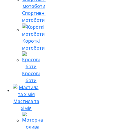
Спортивні
мотоботи
Короткі
мотоботи
Кросові
боти
Мастила та
хімія