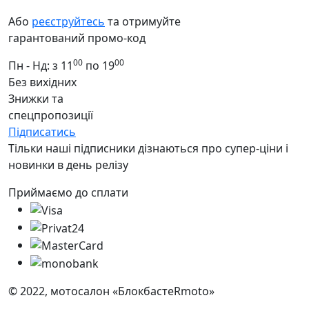
Або
реєструйтесь
та отримуйте
гарантований промо-код
00
00
Пн - Нд: з 11
по 19
Без вихідних
Знижки та
спецпропозиції
Підписатись
Тільки наші підписники дізнаються про супер-ціни і
новинки в день релізу
Приймаємо до сплати
© 2022, мотосалон «БлокбастеRmoto»