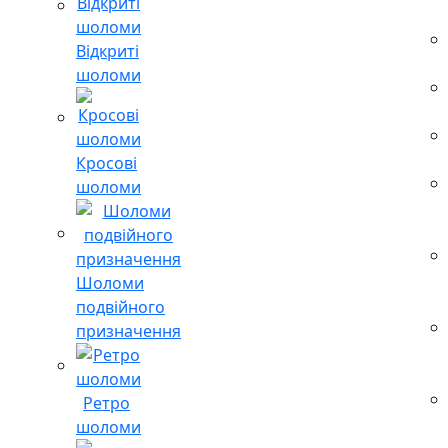
Відкриті
шоломи
Кросові
шоломи
Шоломи
подвійного
призначення
Ретро
шоломи