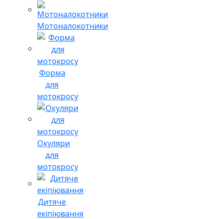
Мотоналокотники
Форма
для
мотокросу
Окуляри
для
мотокросу
Дитяче
екіпіювання