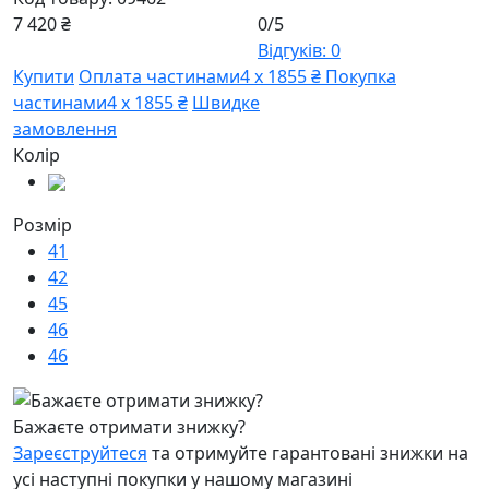
7 420 ₴
0/5
Відгуків: 0
Купити
Оплата частинами
4 х 1855 ₴
Покупка
частинами
4 х 1855 ₴
Швидке
замовлення
Колір
Розмір
41
42
45
46
46
Бажаєте отримати знижку?
Зареєструйтеся
та отримуйте гарантовані знижки на
усі наступні покупки у нашому магазині