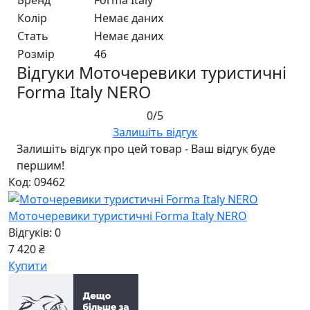
Колір
Немає даних
Стать
Немає даних
Розмір
46
Відгуки Моточеревики туристичні
Forma Italy NERO
0/5
Залишіть відгук
Залишіть відгук про цей товар - Ваш відгук буде
першим!
Код: 09462
Моточеревики туристичні Forma Italy NERO
Відгуків: 0
7 420 ₴
Купити