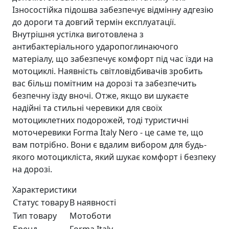
Ізносостійка підошва забезпечує відмінну адгезію
до дороги та довгий термін експлуатації.
Внутрішня устілка виготовлена з
антибактеріального ударопоглинаючого
матеріалу, що забезпечує комфорт під час їзди на
мотоциклі. Наявність світловідбивачів зробить
вас більш помітним на дорозі та забезпечить
безпечну їзду вночі. Отже, якщо ви шукаєте
надійні та стильні черевики для своїх
мотоциклетних подорожей, тоді туристичні
моточеревики Forma Italy Nero - це саме те, що
вам потрібно. Вони є вдалим вибором для будь-
якого мотоцикліста, який шукає комфорт і безпеку
на дорозі.
Характеристики
Статус товару
В наявності
Тип товару
Мотоботи
Бренд
Forma Italy