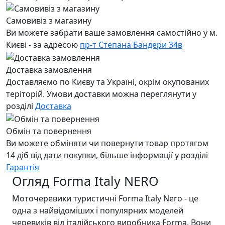
Самовивіз з магазину
Ви можете забрати ваше замовлення самостійно у м.
Києві - за адресою
пр-т Степана Бандери 34в
Доставка замовлення
Доставляємо по Києву та Україні, окрім окупованих
теріторій. Умови доставки можна переглянути у
розділі
Доставка
Обмін та повернення
Ви можете обміняти чи повернути товар протягом
14 діб від дати покупки, більше інформації у розділі
Гарантія
Огляд Forma Italy NERO
Моточеревики туристичні Forma Italy Nero - це
одна з найвідоміших і популярних моделей
черевиків від італійського виробника Forma. Вони