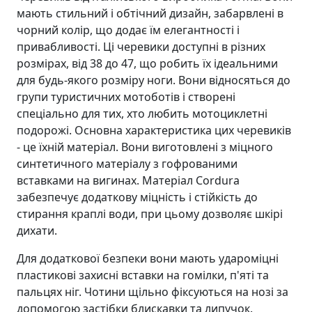
мають стильний і обтічний дизайн, забарвлені в
чорний колір, що додає їм елегантності і
привабливості. Ці черевики доступні в різних
розмірах, від 38 до 47, що робить їх ідеальними
для будь-якого розміру ноги. Вони відносяться до
групи туристичних мотоботів і створені
спеціально для тих, хто любить мотоциклетні
подорожі. Основна характеристика цих черевиків
- це їхній матеріал. Вони виготовлені з міцного
синтетичного матеріалу з гофрованими
вставками на вигинах. Матеріал Cordura
забезпечує додаткову міцність і стійкість до
стирання краплі води, при цьому дозволяє шкірі
дихати.
Для додаткової безпеки вони мають удароміцні
пластикові захисні вставки на гомілки, п'яті та
пальцях ніг. Чотини щільно фіксуються на нозі за
допомогою застібки блискавки та липучок.