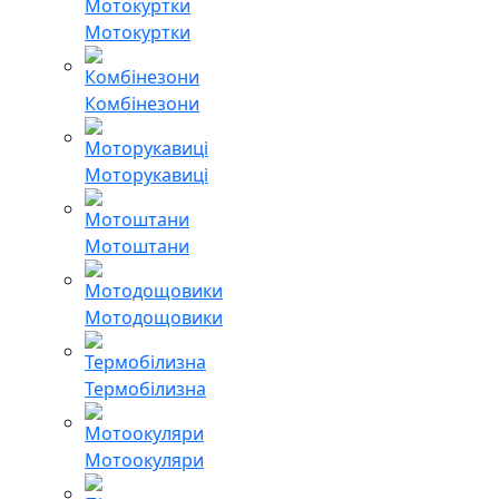
Мотокуртки
Комбінезони
Моторукавиці
Мотоштани
Мотодощовики
Термобілизна
Мотоокуляри