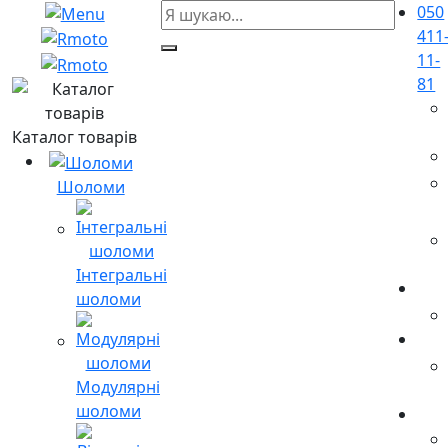
050
411
11-
81
Каталог товарів
Шоломи
Інтегральні
шоломи
Модулярні
шоломи