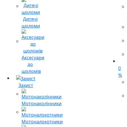
Дитячі
шоломи
Аксесуари
до
0
шоломів
%
Захист
Мотонаколінники
Мотоналокотники