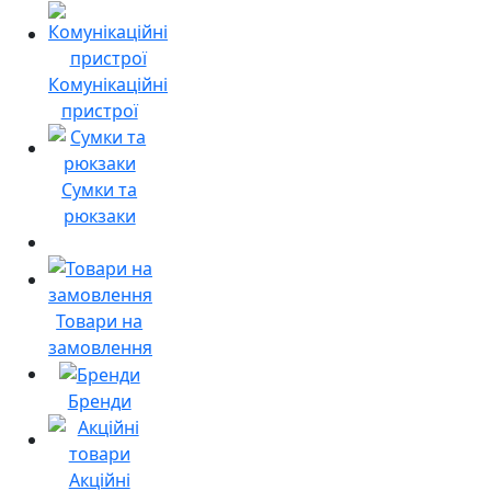
Комунікаційні
пристрої
Сумки та
рюкзаки
Товари на
замовлення
Бренди
Акційні