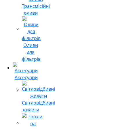
Трансмісійні
оливи
Оливи
для
фільтрів
Аксесуари
Світловідбивні
жилети