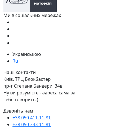
Ми в соціальних мережах
Українською
Ru
Наші контакти
Київ, ТРЦ Блокбастер
пр-т Степана Бандери, 34в
Ну ви розумієте - адреса сама за
себе говорить )
Дзвоніть нам
+38 050 411-11-81
+38 050 333-11-81