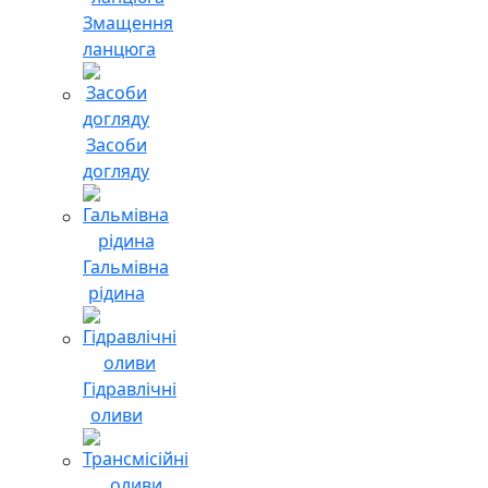
Змащення
ланцюга
Засоби
догляду
Гальмівна
рідина
Гідравлічні
оливи