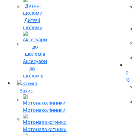
Дитячі
шоломи
Аксесуари
до
0
шоломів
%
Захист
Мотонаколінники
Мотоналокотники