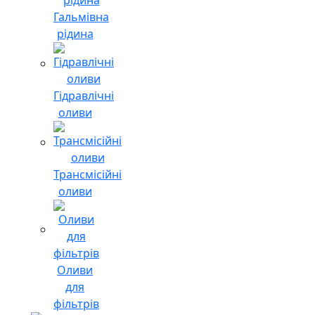
Гальмівна
рідина
Гідравлічні
оливи
Трансмісійні
оливи
Оливи
для
фільтрів