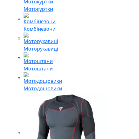
Мотокуртки
Комбінезони
Моторукавиці
Мотоштани
Мотодощовики