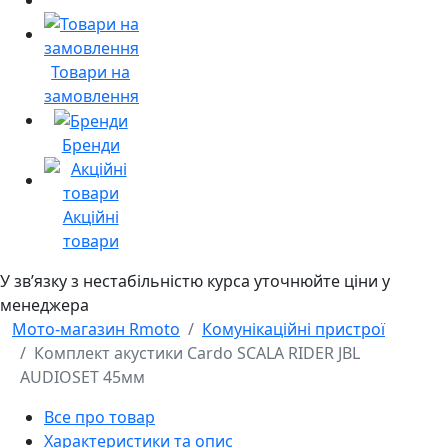
Товари на
замовлення
Бренди
Акційні
товари
У звʼязку з нестабільністю курса уточнюйте ціни у
менеджера
Мото-магазин Rmoto
Комунікаційні пристрої
Комплект акустики Cardo SCALA RIDER JBL
AUDIOSET 45мм
Все про товар
Характеристики та опис