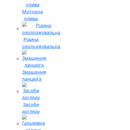
Моторна
олива
Рідина
охолоджувальна
Змащення
ланцюга
Засоби
догляду