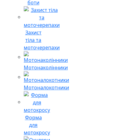
боти
Захист
тіла та
моточерепахи
Мотонаколінники
Мотоналокотники
Форма
для
мотокросу