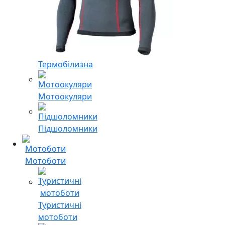
Термобілизна
Мотоокуляри
Підшоломники
Мотоботи
Туристичні
мотоботи