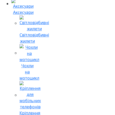
Аксесуари
Світловідбивні
жилети
Чохли
на
мотоцикл
Кріплення