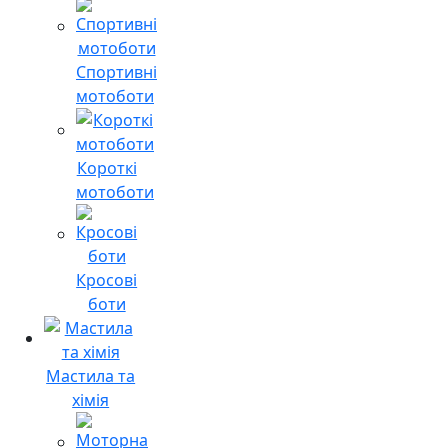
Спортивні
мотоботи
Короткі
мотоботи
Кросові
боти
Мастила та
хімія