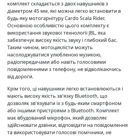
комплект складається з двох навушників з
діаметром 45 мм, які можна легко встановити в
будь-яку мотогарнітуру Cardo Scala Rider.
Основною особливістю цього комплекту є
використання звукової технології JBL, яка
забезпечує високу якість звуку і глибокий бас.
Таким чином, мотоциклісти можуть
насолоджуватися улюбленою музикою,
радіопередачами або навіть голосовими
повідомленнями з телефону, не відволікаючись
від дороги.
Крім того, ці навушники легко встановлюються і
мають високу якість зв'язку Bluetooth, що
дозволяє зв'язувати їх з будь-яким смартфоном
або іншими пристроями з Bluetooth. Комплект
має вбудований мікрофон, який дозволяє
здійснювати дзвінки, відповідати на повідомлення
та використовувати голосові помічники, не