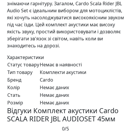
знімаючи гарнітуру. Загалом, Cardo Scala Rider JBL
Audio Set є ідеальним вибором для мотоциклістів,
які хочуть насолоджуватися високоякісним звуком
під час їзди. Цей комплект акустики має високу
якість звуку, простий використовувати і дозволяє
зберігати зв'язок зі світом, навіть коли ви
знаходитесь на дорозі.
Характеристики
Статус товару
Немає в наявності
Тип товару
Комплекти акустики
Бренд
Cardo
Колір
Немає даних
Стать
Немає даних
Розмір
Немає даних
Відгуки Комплект акустики Cardo
SCALA RIDER JBL AUDIOSET 45мм
0/5