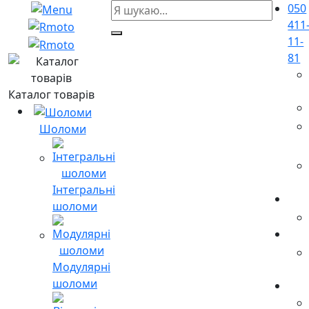
050
411
11-
81
Каталог товарів
Шоломи
Інтегральні
шоломи
Модулярні
шоломи