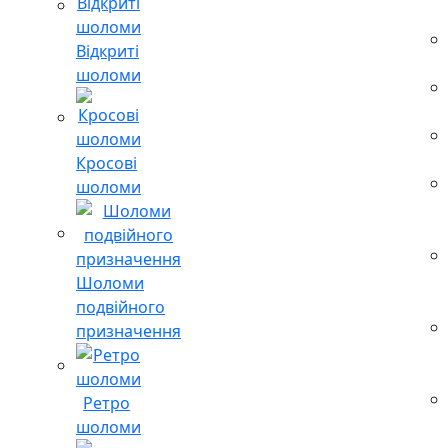
Відкриті
шоломи
Кросові
шоломи
Шоломи
подвійного
призначення
Ретро
шоломи