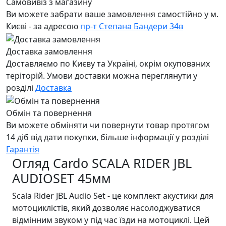
Самовивіз з магазину
Ви можете забрати ваше замовлення самостійно у м.
Києві - за адресою
пр-т Степана Бандери 34в
Доставка замовлення
Доставляємо по Києву та Україні, окрім окупованих
теріторій. Умови доставки можна переглянути у
розділі
Доставка
Обмін та повернення
Ви можете обміняти чи повернути товар протягом
14 діб від дати покупки, більше інформації у розділі
Гарантія
Огляд Cardo SCALA RIDER JBL
AUDIOSET 45мм
Scala Rider JBL Audio Set - це комплект акустики для
мотоциклістів, який дозволяє насолоджуватися
відмінним звуком у під час їзди на мотоциклі. Цей