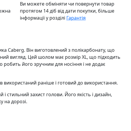
Ви можете обміняти чи повернути товар
можна
протягом 14 діб від дати покупки, більше
інформації у розділі
Гарантія
ика Caberg. Він виготовлений з полікарбонату, що
асний вигляд. Цей шолом має розмір XL, що підходить
о робить його зручним для носіння і не додає
був використаний раніше і готовий до використання.
 і стильний захист голови. Його якість і дизайн,
у на дорозі.