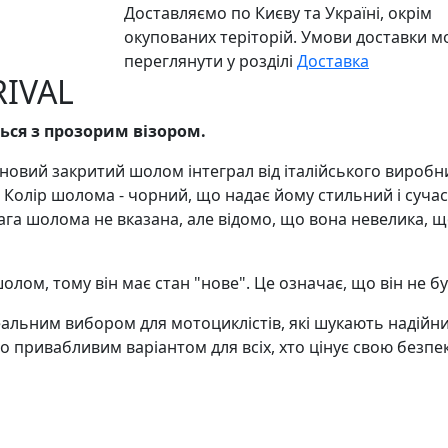
Доставляємо по Києву та Україні, окрім
окупованих теріторій. Умови доставки 
переглянути у розділі
Доставка
RIVAL
ься з прозорим візором.
 новий закритий шолом інтеграл від італійського виробн
ь. Колір шолома - чорний, що надає йому стильний і суч
ага шолома не вказана, але відомо, що вона невелика, щ
 шолом, тому він має стан "нове". Це означає, що він не 
еальним вибором для мотоциклістів, які шукають надійний
о привабливим варіантом для всіх, хто цінує свою безпек