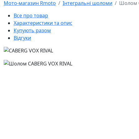
Мото-магазин Rmoto
Інтегральні шоломи
Шолом 
Все про товар
Характеристики та опис
Купують разом
Відгуки