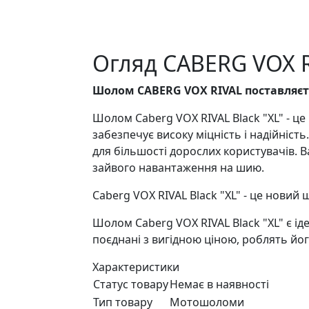
Огляд CABERG VOX 
Шолом CABERG VOX RIVAL поставляєт
Шолом Caberg VOX RIVAL Black "XL" - це
забезпечує високу міцність і надійніст
для більшості дорослих користувачів. В
зайвого навантаження на шию.
Caberg VOX RIVAL Black "XL" - це новий
Шолом Caberg VOX RIVAL Black "XL" є ід
поєднані з вигідною ціною, роблять йог
Характеристики
Статус товару
Немає в наявності
Тип товару
Мотошоломи