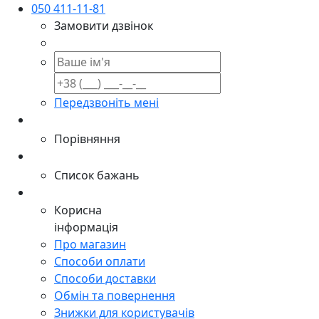
050 411-11-81
Замовити дзвінок
Передзвоніть мені
Порівняння
Список бажань
Корисна
інформація
Про магазин
Способи оплати
Способи доставки
Обмін та повернення
Знижки для користувачів