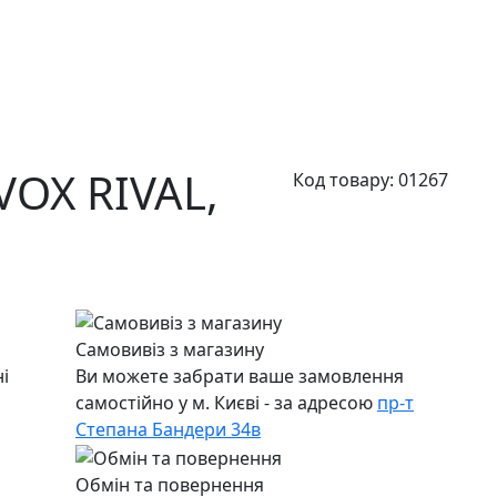
OX RIVAL,
Код товару:
01267
Самовивіз з магазину
і
Ви можете забрати ваше замовлення
самостійно у м. Києві - за адресою
пр-т
Степана Бандери 34в
Обмін та повернення