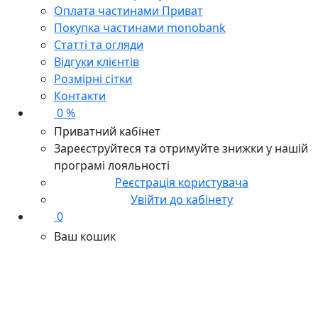
Оплата частинами Приват
Покупка частинами monobank
Статті та огляди
Відгуки клієнтів
Розмірні сітки
Контакти
0 %
Приватний кабінет
Зареєструйтеся та отримуйте знижки у нашій
програмі лояльності
Реєстрація користувача
Увійти до кабінету
0
Ваш кошик