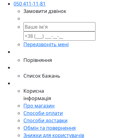
050 411-11-81
Замовити дзвінок
Передзвоніть мені
Порівняння
Список бажань
Корисна
інформація
Про магазин
Способи оплати
Способи доставки
Обмін та повернення
Знижки для користувачів