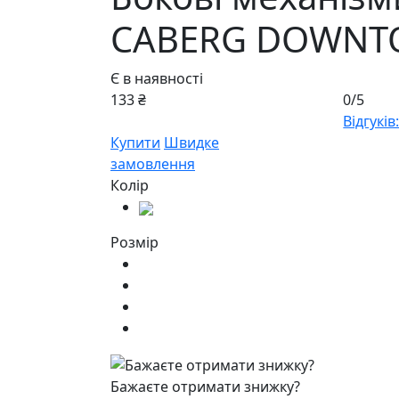
CABERG DOWN
Є в наявності
133 ₴
0/5
Відгуків:
Купити
Швидке
замовлення
Колір
Розмір
Бажаєте отримати знижку?