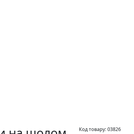
ми на шолом
Код товару:
03826