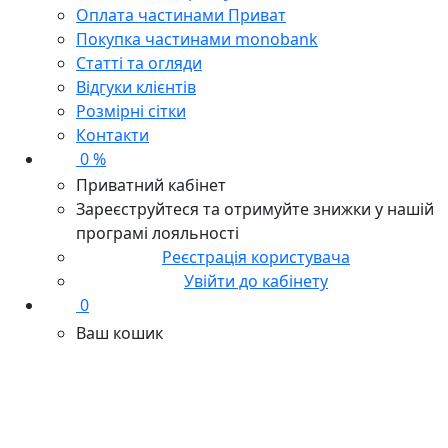
Оплата частинами Приват
Покупка частинами monobank
Статті та огляди
Відгуки клієнтів
Розмірні сітки
Контакти
0 %
Приватний кабінет
Зареєструйтеся та отримуйте знижки у нашій
програмі лояльності
Реєстрація користувача
Увійти до кабінету
0
Ваш кошик