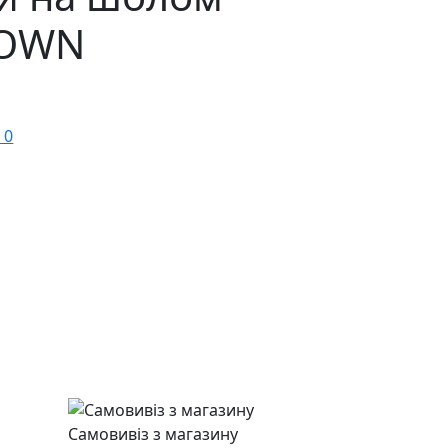
TOWN
 0
Самовивіз з магазину