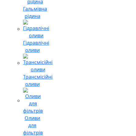
Гальмівна
рідина
Гідравлічні
оливи
Трансмісійні
оливи
Оливи
для
фільтрів