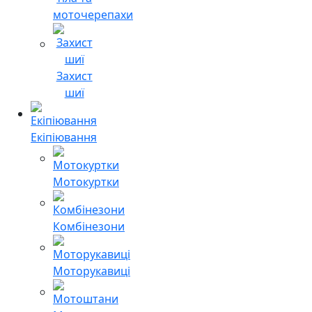
моточерепахи
Захист
шиї
Екіпіювання
Мотокуртки
Комбінезони
Моторукавиці