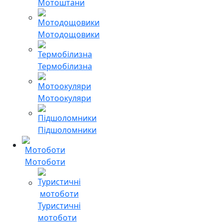
Мотоштани
Мотодощовики
Термобілизна
Мотоокуляри
Підшоломники
Мотоботи
Туристичні
мотоботи