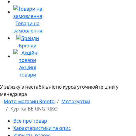
Товари на
замовлення
Бренди
Акційні
товари
У звʼязку з нестабільністю курса уточнюйте ціни у
менеджера
Мото-магазин Rmoto
Мотокуртки
Куртка BERING RIKO
Все про товар
Характеристики та опис
Купують разом