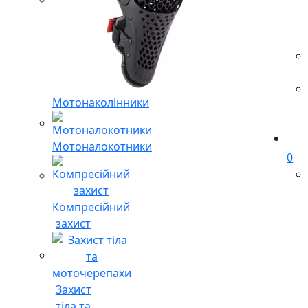
Мотонаколінники
Мотоналокотники
0
Компресійний
захист
Захист
тіла та