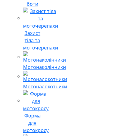
боти
Захист
тіла та
моточерепахи
Мотонаколінники
Мотоналокотники
Форма
для
мотокросу