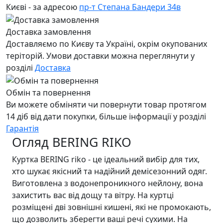
Києві - за адресою
пр-т Степана Бандери 34в
Доставка замовлення
Доставляємо по Києву та Україні, окрім окупованих
теріторій. Умови доставки можна переглянути у
розділі
Доставка
Обмін та повернення
Ви можете обміняти чи повернути товар протягом
14 діб від дати покупки, більше інформації у розділі
Гарантія
Огляд BERING RIKO
Куртка BERING riko - це ідеальний вибір для тих,
хто шукає якісний та надійний демісезонний одяг.
Виготовлена з водонепроникного нейлону, вона
захистить вас від дощу та вітру. На куртці
розміщені дві зовнішні кишені, які не промокають,
що дозволить зберегти ваші речі сухими. На