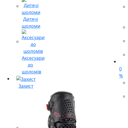
Дитячі
шоломи
Аксесуари
до
0
шоломів
%
Захист