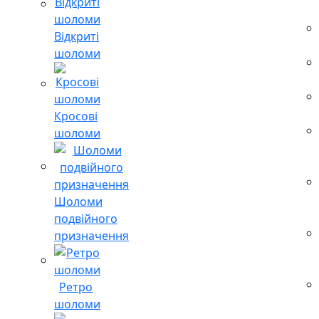
Відкриті
шоломи
Кросові
шоломи
Шоломи
подвійного
призначення
Ретро
шоломи