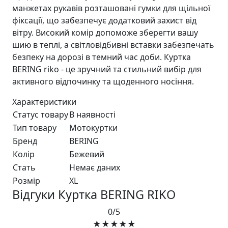
манжетах рукавів розташовані гумки для щільної
фіксації, що забезпечує додатковий захист від
вітру. Високий комір допоможе зберегти вашу
шию в теплі, а світловідбивні вставки забезпечать
безпеку на дорозі в темний час доби. Куртка
BERING riko - це зручний та стильний вибір для
активного відпочинку та щоденного носіння.
Характеристики
Статус товару
В наявності
Тип товару
Мотокуртки
Бренд
BERING
Колір
Бежевий
Стать
Немає даних
Розмір
XL
Відгуки Куртка BERING RIKO
0/5
★★★★★