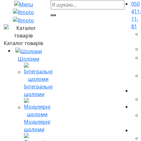
050
411
11-
81
Каталог товарів
Шоломи
Інтегральні
шоломи
Модулярні
шоломи