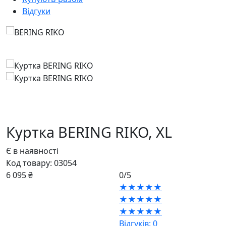
Відгуки
Куртка BERING RIKO,
XL
Є в наявності
Код товару:
03054
6 095 ₴
0/5
★★★★★
★★★★★
★★★★★
Відгуків: 0