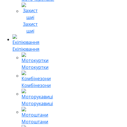
Захист
шиї
Екіпіювання
Мотокуртки
Комбінезони
Моторукавиці
Мотоштани