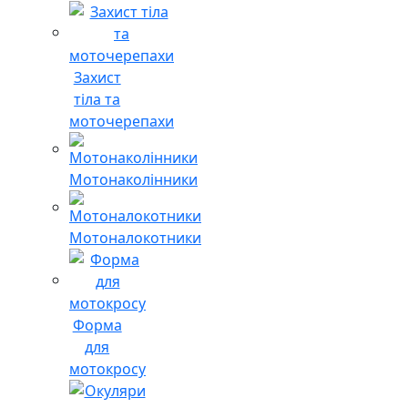
Захист
тіла та
моточерепахи
Мотонаколінники
Мотоналокотники
Форма
для
мотокросу