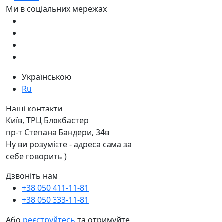
Ми в соціальних мережах
Українською
Ru
Наші контакти
Київ, ТРЦ Блокбастер
пр-т Степана Бандери, 34в
Ну ви розумієте - адреса сама за
себе говорить )
Дзвоніть нам
+38 050 411-11-81
+38 050 333-11-81
Або
реєструйтесь
та отримуйте