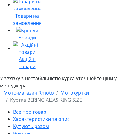
Товари на
замовлення
Бренди
Акційні
товари
У звʼязку з нестабільністю курса уточнюйте ціни у
менеджера
Мото-магазин Rmoto
Мотокуртки
Куртка BERING ALIAS KING SIZE
Все про товар
Характеристики та опис
Купують разом
Відгуки