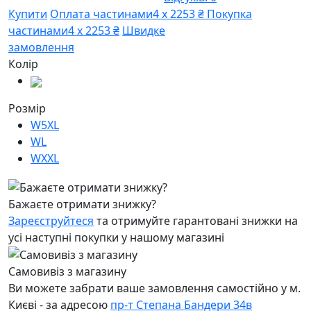
Купити
Оплата частинами
4 х 2253 ₴
Покупка
частинами
4 х 2253 ₴
Швидке
замовлення
Колір
Розмір
W5XL
WL
WXXL
Бажаєте отримати знижку?
Зареєструйтеся
та отримуйте гарантовані знижки на
усі наступні покупки у нашому магазині
Самовивіз з магазину
Ви можете забрати ваше замовлення самостійно у м.
Києві - за адресою
пр-т Степана Бандери 34в