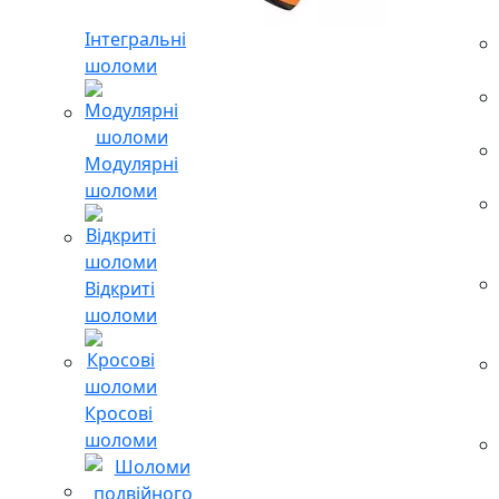
Інтегральні
шоломи
Модулярні
шоломи
Відкриті
шоломи
Кросові
шоломи