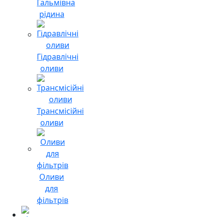
Гальмівна
рідина
Гідравлічні
оливи
Трансмісійні
оливи
Оливи
для
фільтрів