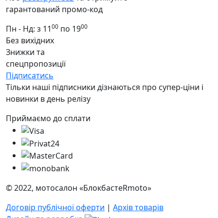
гарантований промо-код
00
00
Пн - Нд: з 11
по 19
Без вихідних
Знижки та
спецпропозиції
Підписатись
Тільки наші підписники дізнаються про супер-ціни і
новинки в день релізу
Приймаємо до сплати
© 2022, мотосалон «БлокбастеRmoto»
Договір публічної оферти
|
Архів товарів