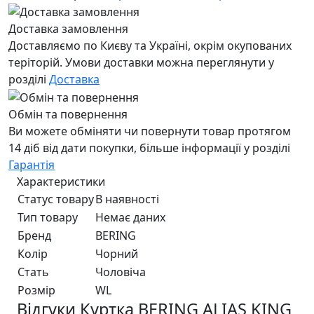
Доставка замовлення
Доставляємо по Києву та Україні, окрім окупованих
теріторій. Умови доставки можна переглянути у
розділі
Доставка
Обмін та повернення
Ви можете обміняти чи повернути товар протягом
14 діб від дати покупки, більше інформації у розділі
Гарантія
Характеристики
Статус товару
В наявності
Тип товару
Немає даних
Бренд
BERING
Колір
Чорний
Стать
Чоловiча
Розмір
WL
Відгуки Куртка BERING ALIAS KING