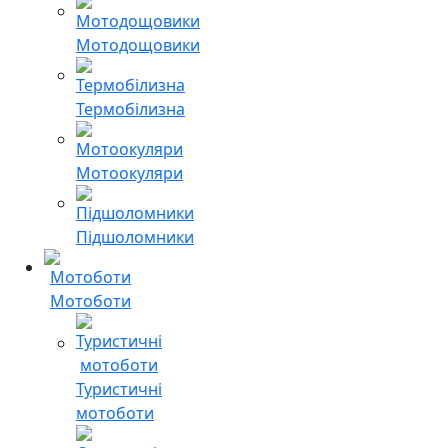
Мотодощовики
Термобілизна
Мотоокуляри
Підшоломники
Мотоботи
Туристичні
мотоботи