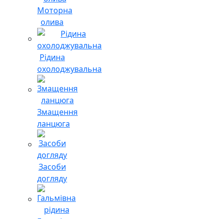
Моторна
олива
Рідина
охолоджувальна
Змащення
ланцюга
Засоби
догляду