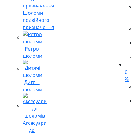
Шоломи
подвійного
призначення
Ретро
шоломи
0
%
Дитячі
шоломи
Аксесуари
до