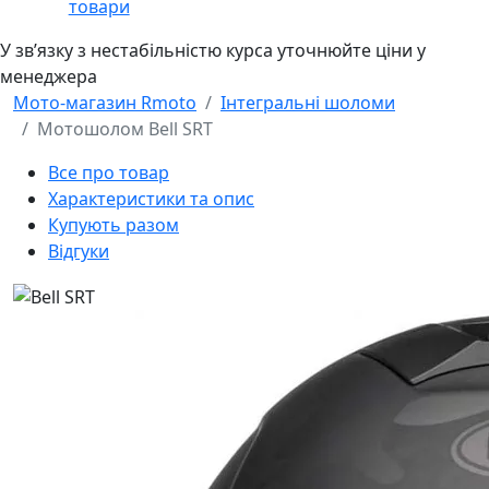
товари
У звʼязку з нестабільністю курса уточнюйте ціни у
менеджера
Мото-магазин Rmoto
Інтегральні шоломи
Мотошолом Bell SRT
Все про товар
Характеристики та опис
Купують разом
Відгуки