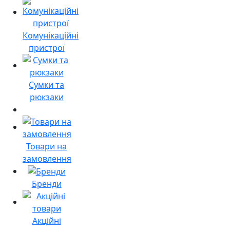
Комунікаційні
пристрої
Сумки та
рюкзаки
Товари на
замовлення
Бренди
Акційні