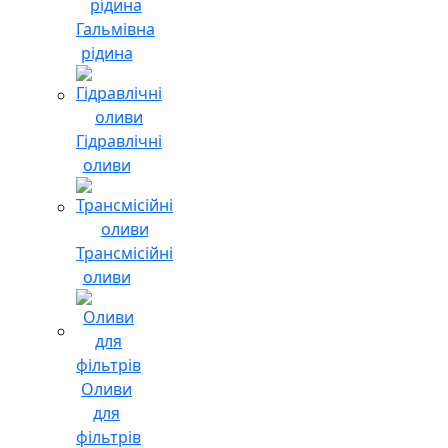
Гальмівна
рідина
Гідравлічні
оливи
Трансмісійні
оливи
Оливи
для
фільтрів