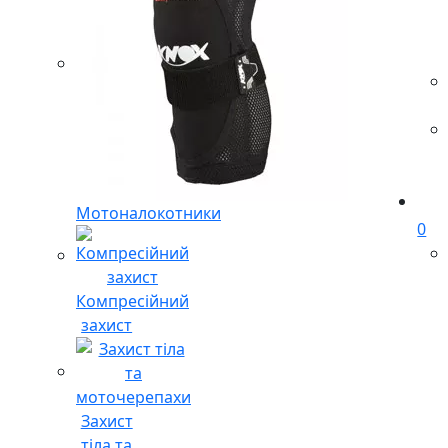
Мотоналокотники
0
Компресійний
захист
Захист
тіла та