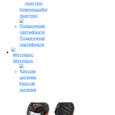
Комунікаційні
пристрої
Подарункові
сертифікати
Мотокрос
Кросові
шоломи