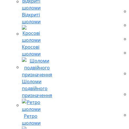
Відкриті
шоломи
Кросові
шоломи
Шоломи
подвійного
призначення
Ретро
шоломи