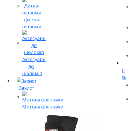
Дитячі
шоломи
Аксесуари
до
0
шоломів
%
Захист
Мотонаколінники