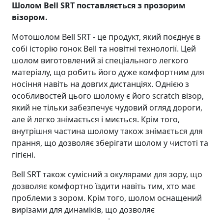
Шолом Bell SRT поставляється з прозорим
візором.
Мотошолом Bell SRT - це продукт, який поєднує в
собі історію гонок Bell та новітні технології. Цей
шолом виготовлений зі спеціального легкого
матеріалу, що робить його дуже комфортним для
носіння навіть на довгих дистанціях. Однією з
особливостей цього шолому є його scratch візор,
який не тільки забезпечує чудовий огляд дороги,
але й легко знімається і миється. Крім того,
внутрішня частина шолому також знімається для
прання, що дозволяє зберігати шолом у чистоті та
гігієні.
Bell SRT також сумісний з окулярами для зору, що
дозволяє комфортно їздити навіть тим, хто має
проблеми з зором. Крім того, шолом оснащений
вирізами для динаміків, що дозволяє