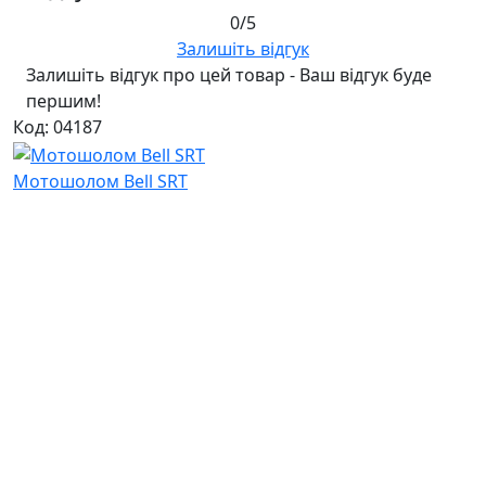
0/5
Залишіть відгук
Залишіть відгук про цей товар - Ваш відгук буде
першим!
Код: 04187
Мотошолом Bell SRT
Відгуків: 0
8 580 ₴
Ми в соціальних мережах
Українською
Ru