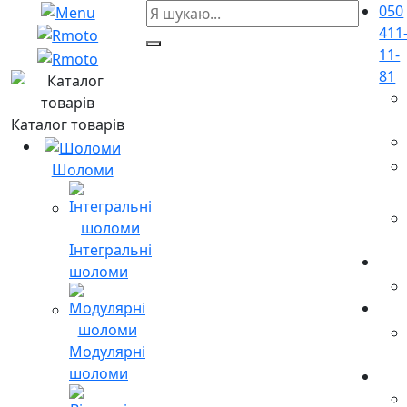
050
411
11-
81
Каталог товарів
Шоломи
Інтегральні
шоломи
Модулярні
шоломи