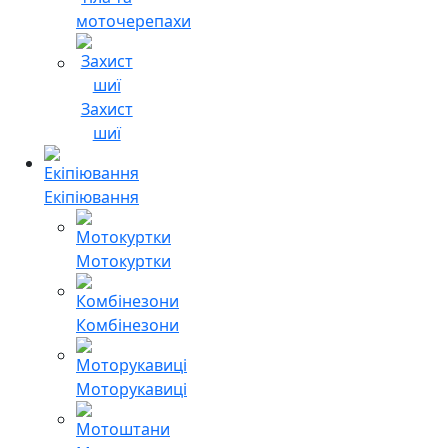
моточерепахи
Захист
шиї
Екіпіювання
Мотокуртки
Комбінезони
Моторукавиці