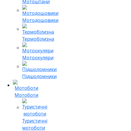
Мотоштани
Мотодощовики
Термобілизна
Мотоокуляри
Підшоломники
Мотоботи
Туристичні
мотоботи