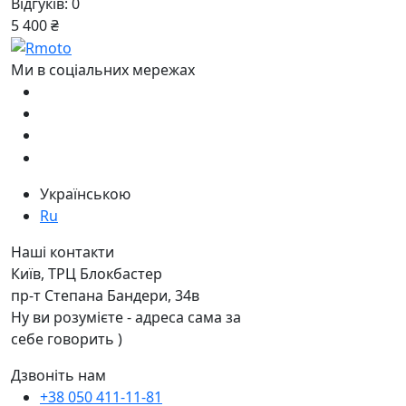
Відгуків: 0
5 400 ₴
Ми в соціальних мережах
Українською
Ru
Наші контакти
Київ, ТРЦ Блокбастер
пр-т Степана Бандери, 34в
Ну ви розумієте - адреса сама за
себе говорить )
Дзвоніть нам
+38 050 411-11-81