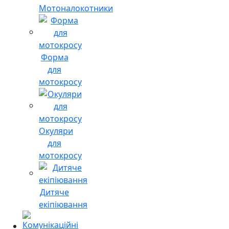
Мотоналокотники
Форма
для
мотокросу
Окуляри
для
мотокросу
Дитяче
екіпіювання