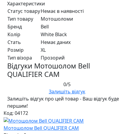
Характеристики
Статус товару
Немає в наявності
Тип товару
Мотошоломи
Бренд
Bell
Колір
White Black
Стать
Немає даних
Розмір
XL
Тип візора
Прозорий
Відгуки Мотошолом Bell
QUALIFIER CAM
0/5
Залишіть відгук
Залишіть відгук про цей товар - Ваш відгук буде
першим!
Код: 04172
Мотошолом Bell QUALIFIER CAM