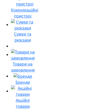
Комунікаційні
пристрої
Сумки та
рюкзаки
Товари на
замовлення
Бренди
Акційні
товари