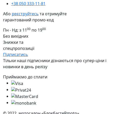
+38 050 333-11-81
Або
реєструйтесь
та отримуйте
гарантований промо-код
00
00
Пн - Нд: з 11
по 19
Без вихідних
Знижки та
спецпропозиції
Підписатись
Тільки наші підписники дізнаються про супер-ціни і
новинки в день релізу
Приймаємо до сплати
© 2022, мотосалон «БлокбастеRmoto»