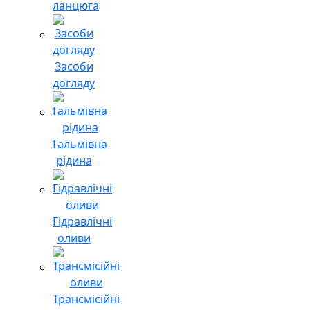
ланцюга
Засоби
догляду
Гальмівна
рідина
Гідравлічні
оливи
Трансмісійні