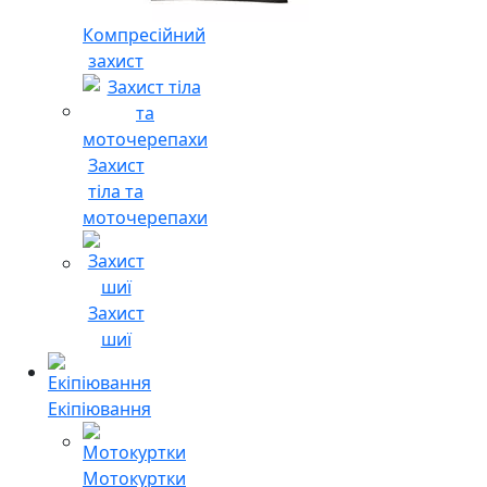
Компресійний
захист
Захист
тіла та
моточерепахи
Захист
шиї
Екіпіювання
Мотокуртки