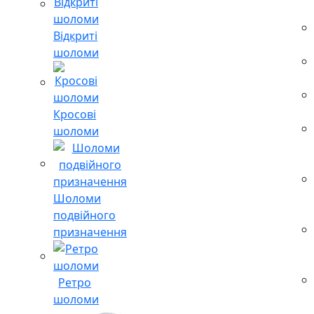
Відкриті
шоломи
Кросові
шоломи
Шоломи
подвійного
призначення
Ретро
шоломи