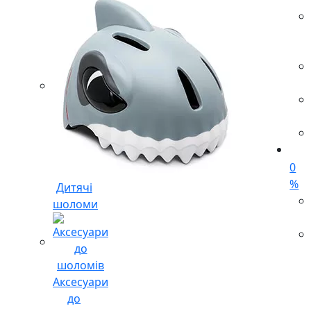
0
%
Дитячі
шоломи
Аксесуари
до