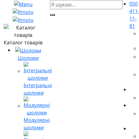
050
411
11-
81
Каталог товарів
Шоломи
Інтегральні
шоломи
Модулярні
шоломи