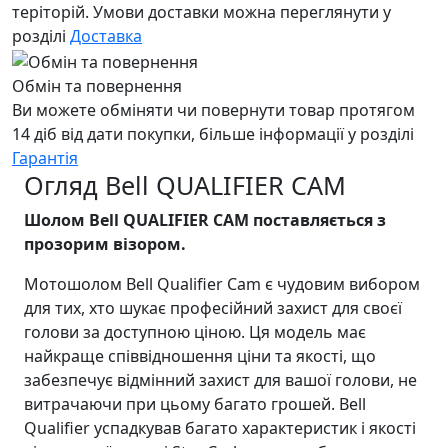
теріторій. Умови доставки можна переглянути у
розділі
Доставка
Обмін та повернення
Ви можете обміняти чи повернути товар протягом
14 діб від дати покупки, більше інформації у розділі
Гарантія
Огляд Bell QUALIFIER CAM
Шолом Bell QUALIFIER CAM поставляється з
прозорим візором.
Мотошолом Bell Qualifier Cam є чудовим вибором
для тих, хто шукає професійний захист для своєї
голови за доступною ціною. Ця модель має
найкраще співвідношення ціни та якості, що
забезпечує відмінний захист для вашої голови, не
витрачаючи при цьому багато грошей. Bell
Qualifier успадкував багато характеристик і якості