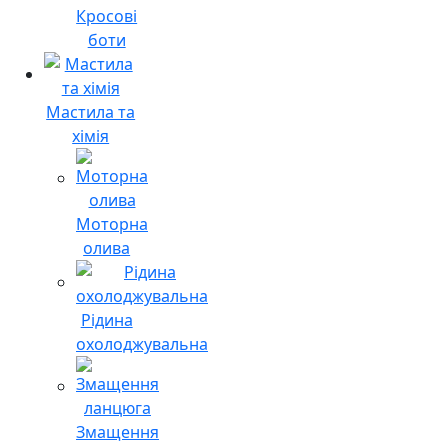
Кросові
боти
Мастила та
хімія
Моторна
олива
Рідина
охолоджувальна
Змащення