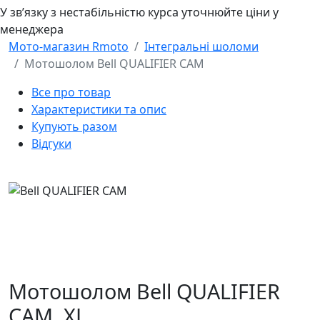
У звʼязку з нестабільністю курса уточнюйте ціни у
менеджера
Мото-магазин Rmoto
Інтегральні шоломи
Мотошолом Bell QUALIFIER CAM
Все про товар
Характеристики та опис
Купують разом
Відгуки
Мотошолом Bell QUALIFIER
CAM,
XL