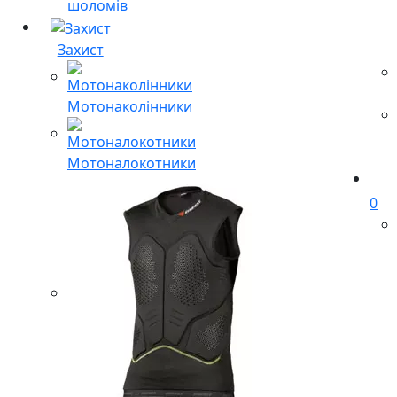
шоломів
Захист
Мотонаколінники
Мотоналокотники
0