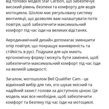
від топової моделі Star Carbon, що забезпечує
високий рівень безпеки та комфорту для водія
мотоцикла. Шолом має регульовану систему
вентиляції, що дозволяє вам налаштувати потік
повітря, щоб забезпечити максимальний
комфорт під час їзди на великих відстанях.
Аеродинамічний дизайн допомагає зменшити
опір повітря, що покращує маневреність та
стійкість в русі. Подушки для щік мають
ергономічну форму і можуть бути замінені, щоб
забезпечити максимальний комфорт під час їзди
на великій швидкості.
Загалом, мотошолом Bell Qualifier Cam - це
відмінний вибір для тих, хто шукає якісний та
надійний захист голови за доступною ціною. Ця
модель має все необхідне, щоб забезпечити
комфорт та безпеку під час їзди на мотоциклі.