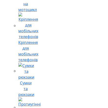
на
мотоцикл
Кріплення
для
мобільних
телефонів
Сумки
та
рюкзаки