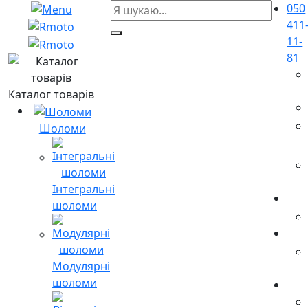
050
411
11-
81
Каталог товарів
Шоломи
Інтегральні
шоломи
Модулярні
шоломи