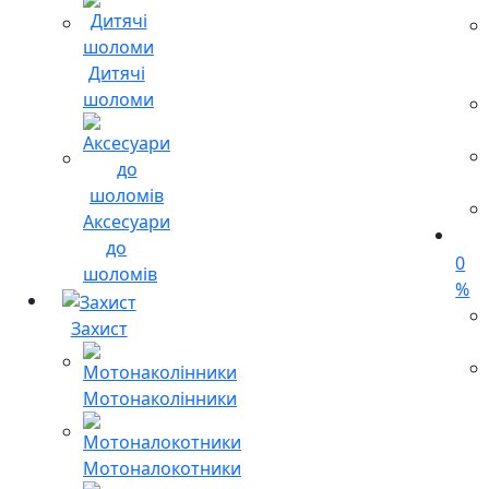
Дитячі
шоломи
Аксесуари
до
0
шоломів
%
Захист
Мотонаколінники
Мотоналокотники