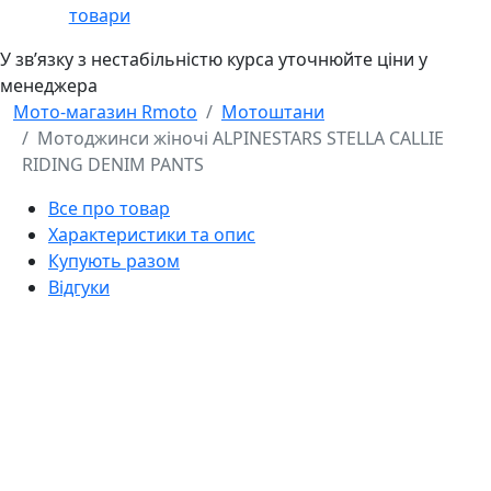
товари
У звʼязку з нестабільністю курса уточнюйте ціни у
менеджера
Мото-магазин Rmoto
Мотоштани
Мотоджинси жіночі ALPINESTARS STELLA CALLIE
RIDING DENIM PANTS
Все про товар
Характеристики та опис
Купують разом
Відгуки