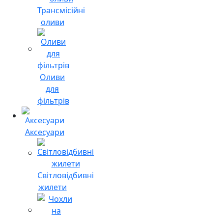
Трансмісійні
оливи
Оливи
для
фільтрів
Аксесуари
Світловідбивні
жилети