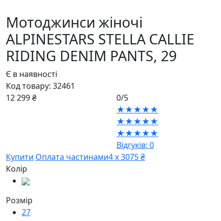
Мотоджинси жіночі
ALPINESTARS STELLA CALLIE
RIDING DENIM PANTS,
29
Є в наявності
Код товару:
32461
12 299 ₴
0/5
★★★★★
★★★★★
★★★★★
Відгуків: 0
Купити
Оплата частинами
4 х 3075 ₴
Колір
Розмір
27