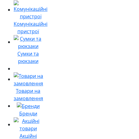
Комунікаційні
пристрої
Сумки та
рюкзаки
Товари на
замовлення
Бренди
Акційні