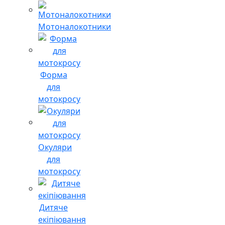
Мотоналокотники
Форма
для
мотокросу
Окуляри
для
мотокросу
Дитяче
екіпіювання