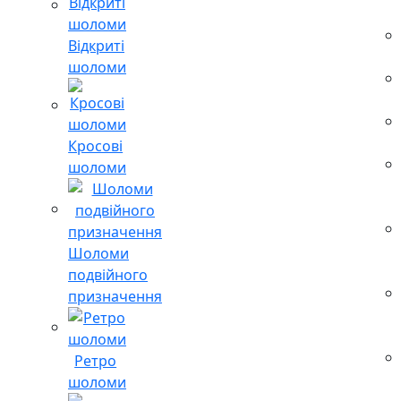
Відкриті
шоломи
Кросові
шоломи
Шоломи
подвійного
призначення
Ретро
шоломи