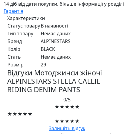
14 діб від дати покупки, більше інформації у розділі
Гарантія
Характеристики
Статус товару
В наявності
Тип товару
Немає даних
Бренд
ALPINESTARS
Колір
BLACK
Стать
Немає даних
Розмір
29
Відгуки Мотоджинси жіночі
ALPINESTARS STELLA CALLIE
RIDING DENIM PANTS
0/5
★★★★★
★★★★★
★★★★★
Залишіть відгук