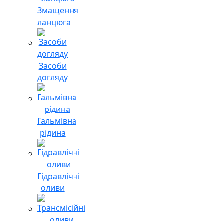
Змащення
ланцюга
Засоби
догляду
Гальмівна
рідина
Гідравлічні
оливи