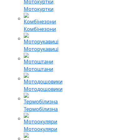
Мотокуртки
Комбінезони
Моторукавиці
Мотоштани
Мотодощовики
Термобілизна
Мотоокуляри