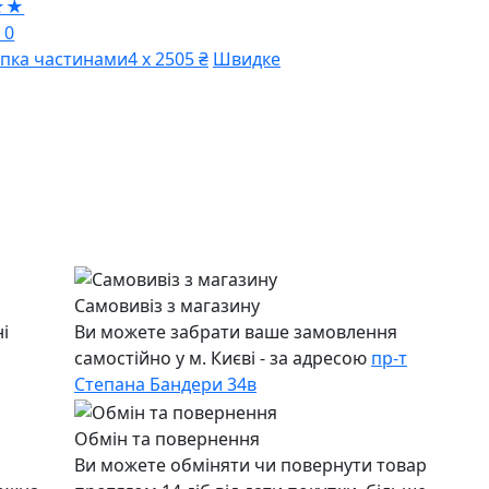
★★
 0
пка частинами
4 х 2505 ₴
Швидке
Самовивіз з магазину
і
Ви можете забрати ваше замовлення
самостійно у м. Києві - за адресою
пр-т
Степана Бандери 34в
Обмін та повернення
Ви можете обміняти чи повернути товар