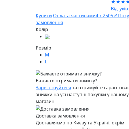
★★★
Відгуків:
Купити
Оплата частинами
4 х 2505 ₴
Поку
замовлення
Колір
Розмір
M
L
Бажаєте отримати знижку?
Зареєструйтеся
та отримуйте гарантован
знижки на усі наступні покупки у нашому
магазині
Доставка замовлення
Доставляємо по Києву та Україні, окрім