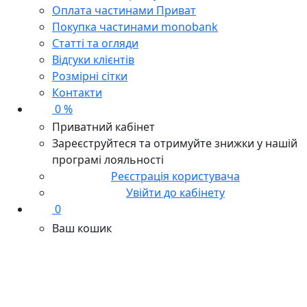
Оплата частинами Приват
Покупка частинами monobank
Статті та огляди
Відгуки клієнтів
Розмірні сітки
Контакти
0 %
Приватний кабінет
Зареєструйтеся та отримуйте знижки у нашій
програмі лояльності
Реєстрація користувача
Увійти до кабінету
0
Ваш кошик