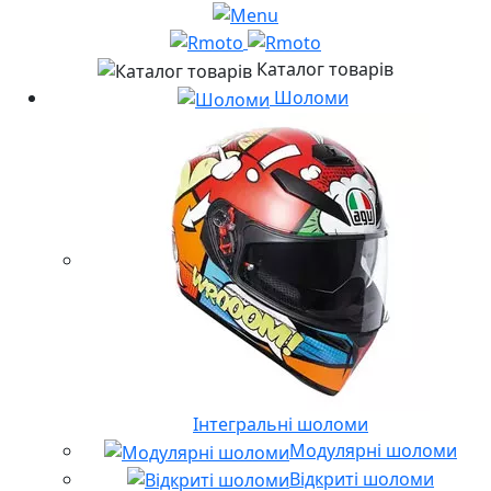
Каталог товарів
Шоломи
Інтегральні шоломи
Модулярні шоломи
Відкриті шоломи