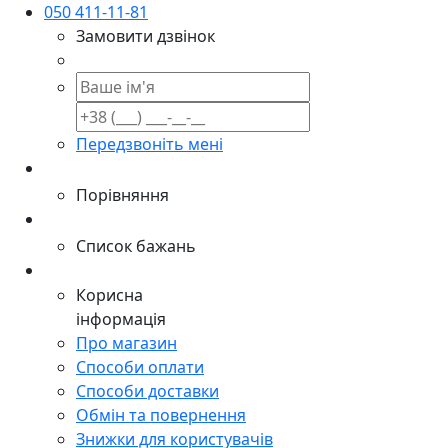
050 411-11-81
Замовити дзвінок
Передзвоніть мені
Порівняння
Список бажань
Корисна
інформація
Про магазин
Способи оплати
Способи доставки
Обмін та повернення
Знижки для користувачів