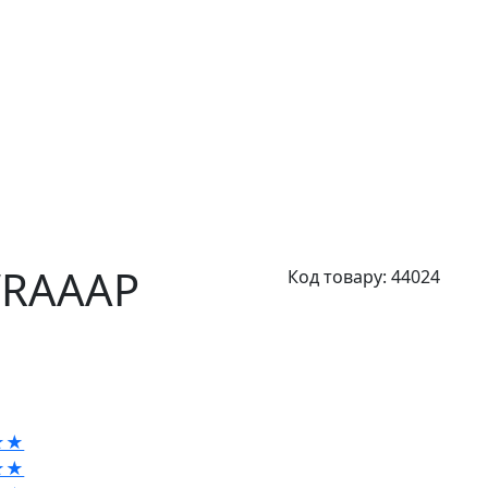
WRAAAP
Код товару:
44024
★★
★★