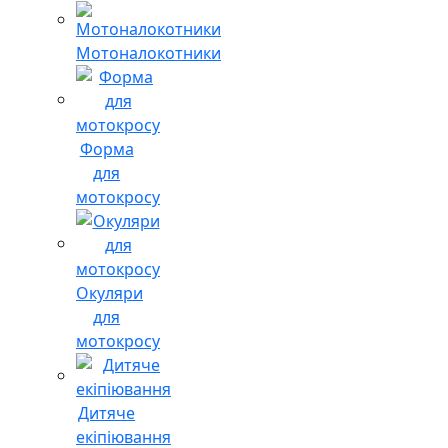
Мотоналокотники
Форма
для
мотокросу
Окуляри
для
мотокросу
Дитяче
екіпіювання