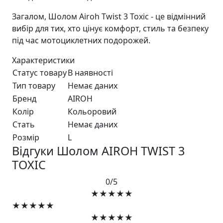
Загалом, Шолом Airoh Twist 3 Toxic - це відмінний
вибір для тих, хто цінує комфорт, стиль та безпеку
під час мотоциклетних подорожей.
Характеристики
Статус товару
В наявності
Тип товару
Немає даних
Бренд
AIROH
Колір
Кольоровий
Стать
Немає даних
Розмір
L
Відгуки Шолом AIROH TWIST 3
TOXIC
0/5
★★★★★
★★★★★
★★★★★