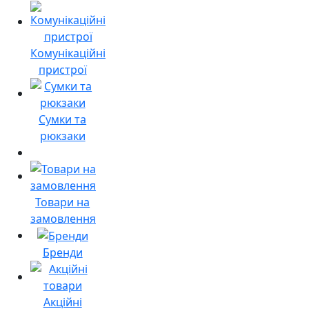
Комунікаційні
пристрої
Сумки та
рюкзаки
Товари на
замовлення
Бренди
Акційні