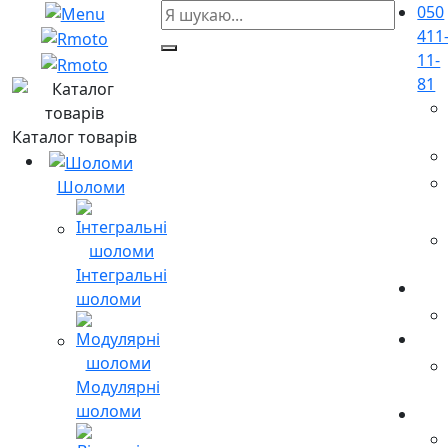
050
411
11-
81
Каталог товарів
Шоломи
Інтегральні
шоломи
Модулярні
шоломи