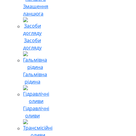
Змащення
ланцюга
Засоби
догляду
Гальмівна
рідина
Гідравлічні
оливи