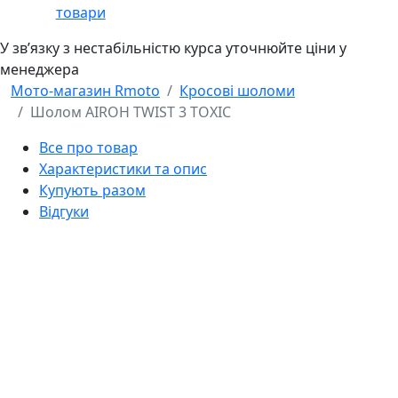
товари
У звʼязку з нестабільністю курса уточнюйте ціни у
менеджера
Мото-магазин Rmoto
Кросові шоломи
Шолом AIROH TWIST 3 TOXIC
Все про товар
Характеристики та опис
Купують разом
Відгуки