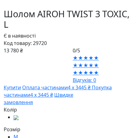
Шолом AIROH TWIST 3 TOXIC,
L
Є в наявності
Код товару:
29720
13 780 ₴
0/5
★★★★★
★★★★★
★★★★★
Відгуків: 0
Купити
Оплата частинами
4 х 3445 ₴
Покупка
частинами
4 х 3445 ₴
Швидке
замовлення
Колір
Розмір
M