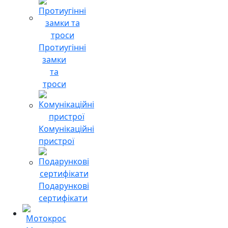
Протиугінні
замки
та
троси
Комунікаційні
пристрої
Подарункові
сертифікати