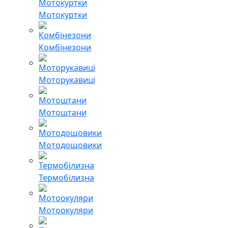
Мотокуртки
Комбінезони
Моторукавиці
Мотоштани
Мотодощовики
Термобілизна
Мотоокуляри