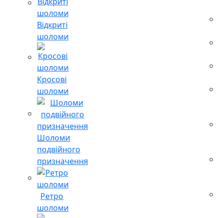
Відкриті
шоломи
Кросові
шоломи
Шоломи
подвійного
призначення
Ретро
шоломи