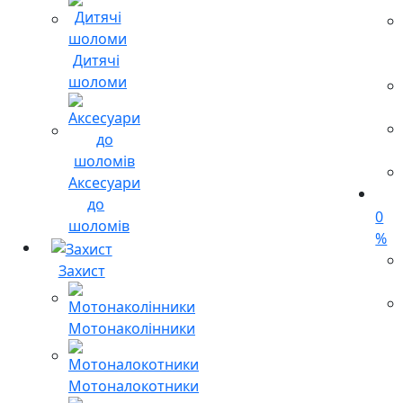
Дитячі
шоломи
Аксесуари
до
0
шоломів
%
Захист
Мотонаколінники
Мотоналокотники