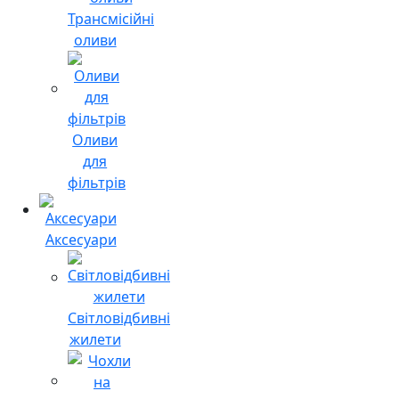
Трансмісійні
оливи
Оливи
для
фільтрів
Аксесуари
Світловідбивні
жилети