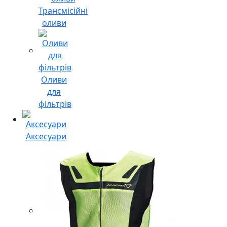
Трансмісійні
оливи
Оливи
для
фільтрів
Аксесуари