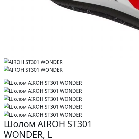
Шолом AIROH ST301
WONDER,
L