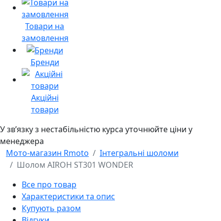
Товари на
замовлення
Бренди
Акційні
товари
У звʼязку з нестабільністю курса уточнюйте ціни у
менеджера
Мото-магазин Rmoto
Інтегральні шоломи
Шолом AIROH ST301 WONDER
Все про товар
Характеристики та опис
Купують разом
Відгуки