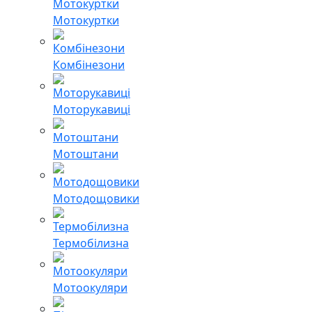
Мотокуртки
Комбінезони
Моторукавиці
Мотоштани
Мотодощовики
Термобілизна
Мотоокуляри