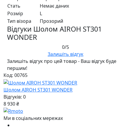
Стать
Немає даних
Розмір
L
Тип візора
Прозорий
Відгуки Шолом AIROH ST301
WONDER
0/5
Залишіть відгук
Залишіть відгук про цей товар - Ваш відгук буде
першим!
Код: 00765
Шолом AIROH ST301 WONDER
Відгуків: 0
8 930 ₴
Ми в соціальних мережах