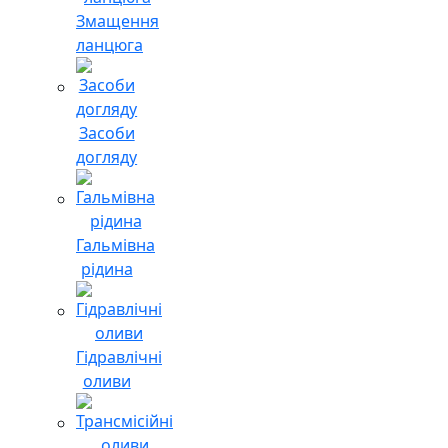
Змащення
ланцюга
Засоби
догляду
Гальмівна
рідина
Гідравлічні
оливи