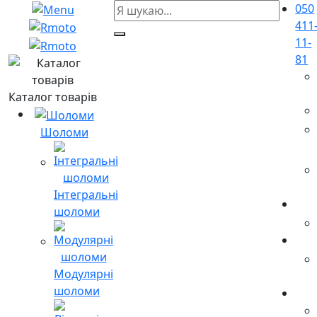
050
411
11-
81
Каталог товарів
Шоломи
Інтегральні
шоломи
Модулярні
шоломи