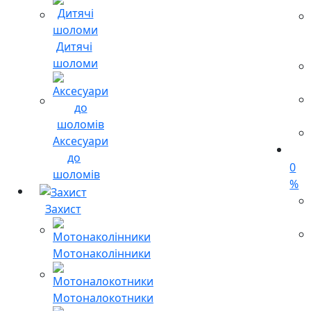
Дитячі
шоломи
Аксесуари
до
0
шоломів
%
Захист
Мотонаколінники
Мотоналокотники