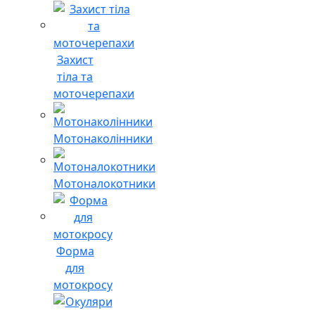
Захист
тіла та
моточерепахи
Мотонаколінники
Мотоналокотники
Форма
для
мотокросу