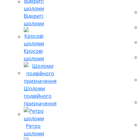
Відкриті
шоломи
Кросові
шоломи
Шоломи
подвійного
призначення
Ретро
шоломи