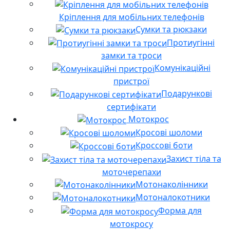
Кріплення для мобільних телефонів
Сумки та рюкзаки
Протиугінні
замки та троси
Комунікаційні
пристрої
Подарункові
сертифікати
Мотокрос
Кросові шоломи
Кроссові боти
Захист тіла та
моточерепахи
Мотонаколінники
Мотоналокотники
Форма для
мотокросу