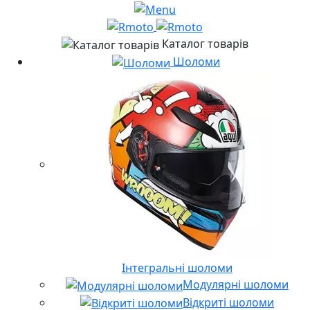
Каталог товарів
Шоломи
Інтегральні шоломи
Модулярні шоломи
Відкриті шоломи