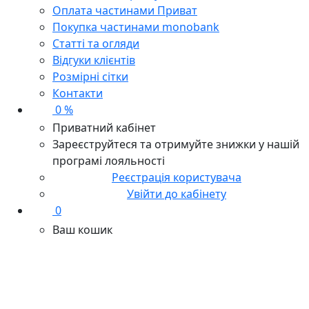
Оплата частинами Приват
Покупка частинами monobank
Статті та огляди
Відгуки клієнтів
Розмірні сітки
Контакти
0 %
Приватний кабінет
Зареєструйтеся та отримуйте знижки у нашій
програмі лояльності
Реєстрація користувача
Увійти до кабінету
0
Ваш кошик