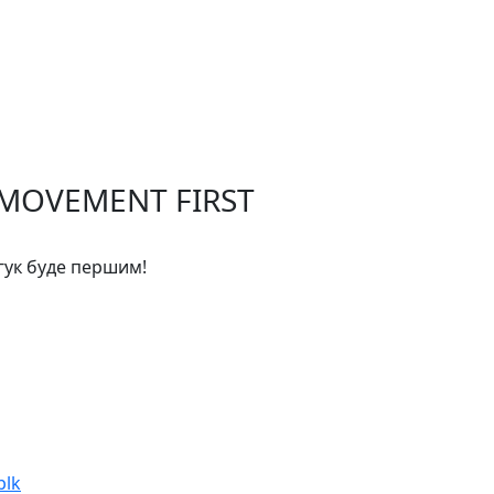
 MOVEMENT FIRST
дгук буде першим!