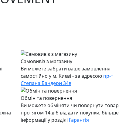
Самовивіз з магазину
і
Ви можете забрати ваше замовлення
самостійно у м. Києві - за адресою
пр-т
Степана Бандери 34в
Обмін та повернення
Ви можете обміняти чи повернути товар
можна
протягом 14 діб від дати покупки, більше
інформації у розділі
Гарантія