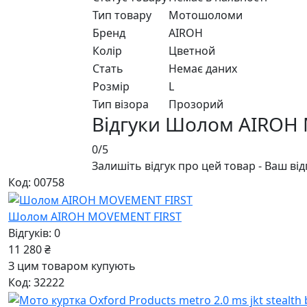
Тип товару
Мотошоломи
Бренд
AIROH
Колір
Цветной
Стать
Немає даних
Розмір
L
Тип візора
Прозорий
Відгуки Шолом AIROH
0/5
Залишіть відгук про цей товар - Ваш ві
Код: 00758
Шолом AIROH MOVEMENT FIRST
Відгуків: 0
11 280 ₴
З цим товаром купують
Код: 32222