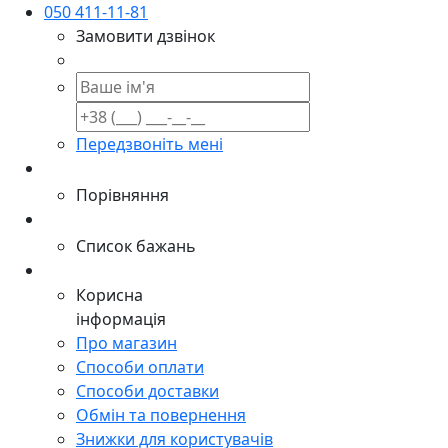
050 411-11-81
Замовити дзвінок
Передзвоніть мені
Порівняння
Список бажань
Корисна
інформація
Про магазин
Способи оплати
Способи доставки
Обмін та повернення
Знижки для користувачів