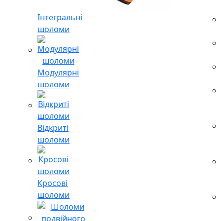
Інтегральні
шоломи
Модулярні
шоломи
Відкриті
шоломи
Кросові
шоломи