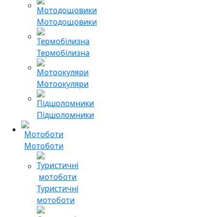
Мотодощовики
Термобілизна
Мотоокуляри
Підшоломники
Мотоботи
Туристичні
мотоботи