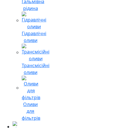
Гальмівна
рідина
Гідравлічні
оливи
Трансмісійні
оливи
Оливи
для
фільтрів