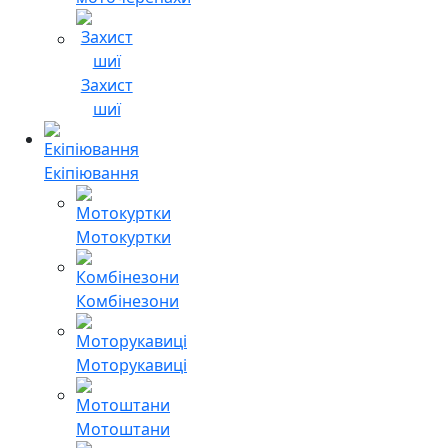
Захист
шиї
Екіпіювання
Мотокуртки
Комбінезони
Моторукавиці
Мотоштани