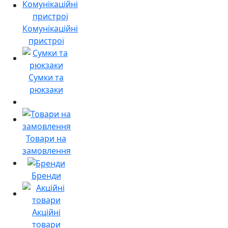
Комунікаційні
пристрої
Сумки та
рюкзаки
Товари на
замовлення
Бренди
Акційні
товари