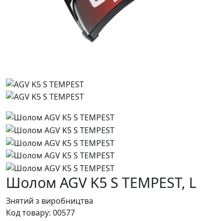
Шолом AGV K5 S TEMPEST,
L
Знятий з виробництва
Код товару:
00577