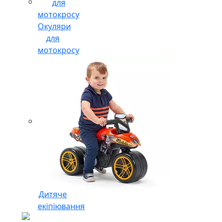
Окуляри
для
мотокросу
Дитяче
екіпіювання