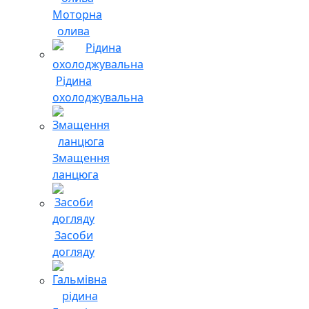
Моторна
олива
Рідина
охолоджувальна
Змащення
ланцюга
Засоби
догляду