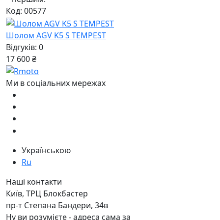
Код: 00577
Шолом AGV K5 S TEMPEST
Відгуків: 0
17 600 ₴
Ми в соціальних мережах
Українською
Ru
Наші контакти
Київ, ТРЦ Блокбастер
пр-т Степана Бандери, 34в
Ну ви розумієте - адреса сама за