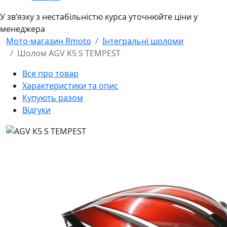
У звʼязку з нестабільністю курса уточнюйте ціни у
менеджера
Мото-магазин Rmoto
Інтегральні шоломи
Шолом AGV K5 S TEMPEST
Все про товар
Характеристики та опис
Купують разом
Відгуки