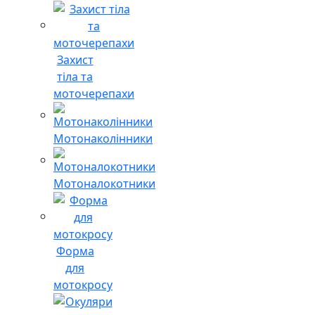
Захист
тіла та
моточерепахи
Мотонаколінники
Мотоналокотники
Форма
для
мотокросу