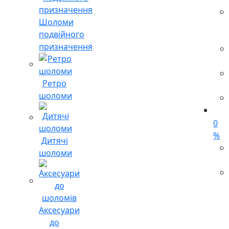
Шоломи
подвійного
призначення
Ретро
шоломи
0
%
Дитячі
шоломи
Аксесуари
до