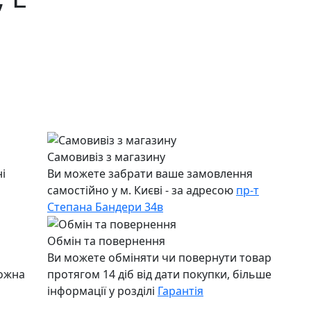
Самовивіз з магазину
і
Ви можете забрати ваше замовлення
самостійно у м. Києві - за адресою
пр-т
Степана Бандери 34в
Обмін та повернення
Ви можете обміняти чи повернути товар
можна
протягом 14 діб від дати покупки, більше
інформації у розділі
Гарантія