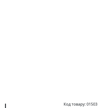
,
L
Код товару:
01503