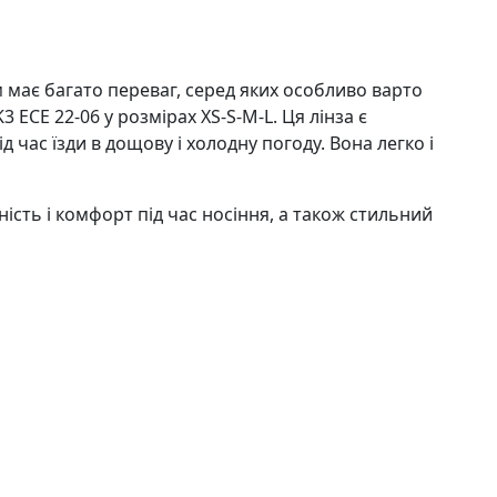
має багато переваг, серед яких особливо варто
 ECE 22-06 у розмірах XS-S-M-L. Ця лінза є
 час їзди в дощову і холодну погоду. Вона легко і
ність і комфорт під час носіння, а також стильний