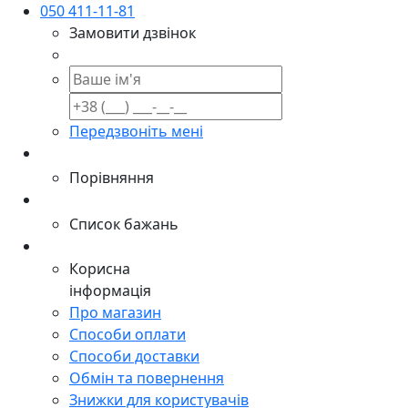
050 411-11-81
Замовити дзвінок
Передзвоніть мені
Порівняння
Список бажань
Корисна
інформація
Про магазин
Способи оплати
Способи доставки
Обмін та повернення
Знижки для користувачів