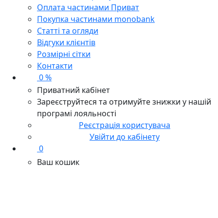
Оплата частинами Приват
Покупка частинами monobank
Статті та огляди
Відгуки клієнтів
Розмірні сітки
Контакти
0 %
Приватний кабінет
Зареєструйтеся та отримуйте знижки у нашій
програмі лояльності
Реєстрація користувача
Увійти до кабінету
0
Ваш кошик