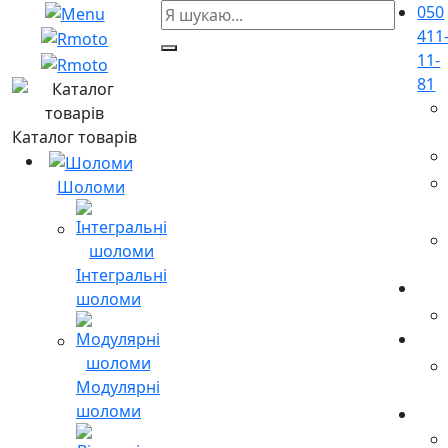
050
411
11-
81
Каталог товарів
Шоломи
Інтегральні
шоломи
Модулярні
шоломи