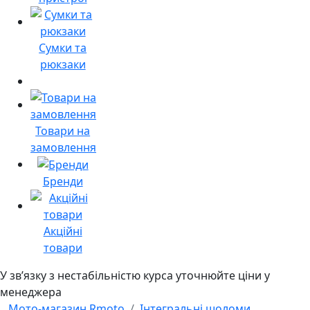
Сумки та
рюкзаки
Товари на
замовлення
Бренди
Акційні
товари
У звʼязку з нестабільністю курса уточнюйте ціни у
менеджера
Мото-магазин Rmoto
Інтегральні шоломи