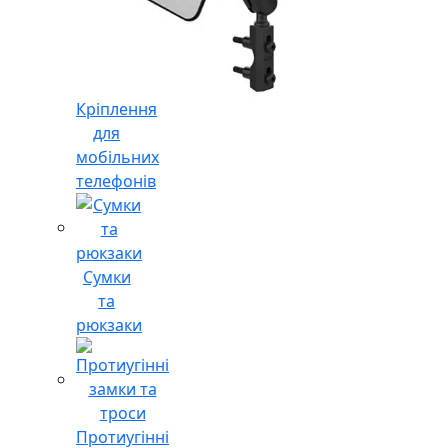
Кріплення
для
мобільних
телефонів
Сумки
та
рюкзаки
Протиугінні