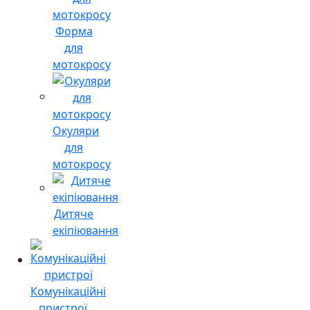
Форма
для
мотокросу
Окуляри
для
мотокросу
Дитяче
екіпіювання
Комунікаційні
пристрої