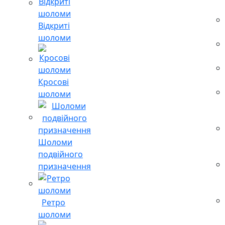
Відкриті
шоломи
Кросові
шоломи
Шоломи
подвійного
призначення
Ретро
шоломи