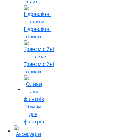
рідина
Гідравлічні
оливи
Трансмісійні
оливи
Оливи
для
фільтрів