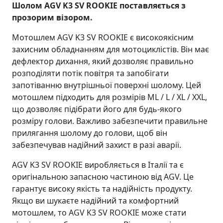
Шолом AGV K3 SV ROOKIE поставляється з
прозорим візором.
Мотошлем AGV K3 SV ROOKIE є високоякісним
захисним обладнанням для мотоциклістів. Він має
дефлектор дихання, який дозволяє правильно
розподіляти потік повітря та запобігати
запотіванню внутрішньої поверхні шолому. Цей
мотошлем підходить для розмірів ML / L / XL / XXL,
що дозволяє підібрати його для будь-якого
розміру голови. Важливо забезпечити правильне
прилягання шолому до голови, щоб він
забезпечував надійний захист в разі аварії.
AGV K3 SV ROOKIE виробляється в Італії та є
оригінальною запасною частиною від AGV. Це
гарантує високу якість та надійність продукту.
Якщо ви шукаєте надійний та комфортний
мотошлем, то AGV K3 SV ROOKIE може стати