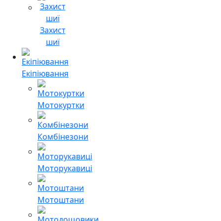
Захист
шиї
Екіпіювання
Мотокуртки
Комбінезони
Моторукавиці
Мотоштани