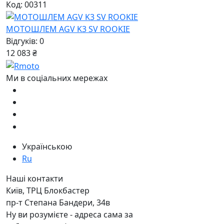
Код: 00311
МОТОШЛЕМ AGV K3 SV ROOKIE
Відгуків: 0
12 083 ₴
Ми в соціальних мережах
Українською
Ru
Наші контакти
Київ, ТРЦ Блокбастер
пр-т Степана Бандери, 34в
Ну ви розумієте - адреса сама за