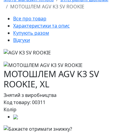
МОТОШЛЕМ AGV K3 SV ROOKIE
Все про товар
Характеристики та опис
Купують разом
Відгуки
МОТОШЛЕМ AGV K3 SV
ROOKIE,
XL
Знятий з виробництва
Код товару:
00311
Колір