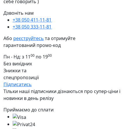
себе говорить )
Дзвоніть нам
+38 050 411-11-81
+38 050 333-11-81
Або
реєструйтесь
та отримуйте
гарантований промо-код
00
00
Пн - Нд: з 11
по 19
Без вихідних
Знижки та
спецпропозиції
Підписатись
Тільки наші підписники дізнаються про супер-ціни і
новинки в день релізу
Приймаємо до сплати