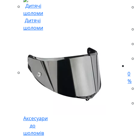
Дитячі
шоломи
0
%
Аксесуари
до
шоломів