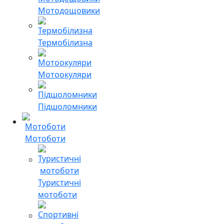
Мотодощовики
Термобілизна
Мотоокуляри
Підшоломники
Мотоботи
Туристичні
мотоботи