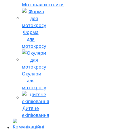
Мотоналокотники
Форма
для
мотокросу
Окуляри
для
мотокросу
Дитяче
екіпіювання