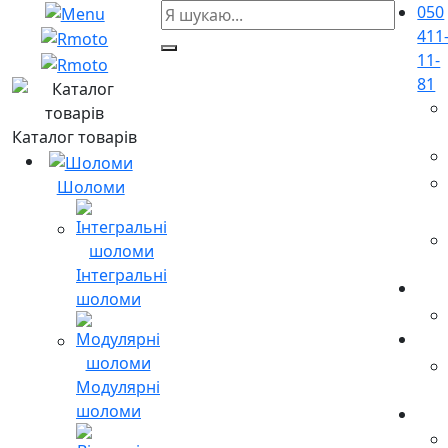
050
411
11-
81
Каталог товарів
Шоломи
Інтегральні
шоломи
Модулярні
шоломи