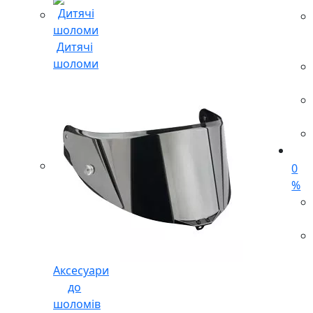
Дитячі
шоломи
0
%
Аксесуари
до
шоломів