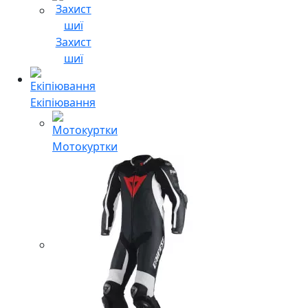
Захист
шиї
Екіпіювання
Мотокуртки