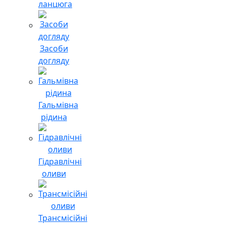
ланцюга
Засоби
догляду
Гальмівна
рідина
Гідравлічні
оливи
Трансмісійні