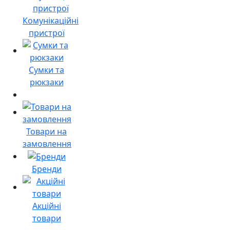
Комунікаційні
пристрої
Сумки та
рюкзаки
Товари на
замовлення
Бренди
Акційні
товари