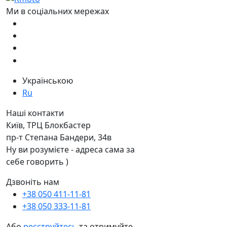
Ми в соціальних мережах
Українською
Ru
Наші контакти
Київ, ТРЦ Блокбастер
пр-т Степана Бандери, 34в
Ну ви розумієте - адреса сама за
себе говорить )
Дзвоніть нам
+38 050 411-11-81
+38 050 333-11-81
Або
реєструйтесь
та отримуйте