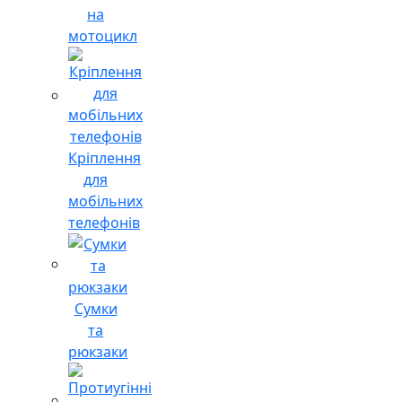
на
мотоцикл
Кріплення
для
мобільних
телефонів
Сумки
та
рюкзаки