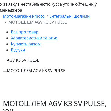
У звʼязку з нестабільністю курса уточнюйте ціни у
менеджера
Мото-магазин Rmoto
Інтегральні шоломи
МОТОШЛЕМ AGV K3 SV PULSE
Все про товар
Характеристики та опис
Купують разом
Відгуки
МОТОШЛЕМ AGV K3 SV PULSE,