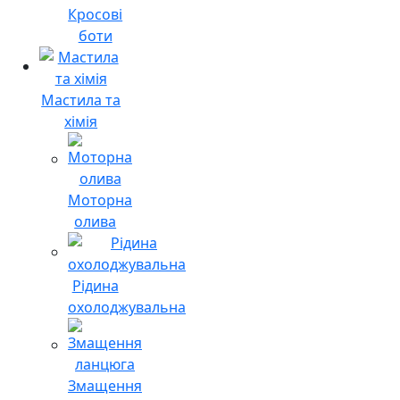
Кросові
боти
Мастила та
хімія
Моторна
олива
Рідина
охолоджувальна
Змащення