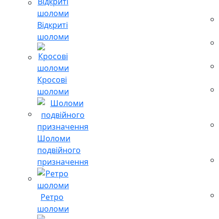
Відкриті
шоломи
Кросові
шоломи
Шоломи
подвійного
призначення
Ретро
шоломи