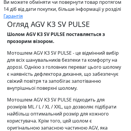
Ви можете обміняти чи повернути товар протягом
14 діб від дати покупки, більше інформації у розділі
Гарантія
Огляд AGV K3 SV PULSE
Шолом AGV K3 SV PULSE поставляється з
прозорим візором.
Мотошлем AGV K3 SV PULSE - це відмінний вибір
для всіх шанувальників безпеки та комфорту на
дорозі. Однією з головних переваг цього шолому
є наявність дефлектора дихання, що забезпечує
свіжий повітря та запобігає запотіванню
внутрішньої поверхні шолому.
Мотошлем AGV K3 SV PULSE підходить для
розмірів ML / L / XL / XXL, що дозволяє підібрати
найбільш оптимальний розмір для кожного
користувача. Крім того, цей шолом є
оригінальною запасною частиною AGV, яка