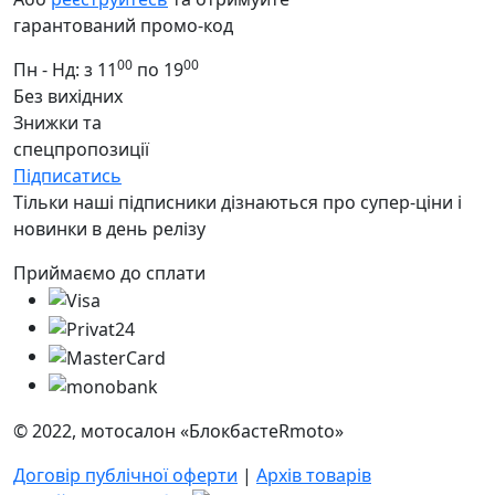
гарантований промо-код
00
00
Пн - Нд: з 11
по 19
Без вихідних
Знижки та
спецпропозиції
Підписатись
Тільки наші підписники дізнаються про супер-ціни і
новинки в день релізу
Приймаємо до сплати
© 2022, мотосалон «БлокбастеRmoto»
Договір публічної оферти
|
Архів товарів