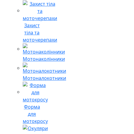
Захист
тіла та
моточерепахи
Мотонаколінники
Мотоналокотники
Форма
для
мотокросу