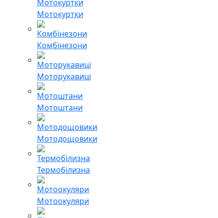
Мотокуртки
Комбінезони
Моторукавиці
Мотоштани
Мотодощовики
Термобілизна
Мотоокуляри