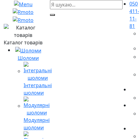
050
411
11-
81
Каталог товарів
Шоломи
Інтегральні
шоломи
Модулярні
шоломи