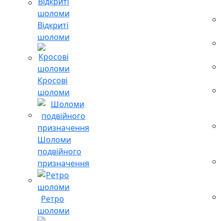
Відкриті
шоломи
Кросові
шоломи
Шоломи
подвійного
призначення
Ретро
шоломи