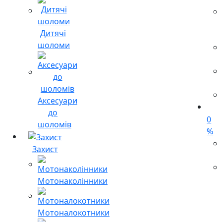
Дитячі
шоломи
Аксесуари
до
0
шоломів
%
Захист
Мотонаколінники
Мотоналокотники