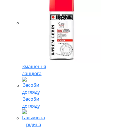
Змащення
ланцюга
Засоби
догляду