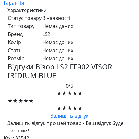
Гарантія
Характеристики
Статус товару
В наявності
Тип товару
Немає даних
Бренд
LS2
Колір
Немає даних
Стать
Немає даних
Розмір
Немає даних
Відгуки Візор LS2 FF902 VISOR
IRIDIUM BLUE
0/5
★★★★★
★★★★★
★★★★★
Залишіть відгук
Залишіть відгук про цей товар - Ваш відгук буде
першим!
Код: 33542