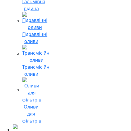
Гальмівна
рідина
Гідравлічні
оливи
Трансмісійні
оливи
Оливи
для
фільтрів