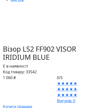
Візор LS2 FF902 VISOR
IRIDIUM BLUE
Є в наявності
Код товару:
33542
1 060 ₴
0/5
★★★★★
★★★★★
★★★★★
Відгуків: 0
Купити
Швидке