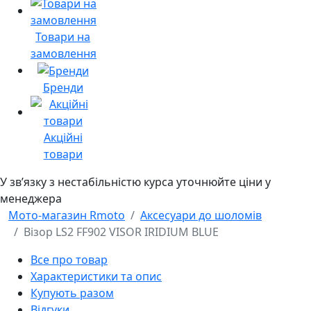
Товари на
замовлення
Бренди
Акційні
товари
У звʼязку з нестабільністю курса уточнюйте ціни у
менеджера
Мото-магазин Rmoto
Аксесуари до шоломів
Візор LS2 FF902 VISOR IRIDIUM BLUE
Все про товар
Характеристики та опис
Купують разом
Відгуки